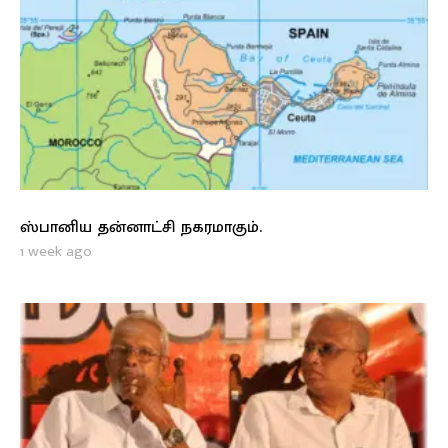
ஸ்பானிய தன்னாட்சி நகரமாகும்.
1 week ago