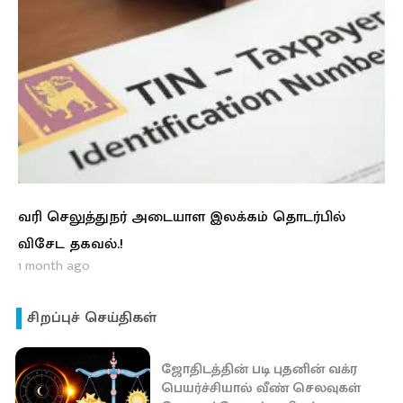
வரி செலுத்துநர் அடையாள இலக்கம் தொடர்பில்
விசேட தகவல்.!
1 month ago
சிறப்புச் செய்திகள்
ஜோதிடத்தின் படி புதனின் வக்ர
பெயர்ச்சியால் வீண் செலவுகள்