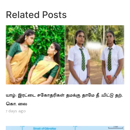
Related Posts
யாழ்: இரட்டை சகோதரிகள் தமக்கு தாமே தீ .யிட்டு தற்.
கொ. லை
7 days ago