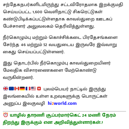
சந்தேகநபர்களிடமிருந்து சட்டவிரோதமாக இறக்குமதி
செய்யப்பட்ட 1,600 வெளிநாட்டு சிகரெட்டுகள்
கண்டுபிடிக்கப்பட்டுள்ளதாக காவல்துறை ஊடகப்
பேச்சாளர் அலுவலகம் தெரிவித்துள்ளது.
நீர்கொழும்பு மற்றும் கொச்சிக்கடை பிரதேசங்களை
சேர்ந்த 46 மற்றும் 52 வயதுடைய இருவரே இவ்வாறு
கைது செய்யப்பட்டுள்ளனர்.
இது தொடர்பில் நீர்கொழும்பு காவல்துறையினர்
மேலதிக விசாரணைகளை மேற்கொண்டு
வருகின்றனர்.
புலம்பெயர் நாட்டில் இருந்து
இலங்கையில் உள்ள உறவுகளுக்கு பொருட்கள்
அனுப்ப இலகுவழி
hi
2
world.com
யாழில் தாரணி சூப்பர்மார்கெட் 24 மணி நேரம்
திறந்து இருக்கும் என அறிவித்துள்ளார்கள்.!