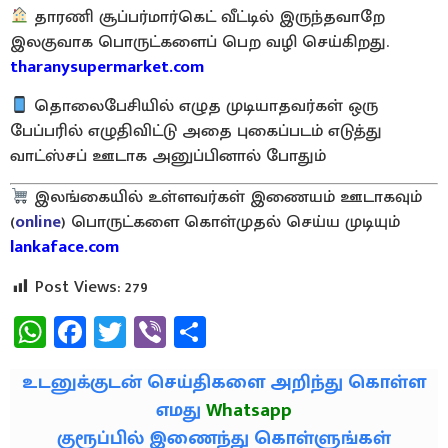
தாரணி சூப்பர்மார்கெட் வீட்டில் இருந்தவாறே
இலகுவாக பொருட்களைப் பெற வழி செய்கிறது.
tharanysupermarket.com
தொலைபேசியில் எழுத முடியாதவர்கள் ஒரு
பேப்பரில் எழுதிவிட்டு அதை புகைப்படம் எடுத்து
வாட்ஸ்சப் ஊடாக அனுப்பினால் போதும்
இலங்கையில் உள்ளவர்கள் இணையம் ஊடாகவும்
(
online
) பொருட்களை கொள்முதல் செய்ய முடியும்
lankaface.com
Post Views:
279
WhatsApp
Facebook
Twitter
Viber
Share
உடனுக்குடன் செய்திகளை அறிந்து கொள்ள
எமது
Whatsapp
குரூப்பில் இணைந்து கொள்ளுங்கள்