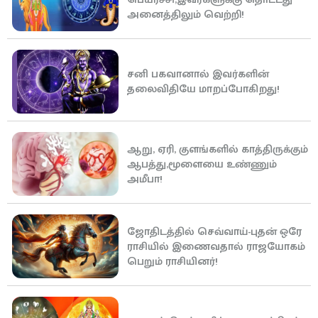
அனைத்திலும் வெற்றி!
சனி பகவானால் இவர்களின்
தலைவிதியே மாறப்போகிறது!
ஆறு, ஏரி, குளங்களில் காத்திருக்கும்
ஆபத்து,மூளையை உண்ணும்
அமீபா!
ஜோதிடத்தில் செவ்வாய்-புதன் ஒரே
ராசியில் இணைவதால் ராஜயோகம்
பெறும் ராசியினர்!