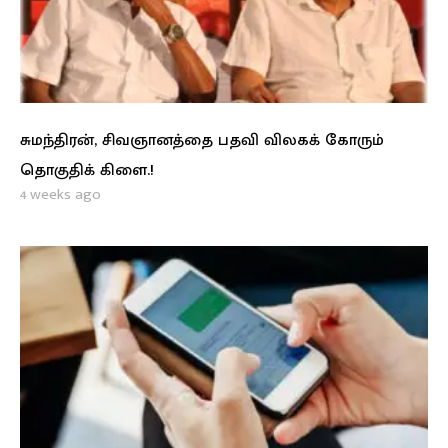
சுமந்திரன், சிவஞானத்தை பதவி விலகக் கோரும்
தொகுதிக் கிளை.!
4 weeks ago