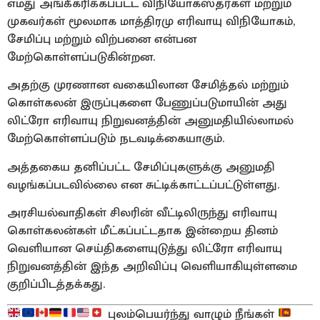
எமது அங்கீகரிக்கப்பட்ட விநியோகஸ்தர்கள் மற்றும்
முகவர்கள் மூலமாக மாத்திரமு எரிவாயு விநியோகம்,
சேமிப்பு மற்றும் விற்பனை என்பன
மேற்கொள்ளப்படுகின்றன.
அதற்கு முரணான வகையிலான சேமித்தல் மற்றும்
கொள்கலன் இருப்புகளை பேணுப்படுமாயின் அது
லிட்ரோ எரிவாயு நிறுவனத்தின் அனுமதியில்லாமல்
மேற்கொள்ளப்படும் நடவடிக்கையாகும்.
அத்தகைய தனிப்பட்ட சேமிப்புகளுக்கு அனுமதி
வழங்கப்படவில்லை என சுட்டிக்காட்டப்பட்டுள்ளது.
அரசியல்வாதிகள் சிலரின் வீட்டிலிருந்து எரிவாயு
கொள்கலன்கள் மீட்கப்பட்டதாக இன்றைய தினம்
வெளியான செய்திகளையுடுத்து லிட்ரோ எரிவாயு
நிறுவனத்தின் இந்த அறிவிப்பு வெளியாகியுள்ளமை
குறிப்பிடத்தக்கது.
புலம்பெயர்ந்து வாழும் நீங்கள்