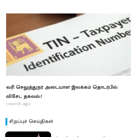
வரி செலுத்துநர் அடையாள இலக்கம் தொடர்பில்
விசேட தகவல்.!
1 month ago
சிறப்புச் செய்திகள்