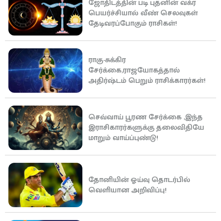
ஜோதிடத்தின் படி புதனின் வக்ர
பெயர்ச்சியால் வீண் செலவுகள்
தேடிவரப்போகும் ராசிகள்!
ராகு-சுக்கிர
சேர்க்கை,ராஜயோகத்தால்
அதிர்ஷ்டம் பெறும் ராசிக்காரர்கள்!
செவ்வாய் பூரண சேர்க்கை ,இந்த
இராசிகாரர்களுக்கு தலைவிதியே
மாறும் வாய்ப்புண்டு!
தோனியின் ஓய்வு தொடர்பில்
வெளியான அறிவிப்பு!