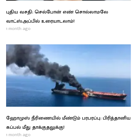
புதிய வசதி: செல்போன் எண் சொல்லாமலே
வாட்ஸ்அப்பில் உரையாடலாம்!
1 month ago
ஹோமுஸ் நீரிணையில் மீண்டும் பரபரப்பு: பிரித்தானிய
கப்பல் மீது தாக்குதலுக்கு!
1 month ago