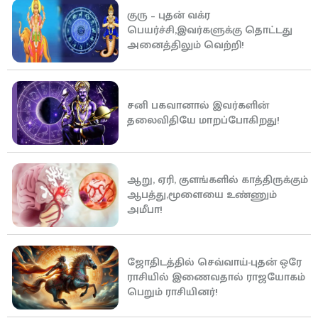
குரு – புதன் வக்ர
பெயர்ச்சி,இவர்களுக்கு தொட்டது
அனைத்திலும் வெற்றி!
சனி பகவானால் இவர்களின்
தலைவிதியே மாறப்போகிறது!
ஆறு, ஏரி, குளங்களில் காத்திருக்கும்
ஆபத்து,மூளையை உண்ணும்
அமீபா!
ஜோதிடத்தில் செவ்வாய்-புதன் ஒரே
ராசியில் இணைவதால் ராஜயோகம்
பெறும் ராசியினர்!