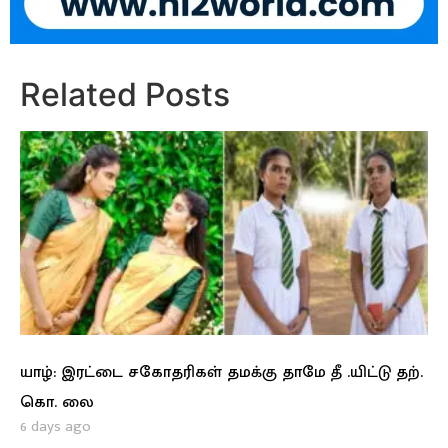
Related Posts
யாழ்: இரட்டை சகோதரிகள் தமக்கு தாமே தீ .யிட்டு தற்.
கொ. லை
6 days ago