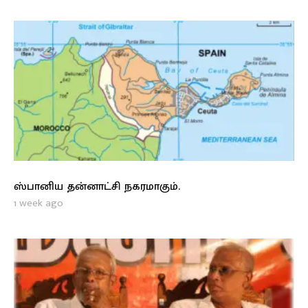
ஸ்பானிய தன்னாட்சி நகரமாகும்.
1 week ago