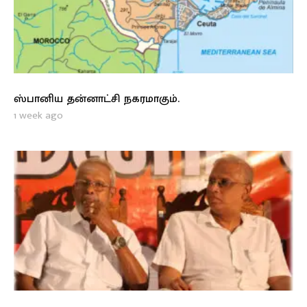
ஸ்பானிய தன்னாட்சி நகரமாகும்.
1 week ago