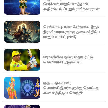
சேர்க்கை,ராஜயோகத்தால்
அதிர்ஷ்டம் பெறும் ராசிக்காரர்கள்!
செவ்வாய் பூரண சேர்க்கை ,இந்த
இராசிகாரர்களுக்கு தலைவிதியே
மாறும் வாய்ப்புண்டு!
தோனியின் ஓய்வு தொடர்பில்
வெளியான அறிவிப்பு!
குரு – புதன் வக்ர
பெயர்ச்சி,இவர்களுக்கு தொட்டது
அனைத்திலும் வெற்றி!