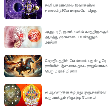
சனி பகவானால் இவர்களின்
தலைவிதியே மாறப்போகிறது!
ஆறு, ஏரி, குளங்களில் காத்திருக்கும்
ஆபத்து,மூளையை உண்ணும்
அமீபா!
ஜோதிடத்தில் செவ்வாய்-புதன் ஒரே
ராசியில் இணைவதால் ராஜயோகம்
பெறும் ராசியினர்!
10 ஆண்டுகள் கழித்து குரு,சுக்கிரன்
உருவாக்கும் திருஷ்டி யோகம்!