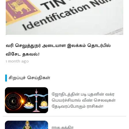
வரி செலுத்துநர் அடையாள இலக்கம் தொடர்பில்
விசேட தகவல்.!
1 month ago
சிறப்புச் செய்திகள்
ஜோதிடத்தின் படி புதனின் வக்ர
பெயர்ச்சியால் வீண் செலவுகள்
தேடிவரப்போகும் ராசிகள்!
ராகு-சுக்கிர