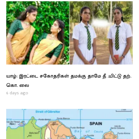
யாழ்: இரட்டை சகோதரிகள் தமக்கு தாமே தீ .யிட்டு தற்.
கொ. லை
6 days ago