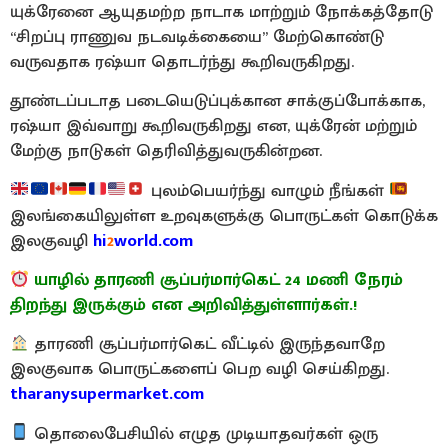
யுக்ரேனை ஆயுதமற்ற நாடாக மாற்றும் நோக்கத்தோடு
“சிறப்பு ராணுவ நடவடிக்கையை” மேற்கொண்டு
வருவதாக ரஷ்யா தொடர்ந்து கூறிவருகிறது.
தூண்டப்படாத படையெடுப்புக்கான சாக்குப்போக்காக,
ரஷ்யா இவ்வாறு கூறிவருகிறது என, யுக்ரேன் மற்றும்
மேற்கு நாடுகள் தெரிவித்துவருகின்றன.
புலம்பெயர்ந்து வாழும் நீங்கள்
இலங்கையிலுள்ள உறவுகளுக்கு பொருட்கள் கொடுக்க
இலகுவழி
hi
2
world.com
யாழில் தாரணி சூப்பர்மார்கெட் 24 மணி நேரம்
திறந்து இருக்கும் என அறிவித்துள்ளார்கள்.!
தாரணி சூப்பர்மார்கெட் வீட்டில் இருந்தவாறே
இலகுவாக பொருட்களைப் பெற வழி செய்கிறது.
tharanysupermarket.com
தொலைபேசியில் எழுத முடியாதவர்கள் ஒரு