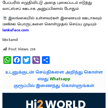
பேப்பரில் எழுதிவிட்டு அதை புகைப்படம் எடுத்து
வாட்ஸ்சப் ஊடாக அனுப்பினால் போதும்
இலங்கையில் உள்ளவர்கள் இணையம் ஊடாகவும்
(
online
) பொருட்களை கொள்முதல் செய்ய முடியும்
lankaface.com
bbctamil
Post Views:
239
WhatsApp
Facebook
Twitter
Viber
Share
உடனுக்குடன் செய்திகளை அறிந்து கொள்ள
எமது
Whatsapp
குரூப்பில் இணைந்து கொள்ளுங்கள்