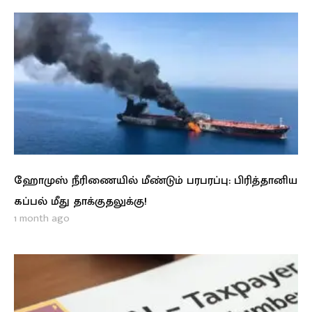
ஹோமுஸ் நீரிணையில் மீண்டும் பரபரப்பு: பிரித்தானிய
கப்பல் மீது தாக்குதலுக்கு!
1 month ago