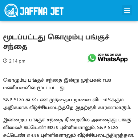
மூடப்பட்டது கொழும்பு பங்குச்
சந்தை
2:14 pm
கொழும்பு பங்குச் சந்தை இன்று முற்பகல் 11.33
மணியளவில் மூடப்பட்டது.
S&P SL20 சுட்டெண் முந்தைய நாளை விட 10%க்கும்
அதிகமாக வீழ்ச்சியடைந்ததே இதற்குக் காரணமாகும்.
இன்றைய பங்குச் சந்தை நிறைவில் அனைத்து பங்கு
விலைச் சுட்டெண் 552.18 புள்ளிகளாலும், S&P SL20
சுட்டெண் 314.96 புள்ளிகளாலும் வீழ்ச்சியடைந்திருந்தன.