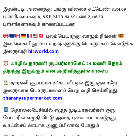
இதன்படி, அனைத்து பங்கு விலைச் சுட்டெண் 8,351.69
புள்ளிகளாகவும், S&P SL20 சுட்டெண் 2,716.20
புள்ளிகளாகவும் காணப்பட்டன
புலம்பெயர்ந்து வாழும் நீங்கள்
இலங்கையிலுள்ள உறவுகளுக்கு பொருட்கள் கொடுக்க
இலகுவழி
hi
2
world.com
யாழில் தாரணி சூப்பர்மார்கெட் 24 மணி நேரம்
திறந்து இருக்கும் என அறிவித்துள்ளார்கள்.!
தாரணி சூப்பர்மார்கெட் வீட்டில் இருந்தவாறே
இலகுவாக பொருட்களைப் பெற வழி செய்கிறது.
tharanysupermarket.com
தொலைபேசியில் எழுத முடியாதவர்கள் ஒரு
பேப்பரில் எழுதிவிட்டு அதை புகைப்படம் எடுத்து
வாட்ஸ்சப் ஊடாக அனுப்பினால் போதும்