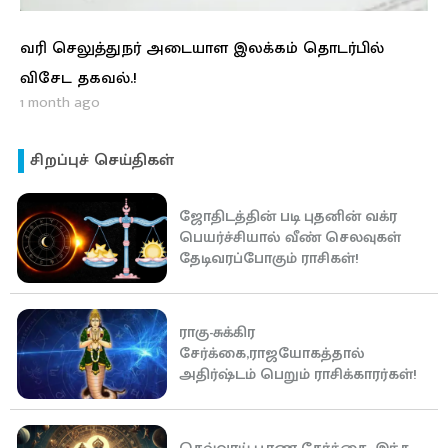
வரி செலுத்துநர் அடையாள இலக்கம் தொடர்பில்
விசேட தகவல்.!
1 month ago
சிறப்புச் செய்திகள்
ஜோதிடத்தின் படி புதனின் வக்ர
பெயர்ச்சியால் வீண் செலவுகள்
தேடிவரப்போகும் ராசிகள்!
ராகு-சுக்கிர
சேர்க்கை,ராஜயோகத்தால்
அதிர்ஷ்டம் பெறும் ராசிக்காரர்கள்!