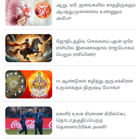
ஆறு, ஏரி, குளங்களில் காத்திருக்கும்
ஆபத்து,மூளையை உண்ணும்
அமீபா!
ஜோதிடத்தில் செவ்வாய்-புதன் ஒரே
ராசியில் இணைவதால் ராஜயோகம்
பெறும் ராசியினர்!
10 ஆண்டுகள் கழித்து குரு,சுக்கிரன்
உருவாக்கும் திருஷ்டி யோகம்!
மகளிர் உலக கிண்ண கிரிக்கெட்
தொடர்,தகுதிப்பெற்ற
தென்னாபிரிக்க அணி!