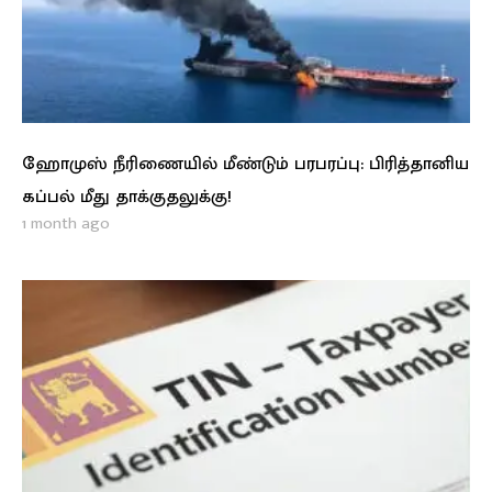
ஹோமுஸ் நீரிணையில் மீண்டும் பரபரப்பு: பிரித்தானிய
கப்பல் மீது தாக்குதலுக்கு!
1 month ago