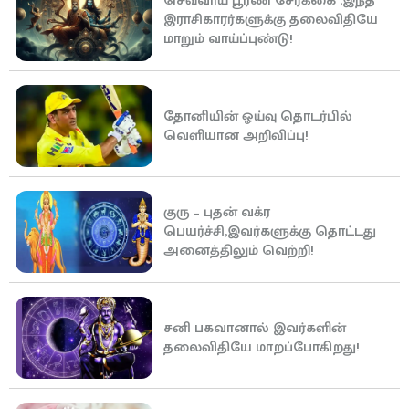
செவ்வாய் பூரண சேர்க்கை ,இந்த
இராசிகாரர்களுக்கு தலைவிதியே
மாறும் வாய்ப்புண்டு!
தோனியின் ஓய்வு தொடர்பில்
வெளியான அறிவிப்பு!
குரு – புதன் வக்ர
பெயர்ச்சி,இவர்களுக்கு தொட்டது
அனைத்திலும் வெற்றி!
சனி பகவானால் இவர்களின்
தலைவிதியே மாறப்போகிறது!