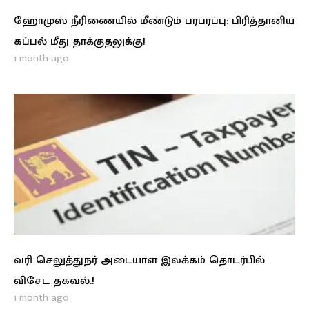
ஹோமுஸ் நீரிணையில் மீண்டும் பரபரப்பு: பிரித்தானிய
கப்பல் மீது தாக்குதலுக்கு!
1 month ago
வரி செலுத்துநர் அடையாள இலக்கம் தொடர்பில்
விசேட தகவல்.!
1 month ago