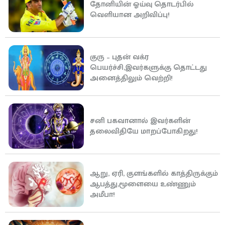
தோனியின் ஓய்வு தொடர்பில்
வெளியான அறிவிப்பு!
குரு – புதன் வக்ர
பெயர்ச்சி,இவர்களுக்கு தொட்டது
அனைத்திலும் வெற்றி!
சனி பகவானால் இவர்களின்
தலைவிதியே மாறப்போகிறது!
ஆறு, ஏரி, குளங்களில் காத்திருக்கும்
ஆபத்து,மூளையை உண்ணும்
அமீபா!