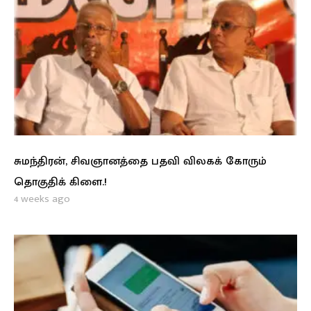
சுமந்திரன், சிவஞானத்தை பதவி விலகக் கோரும்
தொகுதிக் கிளை.!
4 weeks ago