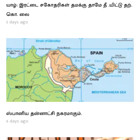
யாழ்: இரட்டை சகோதரிகள் தமக்கு தாமே தீ .யிட்டு தற்.
கொ. லை
5 days ago
ஸ்பானிய தன்னாட்சி நகரமாகும்.
6 days ago