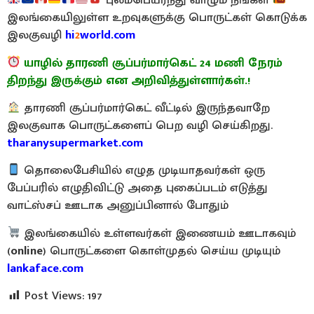
புலம்பெயர்ந்து வாழும் நீங்கள்
இலங்கையிலுள்ள உறவுகளுக்கு பொருட்கள் கொடுக்க
இலகுவழி
hi
2
world.com
யாழில் தாரணி சூப்பர்மார்கெட் 24 மணி நேரம்
திறந்து இருக்கும் என அறிவித்துள்ளார்கள்.!
தாரணி சூப்பர்மார்கெட் வீட்டில் இருந்தவாறே
இலகுவாக பொருட்களைப் பெற வழி செய்கிறது.
tharanysupermarket.com
தொலைபேசியில் எழுத முடியாதவர்கள் ஒரு
பேப்பரில் எழுதிவிட்டு அதை புகைப்படம் எடுத்து
வாட்ஸ்சப் ஊடாக அனுப்பினால் போதும்
இலங்கையில் உள்ளவர்கள் இணையம் ஊடாகவும்
(
online
) பொருட்களை கொள்முதல் செய்ய முடியும்
lankaface.com
Post Views:
197