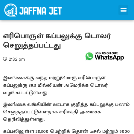
எரிபொருள் கப்பலுக்கு டொலர்
செலுத்தப்பட்டது
2:32 pm
இலங்கைக்கு வந்த மற்றுமொரு எரிபொருள்
கப்பலுக்கு 39.3 மில்லியன் அமெரிக்க டொலர்
வழங்கப்பட்டுள்ளது.
இலங்கை வங்கியின் ஊடாக குறித்த கப்பலுக்கு பணம்
செலுத்தப்பட்டுள்ளதாக எரிசக்தி அமைச்சு
தெரிவித்துள்ளது.
கப்பலிலுள்ள 28,300 மெற்றிக் தொன் டீசல் மற்றும் 9000