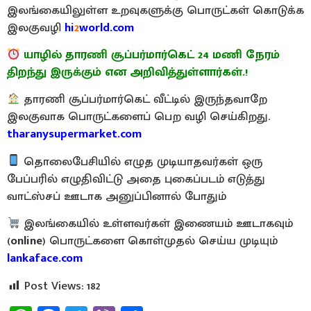
இலங்கையிலுள்ள உறவுகளுக்கு பொருட்கள் கொடுக்க
இலகுவழி
hi
2
world.com
யாழில் தாரணி சூப்பர்மார்கெட் 24 மணி நேரம்
திறந்து இருக்கும் என அறிவித்துள்ளார்கள்.!
தாரணி சூப்பர்மார்கெட் வீட்டில் இருந்தவாறே
இலகுவாக பொருட்களைப் பெற வழி செய்கிறது.
tharanysupermarket.com
தொலைபேசியில் எழுத முடியாதவர்கள் ஒரு
பேப்பரில் எழுதிவிட்டு அதை புகைப்படம் எடுத்து
வாட்ஸ்சப் ஊடாக அனுப்பினால் போதும்
இலங்கையில் உள்ளவர்கள் இணையம் ஊடாகவும்
(
online
) பொருட்களை கொள்முதல் செய்ய முடியும்
lankaface.com
Post Views:
182