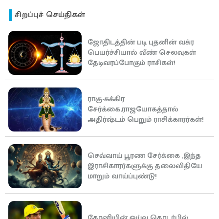
சிறப்புச் செய்திகள்
ஜோதிடத்தின் படி புதனின் வக்ர
பெயர்ச்சியால் வீண் செலவுகள்
தேடிவரப்போகும் ராசிகள்!
ராகு-சுக்கிர
சேர்க்கை,ராஜயோகத்தால்
அதிர்ஷ்டம் பெறும் ராசிக்காரர்கள்!
செவ்வாய் பூரண சேர்க்கை ,இந்த
இராசிகாரர்களுக்கு தலைவிதியே
மாறும் வாய்ப்புண்டு!
தோனியின் ஓய்வு தொடர்பில்