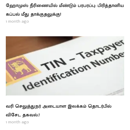
ஹோமுஸ் நீரிணையில் மீண்டும் பரபரப்பு: பிரித்தானிய
கப்பல் மீது தாக்குதலுக்கு!
1 month ago
வரி செலுத்துநர் அடையாள இலக்கம் தொடர்பில்
விசேட தகவல்.!
1 month ago