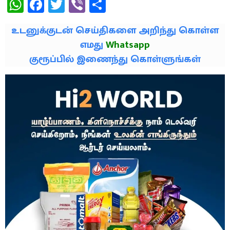
WhatsApp
Facebook
Twitter
Viber
Share
உடனுக்குடன் செய்திகளை அறிந்து கொள்ள
எமது
Whatsapp
குரூப்பில் இணைந்து கொள்ளுங்கள்