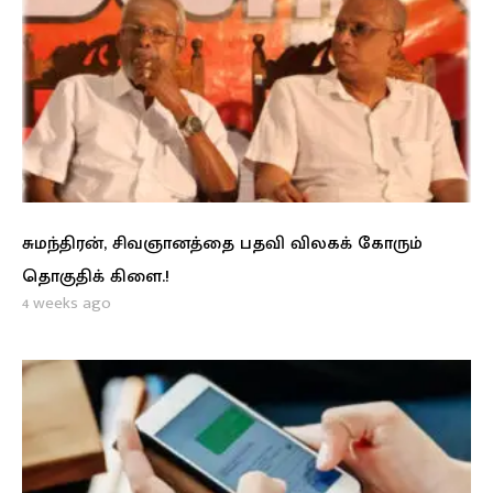
சுமந்திரன், சிவஞானத்தை பதவி விலகக் கோரும்
தொகுதிக் கிளை.!
4 weeks ago