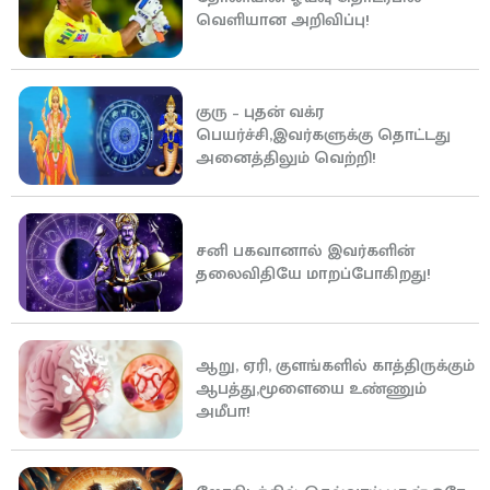
வெளியான அறிவிப்பு!
குரு – புதன் வக்ர
பெயர்ச்சி,இவர்களுக்கு தொட்டது
அனைத்திலும் வெற்றி!
சனி பகவானால் இவர்களின்
தலைவிதியே மாறப்போகிறது!
ஆறு, ஏரி, குளங்களில் காத்திருக்கும்
ஆபத்து,மூளையை உண்ணும்
அமீபா!