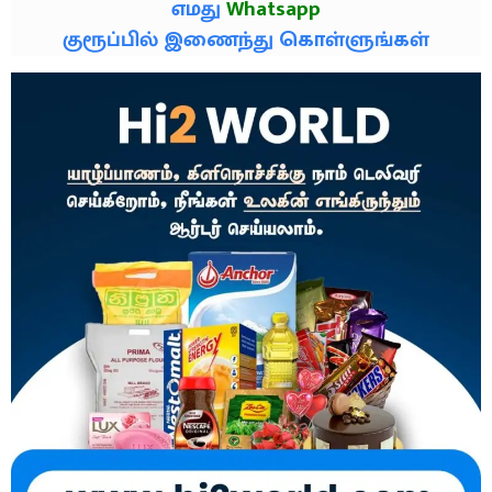
எமது
Whatsapp
குரூப்பில் இணைந்து கொள்ளுங்கள்