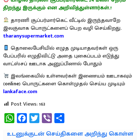
யாழில் தாரணி சூப்பர்மார்கெட் 24 மணி நேரம்
திறந்து இருக்கும் என அறிவித்துள்ளார்கள்.!
தாரணி சூப்பர்மார்கெட் வீட்டில் இருந்தவாறே
இலகுவாக பொருட்களைப் பெற வழி செய்கிறது.
tharanysupermarket.com
தொலைபேசியில் எழுத முடியாதவர்கள் ஒரு
பேப்பரில் எழுதிவிட்டு அதை புகைப்படம் எடுத்து
வாட்ஸ்சப் ஊடாக அனுப்பினால் போதும்
இலங்கையில் உள்ளவர்கள் இணையம் ஊடாகவும்
(
online
) பொருட்களை கொள்முதல் செய்ய முடியும்
lankaface.com
Post Views:
163
WhatsApp
Facebook
Twitter
Viber
Share
உடனுக்குடன் செய்திகளை அறிந்து கொள்ள