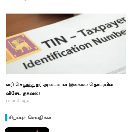
வரி செலுத்துநர் அடையாள இலக்கம் தொடர்பில்
விசேட தகவல்.!
1 month ago
சிறப்புச் செய்திகள்