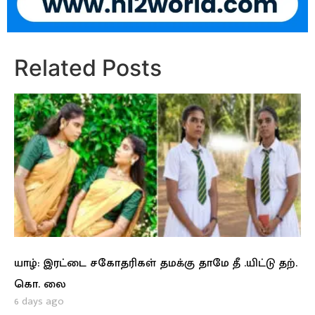
Related Posts
யாழ்: இரட்டை சகோதரிகள் தமக்கு தாமே தீ .யிட்டு தற்.
கொ. லை
6 days ago