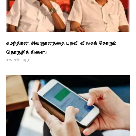
சுமந்திரன், சிவஞானத்தை பதவி விலகக் கோரும்
தொகுதிக் கிளை.!
4 weeks ago