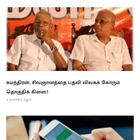
சுமந்திரன், சிவஞானத்தை பதவி விலகக் கோரும்
தொகுதிக் கிளை.!
4 weeks ago