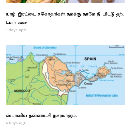
யாழ்: இரட்டை சகோதரிகள் தமக்கு தாமே தீ .யிட்டு தற்.
கொ. லை
5 days ago
ஸ்பானிய தன்னாட்சி நகரமாகும்.
6 days ago