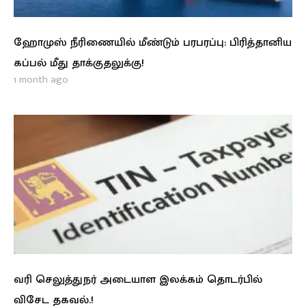
ஹோமுஸ் நீரிணையில் மீண்டும் பரபரப்பு: பிரித்தானிய
கப்பல் மீது தாக்குதலுக்கு!
1 month ago
வரி செலுத்துநர் அடையாள இலக்கம் தொடர்பில்
விசேட தகவல்.!