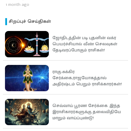
1 month ago
சிறப்புச் செய்திகள்
ஜோதிடத்தின் படி புதனின் வக்ர
பெயர்ச்சியால் வீண் செலவுகள்
தேடிவரப்போகும் ராசிகள்!
ராகு-சுக்கிர
சேர்க்கை,ராஜயோகத்தால்
அதிர்ஷ்டம் பெறும் ராசிக்காரர்கள்!
செவ்வாய் பூரண சேர்க்கை ,இந்த
இராசிகாரர்களுக்கு தலைவிதியே
மாறும் வாய்ப்புண்டு!