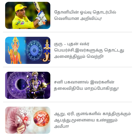
தோனியின் ஓய்வு தொடர்பில்
வெளியான அறிவிப்பு!
குரு – புதன் வக்ர
பெயர்ச்சி,இவர்களுக்கு தொட்டது
அனைத்திலும் வெற்றி!
சனி பகவானால் இவர்களின்
தலைவிதியே மாறப்போகிறது!
ஆறு, ஏரி, குளங்களில் காத்திருக்கும்
ஆபத்து,மூளையை உண்ணும்
அமீபா!