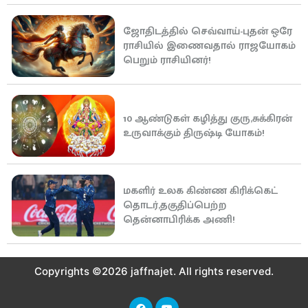
ஜோதிடத்தில் செவ்வாய்-புதன் ஒரே
ராசியில் இணைவதால் ராஜயோகம்
பெறும் ராசியினர்!
10 ஆண்டுகள் கழித்து குரு,சுக்கிரன்
உருவாக்கும் திருஷ்டி யோகம்!
மகளிர் உலக கிண்ண கிரிக்கெட்
தொடர்,தகுதிப்பெற்ற
தென்னாபிரிக்க அணி!
Copyrights ©2026 jaffnajet. All rights reserved.