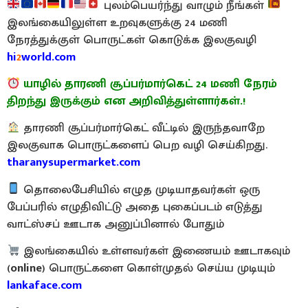
புலம்பெயர்ந்து வாழும் நீங்கள்
இலங்கையிலுள்ள உறவுகளுக்கு 24 மணி
நேரத்துக்குள் பொருட்கள் கொடுக்க இலகுவழி
hi
2
world.com
யாழில் தாரணி சூப்பர்மார்கெட் 24 மணி நேரம்
திறந்து இருக்கும் என அறிவித்துள்ளார்கள்.!
தாரணி சூப்பர்மார்கெட் வீட்டில் இருந்தவாறே
இலகுவாக பொருட்களைப் பெற வழி செய்கிறது.
tharanysupermarket.com
தொலைபேசியில் எழுத முடியாதவர்கள் ஒரு
பேப்பரில் எழுதிவிட்டு அதை புகைப்படம் எடுத்து
வாட்ஸ்சப் ஊடாக அனுப்பினால் போதும்
இலங்கையில் உள்ளவர்கள் இணையம் ஊடாகவும்
(
online
) பொருட்களை கொள்முதல் செய்ய முடியும்
lankaface.com