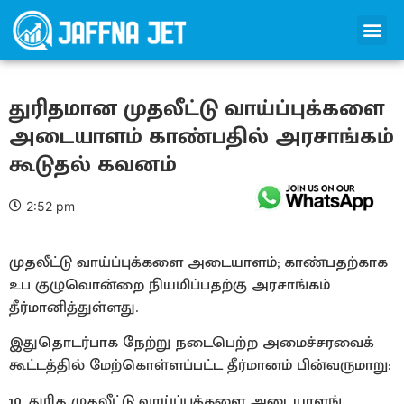
துரிதமான முதலீட்டு வாய்ப்புக்களை
அடையாளம் காண்பதில் அரசாங்கம்
கூடுதல் கவனம்
2:52 pm
முதலீட்டு வாய்ப்புக்களை அடையாளம்; காண்பதற்காக
உப குழுவொன்றை நியமிப்பதற்கு அரசாங்கம்
தீர்மானித்துள்ளது.
இதுதொடர்பாக நேற்று நடைபெற்ற அமைச்சரவைக்
கூட்டத்தில் மேற்கொள்ளப்பட்ட தீர்மானம் பின்வருமாறு:
10. துரித முதலீட்டு வாய்ப்புக்களை அடையாளங்