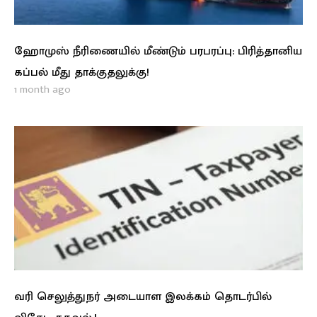
ஹோமுஸ் நீரிணையில் மீண்டும் பரபரப்பு: பிரித்தானிய
கப்பல் மீது தாக்குதலுக்கு!
1 month ago
வரி செலுத்துநர் அடையாள இலக்கம் தொடர்பில்