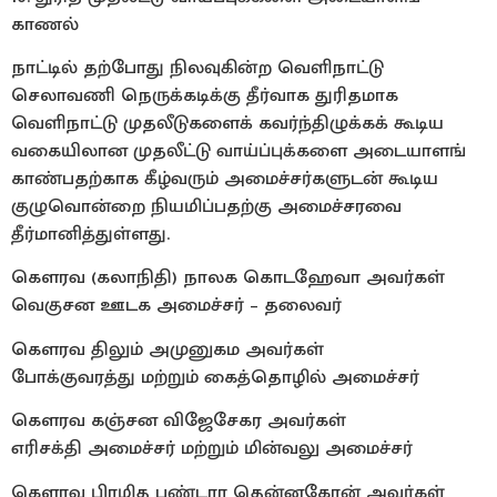
காணல்
நாட்டில் தற்போது நிலவுகின்ற வெளிநாட்டு
செலாவணி நெருக்கடிக்கு தீர்வாக துரிதமாக
வெளிநாட்டு முதலீடுகளைக் கவர்ந்திழுக்கக் கூடிய
வகையிலான முதலீட்டு வாய்ப்புக்களை அடையாளங்
காண்பதற்காக கீழ்வரும் அமைச்சர்களுடன் கூடிய
குழுவொன்றை நியமிப்பதற்கு அமைச்சரவை
தீர்மானித்துள்ளது.
கௌரவ (கலாநிதி) நாலக கொடஹேவா அவர்கள்
வெகுசன ஊடக அமைச்சர் – தலைவர்
கௌரவ திலும் அமுனுகம அவர்கள்
போக்குவரத்து மற்றும் கைத்தொழில் அமைச்சர்
கௌரவ கஞ்சன விஜேசேகர அவர்கள்
எரிசக்தி அமைச்சர் மற்றும் மின்வலு அமைச்சர்
கௌரவ பிரமித பண்டார தென்னகோன் அவர்கள்