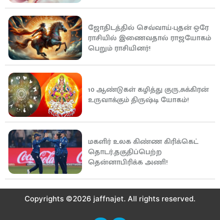
ஜோதிடத்தில் செவ்வாய்-புதன் ஒரே
ராசியில் இணைவதால் ராஜயோகம்
பெறும் ராசியினர்!
10 ஆண்டுகள் கழித்து குரு,சுக்கிரன்
உருவாக்கும் திருஷ்டி யோகம்!
மகளிர் உலக கிண்ண கிரிக்கெட்
தொடர்,தகுதிப்பெற்ற
தென்னாபிரிக்க அணி!
Copyrights ©2026 jaffnajet. All rights reserved.