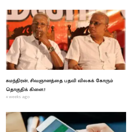
சுமந்திரன், சிவஞானத்தை பதவி விலகக் கோரும்
தொகுதிக் கிளை.!
4 weeks ago