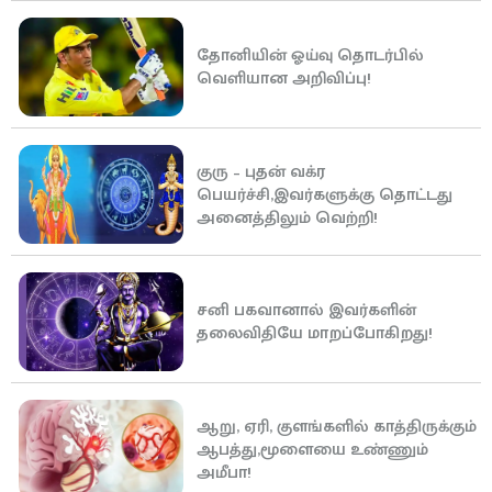
தோனியின் ஓய்வு தொடர்பில்
வெளியான அறிவிப்பு!
குரு – புதன் வக்ர
பெயர்ச்சி,இவர்களுக்கு தொட்டது
அனைத்திலும் வெற்றி!
சனி பகவானால் இவர்களின்
தலைவிதியே மாறப்போகிறது!
ஆறு, ஏரி, குளங்களில் காத்திருக்கும்
ஆபத்து,மூளையை உண்ணும்
அமீபா!