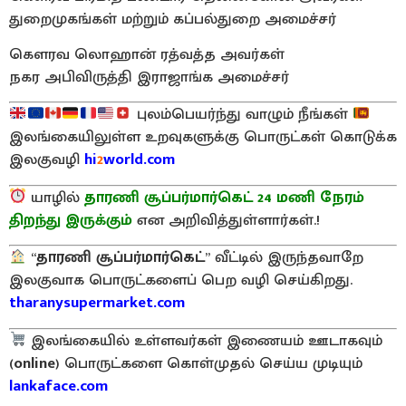
துறைமுகங்கள் மற்றும் கப்பல்துறை அமைச்சர்
கௌரவ லொஹான் ரத்வத்த அவர்கள்
நகர அபிவிருத்தி இராஜாங்க அமைச்சர்
புலம்பெயர்ந்து வாழும் நீங்கள்
இலங்கையிலுள்ள உறவுகளுக்கு பொருட்கள் கொடுக்க
இலகுவழி
hi
2
world.com
யாழில்
தாரணி சூப்பர்மார்கெட் 24 மணி நேரம்
திறந்து இருக்கும்
என அறிவித்துள்ளார்கள்.!
“
தாரணி சூப்பர்மார்கெட்
” வீட்டில் இருந்தவாறே
இலகுவாக பொருட்களைப் பெற வழி செய்கிறது.
tharanysupermarket.com
இலங்கையில் உள்ளவர்கள் இணையம் ஊடாகவும்
(
online
) பொருட்களை கொள்முதல் செய்ய முடியும்
lankaface.com