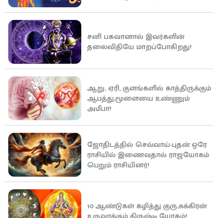
சனி பகவானால் இவர்களின்
தலைவிதியே மாறப்போகிறது!
ஆறு, ஏரி, குளங்களில் காத்திருக்கும்
ஆபத்து,மூளையை உண்ணும்
அமீபா!
ஜோதிடத்தில் செவ்வாய்-புதன் ஒரே
ராசியில் இணைவதால் ராஜயோகம்
பெறும் ராசியினர்!
10 ஆண்டுகள் கழித்து குரு,சுக்கிரன்
உருவாக்கும் திருஷ்டி யோகம்!