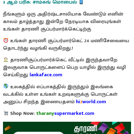
3 ஆம் பரிசு: சாம்சுங் மொபைல்
நீங்களும் ஒரு அதிர்ஷ்டசாலியாக வேண்டும் எனின்
காலம் தாழ்த்தாது இன்றே நேரடியாக விரையுங்கள்
உங்கள் தாரணி சூப்பர்மார்க்கெட்டிற்கு
உங்கள் தாரணி சூப்பர்மார்கெட் 24 மணிசேவையை
தொடர்ந்து வழங்கி வருகிறது.!
தாரணிசூப்பர்மார்க்கெட் வீட்டில் இருந்தவாறே
இலகுவாக பொருட்களைப் பெற யாழில் இருந்து வழி
செய்கிறது
lankaface.com
உலகத்தில் எப்பாகத்தில் இருந்தும் இலங்கை
வடக்கில் உள்ள உங்கள் உறவுகளுக்கு பொருட்கள்
அனுப்ப சிறந்த இணையதளம்
hi
2
world.com
Shop Now:
tharany
supermarket.com