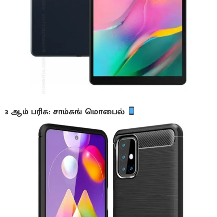
3 ஆம் பரிசு: சாம்சுங் மொபைல்