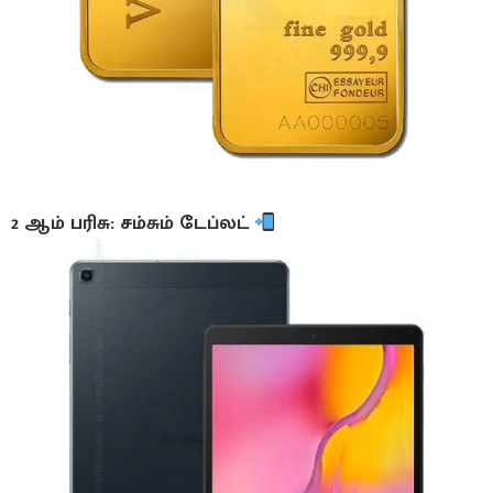
2 ஆம் பரிசு: சம்சும் டேப்லட்