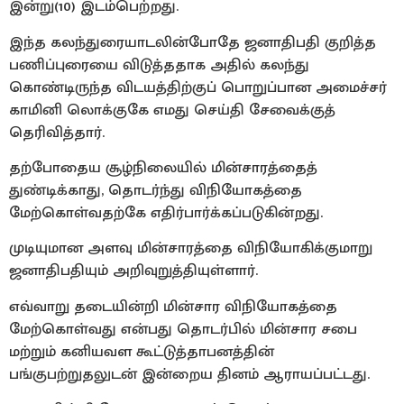
இன்று(10) இடம்பெற்றது.
இந்த கலந்துரையாடலின்போதே ஜனாதிபதி குறித்த
பணிப்புரையை விடுத்ததாக அதில் கலந்து
கொண்டிருந்த விடயத்திற்குப் பொறுப்பான அமைச்சர்
காமினி லொக்குகே எமது செய்தி சேவைக்குத்
தெரிவித்தார்.
தற்போதைய சூழ்நிலையில் மின்சாரத்தைத்
துண்டிக்காது, தொடர்ந்து விநியோகத்தை
மேற்கொள்வதற்கே எதிர்பார்க்கப்படுகின்றது.
முடியுமான அளவு மின்சாரத்தை விநியோகிக்குமாறு
ஜனாதிபதியும் அறிவுறுத்தியுள்ளார்.
எவ்வாறு தடையின்றி மின்சார விநியோகத்தை
மேற்கொள்வது என்பது தொடர்பில் மின்சார சபை
மற்றும் கனியவள கூட்டுத்தாபனத்தின்
பங்குபற்றுதலுடன் இன்றைய தினம் ஆராயப்பட்டது.