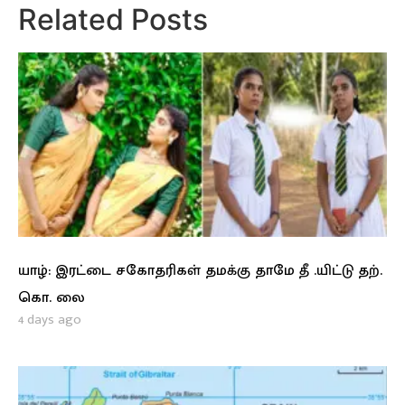
Related Posts
யாழ்: இரட்டை சகோதரிகள் தமக்கு தாமே தீ .யிட்டு தற்.
கொ. லை
4 days ago