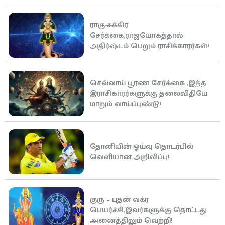
ராகு-சுக்கிர
சேர்க்கை,ராஜயோகத்தால்
அதிர்ஷ்டம் பெறும் ராசிக்காரர்கள்!
செவ்வாய் பூரண சேர்க்கை ,இந்த
இராசிகாரர்களுக்கு தலைவிதியே
மாறும் வாய்ப்புண்டு!
தோனியின் ஓய்வு தொடர்பில்
வெளியான அறிவிப்பு!
குரு – புதன் வக்ர
பெயர்ச்சி,இவர்களுக்கு தொட்டது
அனைத்திலும் வெற்றி!