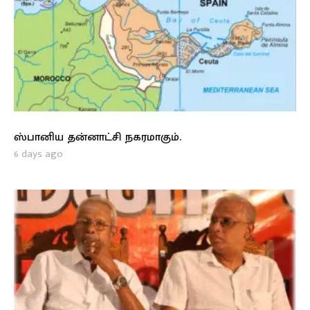
ஸ்பானிய தன்னாட்சி நகரமாகும்.
6 days ago