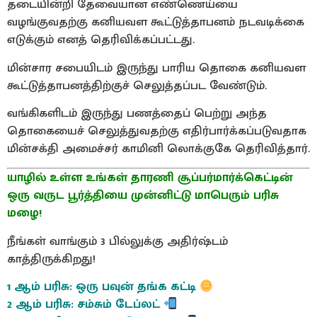
தடையின்றி தேவையான எண்ணெய்யை
வழங்குவதற்கு கனியவள கூட்டுத்தாபனம் நடவடிக்கை
எடுக்கும் எனத் தெரிவிக்கப்பட்டது.
மின்சார சபையிடம் இருந்து பாரிய தொகை கனியவள
கூட்டுத்தாபனத்திற்குச் செலுத்தப்பட வேண்டும்.
வங்கிகளிடம் இருந்து பணத்தைப் பெற்று அந்த
தொகையைச் செலுத்துவதற்கு எதிர்பார்க்கப்படுவதாக
மின்சக்தி அமைச்சர் காமினி லொக்குகே தெரிவித்தார்.
யாழில் உள்ள உங்கள் தாரணி சூப்பர்மார்க்கெட்டின்
ஒரு வருட பூர்த்தியை முன்னிட்டு மாபெரும் பரிசு
மழை!
நீங்கள் வாங்கும் 3 பில்லுக்கு அதிர்ஷ்டம்
காத்திருக்கிறது!
1 ஆம் பரிசு: ஒரு பவுன் தங்க கட்டி
2 ஆம் பரிசு: சம்சும் டேப்லட்