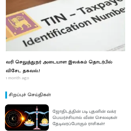
வரி செலுத்துநர் அடையாள இலக்கம் தொடர்பில்
விசேட தகவல்.!
1 month ago
சிறப்புச் செய்திகள்
ஜோதிடத்தின் படி புதனின் வக்ர
பெயர்ச்சியால் வீண் செலவுகள்
தேடிவரப்போகும் ராசிகள்!