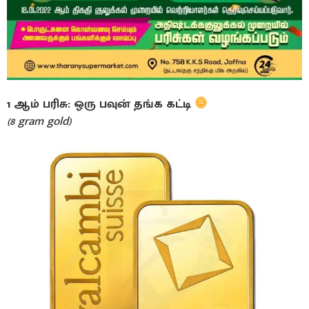
1 ஆம் பரிசு: ஒரு பவுன் தங்க கட்டி
(8 gram gold)