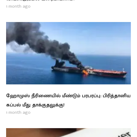
1 month ago
ஹோமுஸ் நீரிணையில் மீண்டும் பரபரப்பு: பிரித்தானிய
கப்பல் மீது தாக்குதலுக்கு!
1 month ago