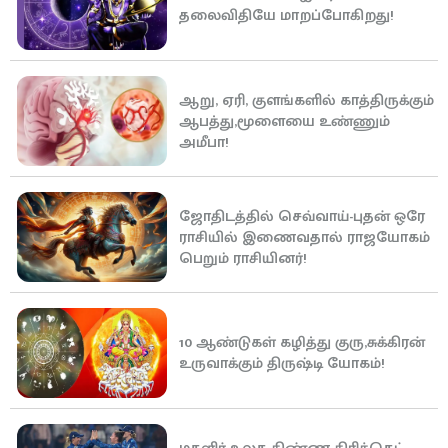
தலைவிதியே மாறப்போகிறது!
ஆறு, ஏரி, குளங்களில் காத்திருக்கும்
ஆபத்து,மூளையை உண்ணும்
அமீபா!
ஜோதிடத்தில் செவ்வாய்-புதன் ஒரே
ராசியில் இணைவதால் ராஜயோகம்
பெறும் ராசியினர்!
10 ஆண்டுகள் கழித்து குரு,சுக்கிரன்
உருவாக்கும் திருஷ்டி யோகம்!