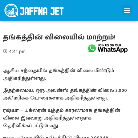
தங்கத்தின் விலையில் மாற்றம்!
4:41 pm
ஆசிய சந்தையில் தங்கத்தின் விலை மீண்டும்
அதிகரித்துள்ளது.
இதற்கமைய, ஒரு அவுன்ஸ் தங்கத்தின் விலை 2,000
அமெரிக்க டொலர்களாக அதிகரித்துள்ளது.
ரஷ்யா – யுக்ரைன் யுத்தம் காரணமாக தங்கத்தின்
விலை இவ்வாறு அதிகரித்துள்ளதாக
தெரிவிக்கப்பட்டுள்ளது.
உலக சந்தையில் தங்கத்தின் விலை 2,000.69