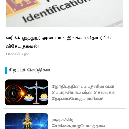
வரி செலுத்துநர் அடையாள இலக்கம் தொடர்பில்
விசேட தகவல்.!
1 month ago
சிறப்புச் செய்திகள்
ஜோதிடத்தின் படி புதனின் வக்ர
பெயர்ச்சியால் வீண் செலவுகள்
தேடிவரப்போகும் ராசிகள்!
ராகு-சுக்கிர
சேர்க்கை,ராஜயோகத்தால்