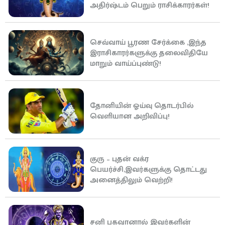
அதிர்ஷ்டம் பெறும் ராசிக்காரர்கள்!
செவ்வாய் பூரண சேர்க்கை ,இந்த
இராசிகாரர்களுக்கு தலைவிதியே
மாறும் வாய்ப்புண்டு!
தோனியின் ஓய்வு தொடர்பில்
வெளியான அறிவிப்பு!
குரு – புதன் வக்ர
பெயர்ச்சி,இவர்களுக்கு தொட்டது
அனைத்திலும் வெற்றி!
சனி பகவானால் இவர்களின்