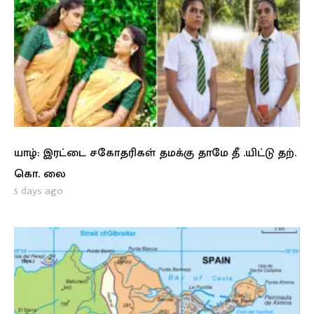
யாழ்: இரட்டை சகோதரிகள் தமக்கு தாமே தீ .யிட்டு தற்.
கொ. லை
5 days ago