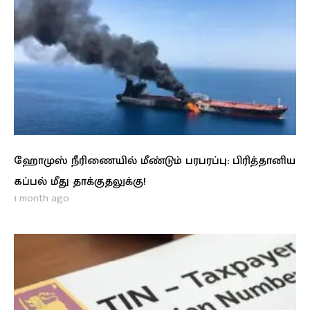
ஹோமுஸ் நீரிணையில் மீண்டும் பரபரப்பு: பிரித்தானிய
கப்பல் மீது தாக்குதலுக்கு!
1 month ago