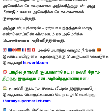
அமெரிக்க டொலர்களாக அதிகரித்ததுடன், அது
மீண்டும் 1998.38 அமெரிக்க டொலர்களாகக்
குறைவடைந்தது.
அத்துடன், யுக்ரைன் – ரஷ்யா யுத்தத்தால் மசகு
எண்ணெய்யின் விலையும் 130 அமெரிக்க
டொலர்களாக அதிகரித்துள்ளது.
புலம்பெயர்ந்து வாழும் நீங்கள்
இலங்கையிலுள்ள உறவுகளுக்கு பொருட்கள் கொடுக்க
இலகுவழி
hi
2
world.com
யாழில் தாரணி சூப்பர்மார்கெட் 24 மணி நேரம்
திறந்து இருக்கும் என அறிவித்துள்ளார்கள்.!
தாரணி சூப்பர்மார்கெட் வீட்டில் இருந்தவாறே
இலகுவாக பொருட்களைப் பெற வழி செய்கிறது.
tharanysupermarket.com
தொலைபேசியில் எழுத முடியாதவர்கள் ஒரு