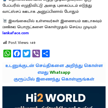
பேப்பரில் எழுதிவிட்டு அதை புகைப்படம் எடுத்து
வாட்ஸ்சப் ஊடாக அனுப்பினால் போதும்
இலங்கையில் உள்ளவர்கள் இணையம் ஊடாகவும்
(
online
) பொருட்களை கொள்முதல் செய்ய முடியும்
lankaface.com
Post Views:
149
WhatsApp
Facebook
Twitter
Viber
Share
உடனுக்குடன் செய்திகளை அறிந்து கொள்ள
எமது
Whatsapp
குரூப்பில் இணைந்து கொள்ளுங்கள்