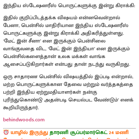
இந்திய ஸ்டேஷனரீஸ் பொருட்களுக்கு இன்று கிராக்கி:
இதில் குறிப்பிடத்தக்க விஷயம் என்னவென்றால்
பேனா, பென்சில் மாதிரியான இந்திய ஸ்டேஷனரீஸ்
பொருட்களுக்கு இன்று கிராக்கி அதிகரித்துள்ளது.
‘மேட் இன் சீனா’ என இருக்கும் பென்சிலை
வாங்குவதை விட, ‘மேட் இன் இந்தியா’ என இருக்கும்
பென்சில்களைத்தான் உலக மக்கள் வாங்க
ஆசைப்படுகிறார்கள் என்பது தான் நடந்து வருகிறது.
ஒரு சாதாரண பென்சில் விஷயத்தில் இப்படி என்றால்,
மற்ற பொருட்களுக்கான தேவை மற்றும் வர்த்தகத்தை
பற்றி இந்திய ஏற்றுமதியாளர்கள் நன்கு
புரிந்துகொண்டு அதன்படி செயல்பட வேண்டும்’ எனக்
கூறியிருந்தார்.
behindwoods.com
யாழில் இருந்து
தாரணி சூப்பர்மார்கெட்
24 மணி