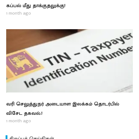
கப்பல் மீது தாக்குதலுக்கு!
1 month ago
வரி செலுத்துநர் அடையாள இலக்கம் தொடர்பில்
விசேட தகவல்.!
1 month ago
சிறப்புச் செய்திகள்