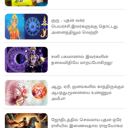
குரு – புதன் வக்ர
பெயர்ச்சி,இவர்களுக்கு தொட்டது
அனைத்திலும் வெற்றி!
சனி பகவானால் இவர்களின்
தலைவிதியே மாறப்போகிறது!
ஆறு, ஏரி, குளங்களில் காத்திருக்கும்
ஆபத்து,மூளையை உண்ணும்
அமீபா!
ஜோதிடத்தில் செவ்வாய்-புதன் ஒரே
ராசியில் இணைவதால் ராஜயோகம்