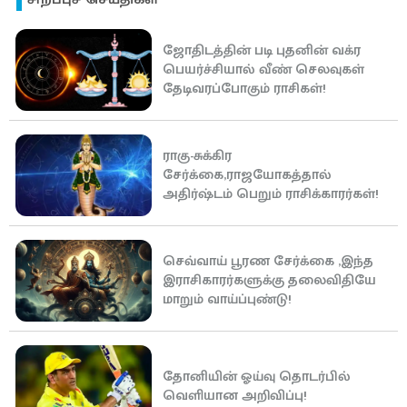
ஜோதிடத்தின் படி புதனின் வக்ர
பெயர்ச்சியால் வீண் செலவுகள்
தேடிவரப்போகும் ராசிகள்!
ராகு-சுக்கிர
சேர்க்கை,ராஜயோகத்தால்
அதிர்ஷ்டம் பெறும் ராசிக்காரர்கள்!
செவ்வாய் பூரண சேர்க்கை ,இந்த
இராசிகாரர்களுக்கு தலைவிதியே
மாறும் வாய்ப்புண்டு!
தோனியின் ஓய்வு தொடர்பில்
வெளியான அறிவிப்பு!