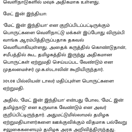
வெளிநாடுகளில் மவுசு அதிகமாக உள்ளது.
மேட் இன் இந்தியா:
‘மேட் இன் இந்தியா’ என குறிப்பிடப்பட்டிருக்கும்
பொருட்களை வெளிநாட்டு மக்கள் இப்போது விரும்பி
வாங்க ஆரம்பித்திருப்பதாக தகவல்
வெளியாகியுள்ளது. அதைக் கருத்தில் கொண்டுதான்,
சமீபத்தில் கூட தமிழகத்தில் இருந்து அதிகமான
பொருட்கள் ஏற்றுமதி செய்யப்பட வேண்டும் என
முதலமைச்சர் மு.க.ஸ்டாலின் கூறியிருந்தார்.
301.08 பில்லியன் டாலர் மதிப்புள்ள பொருட்களை
ஏற்றுமதி:
அதில், ‘மேட் இன் இந்தியா’ என்பது போல, ‘மேட் இன்
தமிழ்நாடு’ என உருவாக வேண்டும் என அவர்
குறிப்பிட்டிருந்தார். அதுமட்டுமில்லாமல் தமிழக
ஏற்றுமதியாளர்களை ஊக்குவிக்கும் விதமாக பல்வேறு
சலுகைகளையும் தமிழக அரசு அறிவித்திருந்தது.