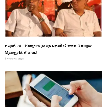
சுமந்திரன், சிவஞானத்தை பதவி விலகக் கோரும்
தொகுதிக் கிளை.!
3 weeks ago