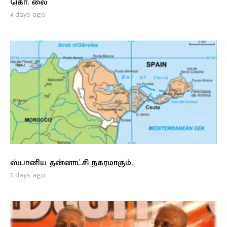
கொ. லை
4 days ago
ஸ்பானிய தன்னாட்சி நகரமாகும்.
5 days ago