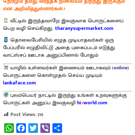
நேரமும் தமது வர்த்தக நிலையம் திறந்து இருக்கும்
என அறிவித்துள்ளார்கள்.!
வீட்டில் இருந்தவாறே இலகுவாக பொருட்களைப்
பெற வழி செய்கிறது.
tharanysupermarket.com
தொலைபேசியில் எழுத முடியாதவர்கள் ஒரு
பேப்பரில் எழுதிவிட்டு அதை புகைப்படம் எடுத்து
வாட்ஸ்சப் ஊடாக அனுப்பினால் போதும்
யாழில் உள்ளவர்கள் இணையம் ஊடாகவும் (
online
)
பொருட்களை கொள்முதல் செய்ய முடியும்
lankaface.com
புலம்பெயர் நாட்டில் இருந்து உங்கள் உறவுகளுக்கு
பொருட்கள் அனுப்ப இலகுவழி
hi
2
world.com
Post Views:
215
WhatsApp
Facebook
Twitter
Viber
Share