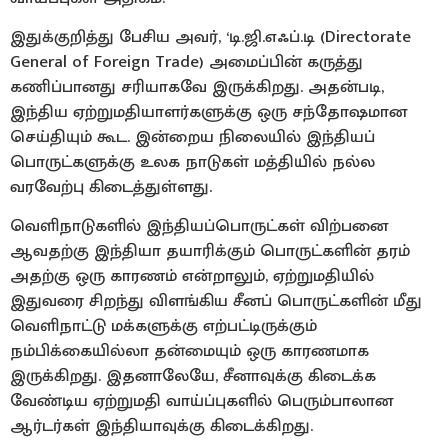
இதுக்குறித்து பேசிய அவர், ‘டி.ஜி.எஃப்.டி (Directorate
General of Foreign Trade) அமைப்பின் கருத்து
கணிப்பானது சரியாகவே இருக்கிறது. அதன்படி,
இந்திய ஏற்றுமதியாளர்களுக்கு ஒரு சந்தோஷமான
செய்தியும் கூட. இன்றைய நிலையில் இந்தியப்
பொருட்களுக்கு உலக நாடுகள் மத்தியில் நல்ல
வரவேற்பு கிடைத்துள்ளது.
வெளிநாடுகளில் இந்தியப்பொருட்கள் விற்பனை
ஆவதற்கு இந்தியா தயாரிக்கும் பொருட்களின் தரம்
அதற்கு ஒரு காரணம் என்றாலும், ஏற்றுமதியில்
இதுவரை சிறந்து விளங்கிய சீனப் பொருட்களின் மீது
வெளிநாட்டு மக்களுக்கு எற்பட்டிருக்கும்
நம்பிக்கையில்லா தன்மையும் ஒரு காரணமாக
இருக்கிறது. இதனாலேயே, சீனாவுக்கு கிடைக்க
வேண்டிய ஏற்றுமதி வாய்ப்புகளில் பெரும்பாலான
ஆர்டர்கள் இந்தியாவுக்கு கிடைக்கிறது.