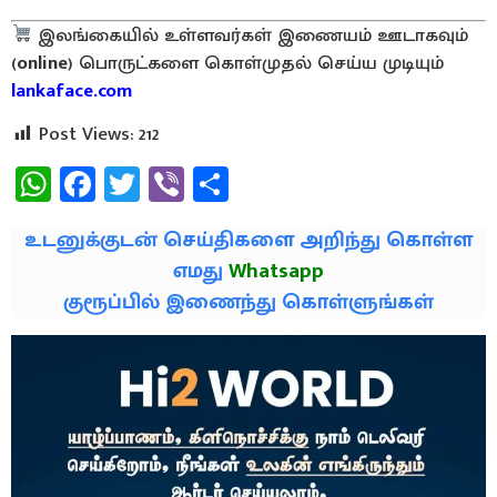
இலங்கையில் உள்ளவர்கள் இணையம் ஊடாகவும்
(
online
) பொருட்களை கொள்முதல் செய்ய முடியும்
lankaface.com
Post Views:
212
WhatsApp
Facebook
Twitter
Viber
Share
உடனுக்குடன் செய்திகளை அறிந்து கொள்ள
எமது
Whatsapp
குரூப்பில் இணைந்து கொள்ளுங்கள்