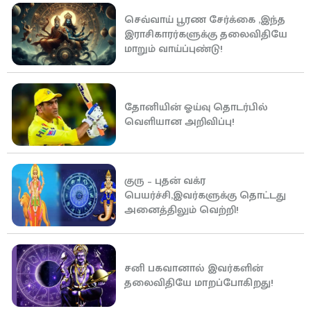
செவ்வாய் பூரண சேர்க்கை ,இந்த
இராசிகாரர்களுக்கு தலைவிதியே
மாறும் வாய்ப்புண்டு!
தோனியின் ஓய்வு தொடர்பில்
வெளியான அறிவிப்பு!
குரு – புதன் வக்ர
பெயர்ச்சி,இவர்களுக்கு தொட்டது
அனைத்திலும் வெற்றி!
சனி பகவானால் இவர்களின்
தலைவிதியே மாறப்போகிறது!