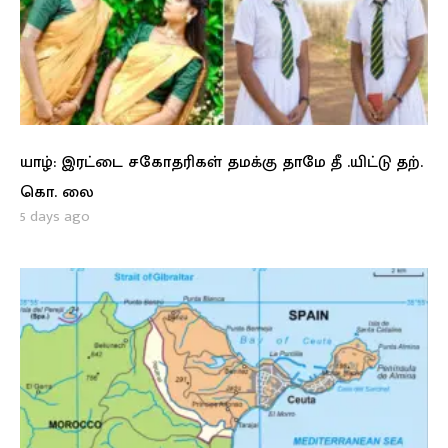
யாழ்: இரட்டை சகோதரிகள் தமக்கு தாமே தீ .யிட்டு தற்.
கொ. லை
5 days ago