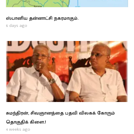
ஸ்பானிய தன்னாட்சி நகரமாகும்.
6 days ago
சுமந்திரன், சிவஞானத்தை பதவி விலகக் கோரும்
தொகுதிக் கிளை.!
4 weeks ago