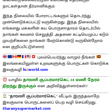
நாட்கள்தான் தீர்மானிக்கும்.
இந்த நிலையில் போராட்டங்களும் தொடர்ந்து
முன்னெடுக்கப்பட்டு வருகின்றது. இந்த நிலையில்
எங்களது மக்களின் சுய பொருளாதாரம் தொடர்பில்
நாங்கள் கவனம் செலுத்தி அதனை கட்டியெழுப்ப கடும்
முயற்சிகளை நாங்கள் மேற்கொண்டு வருகின்றோம்
என குறிப்பிட்டுள்ளார்.
புலம்பெயர்ந்து வாழும் நீங்கள்
இலங்கையிலுள்ள உறவுகளுக்கு பொருட்கள் கொடுக்க
இலகுவழி
hi
2
world.com
யாழில்
தாரணி சூப்பர்மார்கெட் 24 மணி நேரம்
திறந்து இருக்கும்
என அறிவித்துள்ளார்கள்.!
“
தாரணி சூப்பர்மார்கெட்
” வீட்டில் இருந்தவாறே
இலகுவாக பொருட்களைப் பெற வழி செய்கிறது.
tharanysupermarket.com