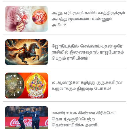
ஆறு, ஏரி, குளங்களில் காத்திருக்கும்
ஆபத்து,மூளையை உண்ணும்
அமீபா!
ஜோதிடத்தில் செவ்வாய்-புதன் ஒரே
ராசியில் இணைவதால் ராஜயோகம்
பெறும் ராசியினர்!
10 ஆண்டுகள் கழித்து குரு,சுக்கிரன்
உருவாக்கும் திருஷ்டி யோகம்!
மகளிர் உலக கிண்ண கிரிக்கெட்
தொடர்,தகுதிப்பெற்ற
தென்னாபிரிக்க அணி!