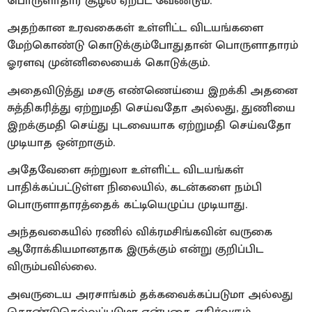
பொருளாதார சூழல் ஏற்பட வேண்டும்.
அதற்கான உரவகைகள் உள்ளிட்ட விடயங்களை
மேற்கொண்டு கொடுக்கும்போதுதான் பொருளாதாரம்
ஓரளவு முன்னிலையைக் கொடுக்கும்.
அதைவிடுத்து மசகு எண்ணெய்யை இறக்கி அதனை
சுத்திகரித்து ஏற்றுமதி செய்வதோ அல்லது, துணியை
இறக்குமதி செய்து புடவையாக ஏற்றுமதி செய்வதோ
முடியாத ஒன்றாகும்.
அதேவேளை சுற்றுலா உள்ளிட்ட விடயங்கள்
பாதிக்கப்பட்டுள்ள நிலையில், கடன்களை நம்பி
பொருளாதாரத்தைக் கட்டியெழுப்ப முடியாது.
அந்தவகையில் ரணில் விக்ரமசிங்கவின் வருகை
ஆரோக்கியமானதாக இருக்கும் என்று குறிப்பிட
விரும்பவில்லை.
அவருடைய அரசாங்கம் தக்கவைக்கப்படுமா அல்லது
கொண்டுசெல்லப்படுமா என்பதை எதிர்வரும்