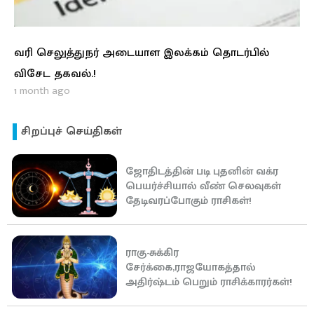
வரி செலுத்துநர் அடையாள இலக்கம் தொடர்பில்
விசேட தகவல்.!
1 month ago
சிறப்புச் செய்திகள்
ஜோதிடத்தின் படி புதனின் வக்ர
பெயர்ச்சியால் வீண் செலவுகள்
தேடிவரப்போகும் ராசிகள்!
ராகு-சுக்கிர
சேர்க்கை,ராஜயோகத்தால்
அதிர்ஷ்டம் பெறும் ராசிக்காரர்கள்!