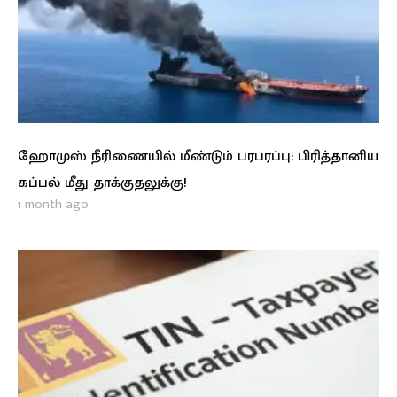
ஹோமுஸ் நீரிணையில் மீண்டும் பரபரப்பு: பிரித்தானிய
கப்பல் மீது தாக்குதலுக்கு!
1 month ago