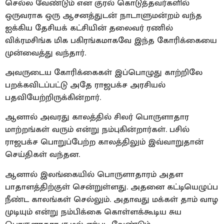
செல்ல வேண்டும் என குரல் கொடுத்தவர்களில்
ஒருவராக ஒரு ஆசனத்துடன் நாடாளுமன்றம் வந்த
ஐக்கிய தேசியக் கட்சியின் தலைவர் ரணில்
விக்ரமசிங்க மிக பகிரங்கமாகவே இந்த கோரிக்கையை
முன்வைத்து வந்தார்.
அவருடைய கோரிக்கைகள் இப்பொழுது காற்றிலே
பறக்கவிடப்பட்டு அதே ராஜபக்ச அரசியல்
பதவியேற்றிருக்கின்றார்.
ஆனால் அவரது காலத்தில் சிலர் பொருளாதார
மாற்றங்கள் வரும் என்று நம்புகின்றார்கள். பசில்
ராஜபக்ச பொறுப்பேற்ற காலத்திலும் இவ்வாறுதான்
செய்திகள் வந்தன.
ஆனால் இலங்கையில் பொருளாதாரம் அதள
பாதாளத்திற்குள் சென்றுள்ளது. அதனை கட்டியெழுப்ப
நீண்ட காலங்கள் செல்லும். அதாவது மக்கள் தாம் வாழ
முடியும் என்று நம்பிக்கை கொள்ளக்கூடிய சுய