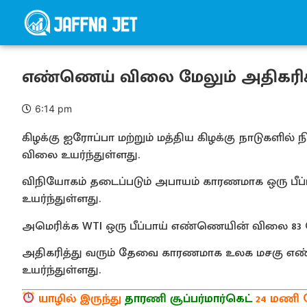
எண்ணெய் விலை மேலும் அதிகரிக்
6:14 pm
கிழக்கு ஐரோப்பா மற்றும் மத்திய கிழக்கு நாடுகளி
விலை உயர்ந்துள்ளது.
விநியோகம் தடைப்படும் அபாயம் காரணமாக ஒரு பீப
உயர்ந்துள்ளது.
அமெரிக்க WTI ஒரு பீப்பாய் எண்ணெயின் விலை 83 ட
அதிகரித்து வரும் தேவை காரணமாக உலக மசகு எ
உயர்ந்துள்ளது.
யாழில் இருந்து
தாரணி சூப்பர்மார்கெட்
24 மணி ந