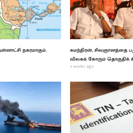
ன்னாட்சி நகரமாகும்.
சுமந்திரன், சிவஞானத்தை 
விலகக் கோரும் தொகுதிக் 
4 weeks ago