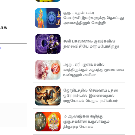
குரு – புதன் வக்ர
பெயர்ச்சி,இவர்களுக்கு தொட்டது
அனைத்திலும் வெற்றி!
டாக
சனி பகவானால் இவர்களின்
தலைவிதியே மாறப்போகிறது!
m
ஆறு, ஏரி, குளங்களில்
காத்திருக்கும் ஆபத்து,மூளையை
உண்ணும் அமீபா!
ஜோதிடத்தில் செவ்வாய்-புதன்
ஒரே ராசியில் இணைவதால்
ராஜயோகம் பெறும் ராசியினர்!
10 ஆண்டுகள் கழித்து
குரு,சுக்கிரன் உருவாக்கும்
திருஷ்டி யோகம்!