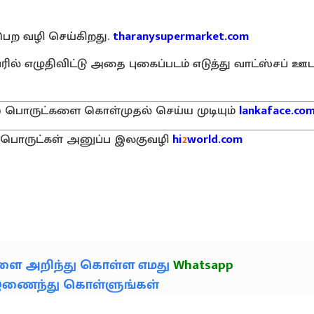
ெற வழி செய்கிறது.
tharanysupermarket.com
ல் எழுதிவிட்டு அதை புகைப்படம் எடுத்து வாட்ஸ்சப் ஊ
) பொருட்களை கொள்முதல் செய்ய முடியும்
lankaface.co
்கு பொருட்கள் அனுப்ப இலகுவழி
hi
2
world.com
களை அறிந்து கொள்ள எமது
Whatsapp
் இணைந்து கொள்ளுங்கள்