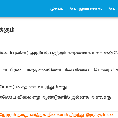
முகப்பு
பொதுவானவை
பொர
கும்
ல் நிலவும் புவிசார் அரசியல் பதற்றம் காரணமாக உலக எண
்பாய் பிரண்ட் மசகு எண்ணெய்யின் விலை 86 டொலர் 75
ொலர் 65 சதமாக உயர்ந்துள்ளது.
ண்ணெய் விலை ஏழு ஆண்டுகளில் இல்லாத அளவுக்கு
ேரமும் தமது வர்த்தக நிலையம் திறந்து இருக்கும் என