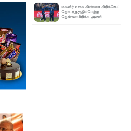
மகளிர் உலக கிண்ண கிரிக்கெட்
தொடர்,தகுதிப்பெற்ற
தென்னாபிரிக்க அணி!