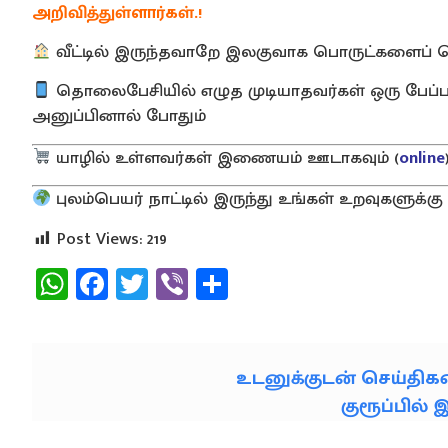
அறிவித்துள்ளார்கள்.!
வீட்டில் இருந்தவாறே இலகுவாக பொருட்களைப் ப
தொலைபேசியில் எழுத முடியாதவர்கள் ஒரு பேப்பரி
அனுப்பினால் போதும்
யாழில் உள்ளவர்கள் இணையம் ஊடாகவும் (
online
புலம்பெயர் நாட்டில் இருந்து உங்கள் உறவுகளுக
Post Views:
219
WhatsApp
Facebook
Twitter
Viber
Share
உடனுக்குடன் செய்தி
குரூப்பில