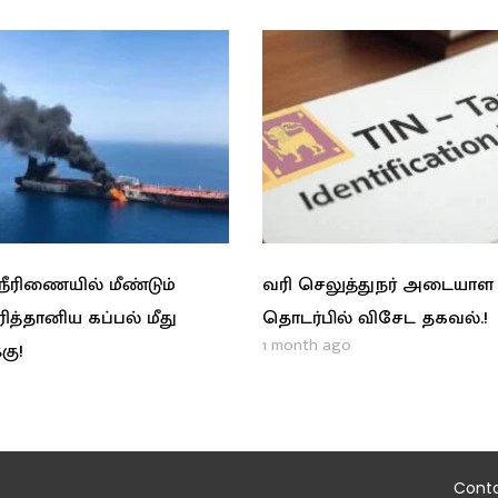
ரிணையில் மீண்டும்
வரி செலுத்துநர் அடையாள
ிரித்தானிய கப்பல் மீது
தொடர்பில் விசேட தகவல்.!
1 month ago
கு!
Cont