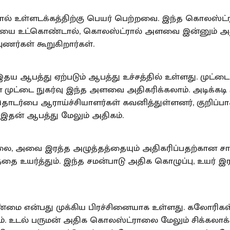
ால் உள்ளடக்கத்திற்கு பெயர் பெற்றவை. இந்த கொலஸ்ட்ர
ட்டையை உட்கொண்டால், கொலஸ்ட்ரால் அளவை இன்னும் 
ுணர்கள் கூறுகிறார்கள்.
ய ஆபத்து ஏற்படும் ஆபத்து உச்சத்தில் உள்ளது. முட்டை
முட்டை நுகர்வு இந்த அளவை அதிகரிக்கலாம். அடிக்கடி
டர்பை ஆராய்ச்சியாளர்கள் கவனித்துள்ளனர், குறிப்ப
இதன் ஆபத்து மேலும் அதிகம்.
்லை, அவை இரத்த அழுத்தத்தையும் அதிகரிப்பதற்கான சா
ை உயர்த்தும். இந்த சமன்பாடு அதிக கொழுப்பு, உயர் இர
ை என்பது முக்கிய பிரச்சினையாக உள்ளது. கலோரிகள்
். உடல் பருமன் அதிக கொலஸ்ட்ராலை மேலும் சிக்கலாக்க