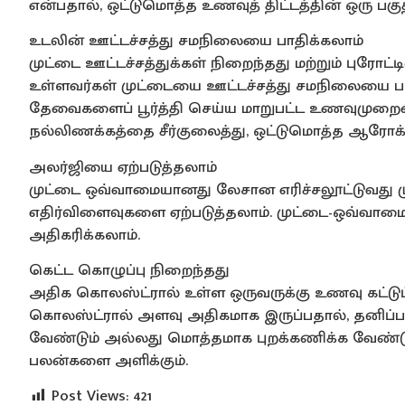
என்பதால், ஒட்டுமொத்த உணவுத் திட்டத்தின் ஒரு ப
உடலின் ஊட்டச்சத்து சமநிலையை பாதிக்கலாம்
முட்டை ஊட்டச்சத்துக்கள் நிறைந்தது மற்றும் புரோட
உள்ளவர்கள் முட்டையை ஊட்டச்சத்து சமநிலையை பாதி
தேவைகளைப் பூர்த்தி செய்ய மாறுபட்ட உணவுமுறைய
நல்லிணக்கத்தை சீர்குலைத்து, ஒட்டுமொத்த ஆரோக்க
அலர்ஜியை ஏற்படுத்தலாம்
முட்டை ஒவ்வாமையானது லேசான எரிச்சலூட்டுவது ம
எதிர்விளைவுகளை ஏற்படுத்தலாம். முட்டை-ஒவ்வாம
அதிகரிக்கலாம்.
கெட்ட கொழுப்பு நிறைந்தது
அதிக கொலஸ்ட்ரால் உள்ள ஒருவருக்கு உணவு கட்டுப்ப
கொலஸ்ட்ரால் அளவு அதிகமாக இருப்பதால், தனிப
வேண்டும் அல்லது மொத்தமாக புறக்கணிக்க வேண்டும
பலன்களை அளிக்கும்.
Post Views:
421