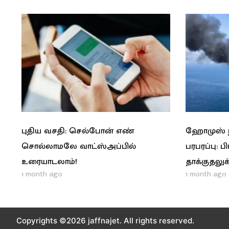
புதிய வசதி: செல்போன் எண்
ஹோமுஸ் நீ
சொல்லாமலே வாட்ஸ்அப்பில்
பரபரப்பு: ப
உரையாடலாம்!
தாக்குதலுக்
1 month ago
1 month ago
Copyrights ©2026 jaffnajet. All rights reserved.