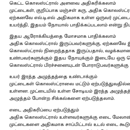
கெட்ட கொலஸ்ட்ரால் அளவை அதிகரிக்கலாம்
முட்டைகள், குறிப்பாக மஞ்சள் கரு, அதிக கொலஸ்ட்ர
ஏற்கனவே எல்.டி.எல் அதிகமாக உள்ள ஒருவர் மு
உயர்த்தி, இதயம் நோயால் பாதிக்கப்படலாம் என்று நிப
இதய ஆரோக்கியத்தை மோசமாக பாதிக்கலாம்
அதிக கொலஸ்ட்ரால் இருப்பவர்களுக்கு, ஏற்கனவே இத
கொலஸ்ட்ரால் நிறைந்ததாக இருப்பதால், வழக்கமான 
உண்பவர்களுக்கும் இதய நோயுக்கும் இடையே ஒரு தொ
கொலஸ்ட்ரால் பிரச்சனையுடன் போராடுபவர்களுக்கு 
உயர் இரத்த அழுத்தத்தை உண்டாக்கும்
முட்டைகள் கொலஸ்ட்ராலை மட்டும் ஏற்படுத்துவதில
உள்ளன. முட்டையில் உள்ள சோடியம் இரத்த அழுத்தத்த
அழுத்தம் போன்ற சிக்கல்களை ஏற்படுத்தலாம்.
எடை அதிகரிப்பை ஏற்படுத்தும்
அதிக கொலஸ்ட்ரால் உள்ளவர்களுக்கு எடை மேலாண்ம
முட்டைகளை அதிகமாக சாப்பிட்டால் உடல் எடை கூடும