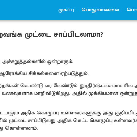
முகப்பு
பொதுவானவை
பொர
ுறவங்க முட்டை சாப்பிடலாமா?
அச்சுறுத்தல்களில் ஒன்றாகும்.
ஆரோக்கிய சிக்கல்களை ஏற்படுத்தும்.
்றங்கள் கொண்டு வர வேண்டும். துரதிர்ஷ்டவசமாக சில
உணவுகளாக மாறிவிடுகிறது. அதில் முக்கியமான ஒன்று
ாலும் அதிக கொழுப்பு உள்ளவர்களுக்கு அது குறிப்பிடத
ல் முட்டை சாப்பிடுவது அதிக கெட்ட கொழுப்பு உள்ளவர்
்து கொள்ளலாம்.