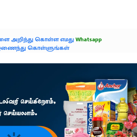
களை அறிந்து கொள்ள எமது
Whatsapp
் இணைந்து கொள்ளுங்கள்