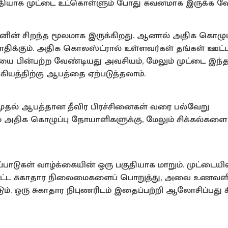
குதியாக முட்டை உட்கொள்ளும் போது கவனமாக இருக்க வே
்டினின் சிறந்த மூலமாக இருக்கிறது. ஆனால் அதிக கொழுப
க்கும். அதிக கொலஸ்ட்ரால் உள்ளவர்கள் தங்கள் ஊட்டச
ை பின்பற்ற வேண்டியது அவசியம், மேலும் முட்டை இந்
ியத்திற்கு ஆபத்தை ஏற்படுத்தலாம்.
ுதல் ஆபத்தான தீவிர பிரச்சினைகள் வரை பல்வேறு
ை அதிக கொழுப்பு நோயாளிகளுக்கு, மேலும் சிக்கல்களை
ாடுகள் வாழ்க்கையின் ஒரு பகுதியாக மாறும். முட்டையில
்பட்ட சுகாதார நிலைமைகளைப் பொறுத்து, அவை உணவளி
். ஒரு சுகாதார நிபுணரிடம் இதைப்பற்றி ஆலோசிப்பது ச