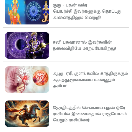
குரு – புதன் வக்ர
பெயர்ச்சி,இவர்களுக்கு தொட்டது
அனைத்திலும் வெற்றி!
சனி பகவானால் இவர்களின்
தலைவிதியே மாறப்போகிறது!
ஆறு, ஏரி, குளங்களில் காத்திருக்கும்
ஆபத்து,மூளையை உண்ணும்
அமீபா!
ஜோதிடத்தில் செவ்வாய்-புதன் ஒரே
ராசியில் இணைவதால் ராஜயோகம்
பெறும் ராசியினர்!