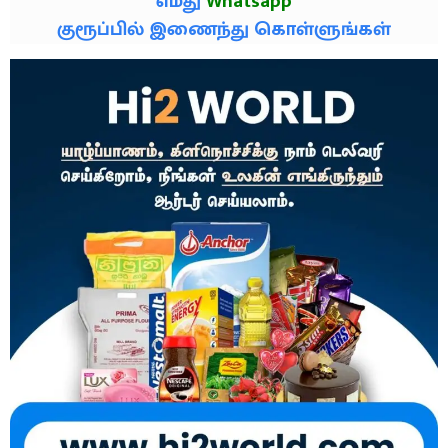
எமது
Whatsapp
குரூப்பில் இணைந்து கொள்ளுங்கள்