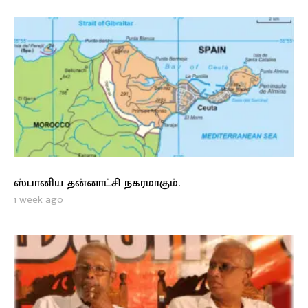
ஸ்பானிய தன்னாட்சி நகரமாகும்.
1 week ago