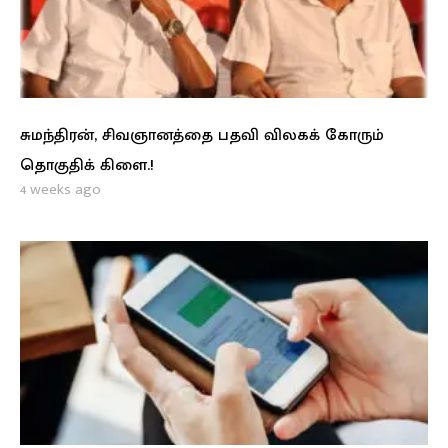
சுமந்திரன், சிவஞானத்தை பதவி விலகக் கோரும்
தொகுதிக் கிளை.!
4 weeks ago