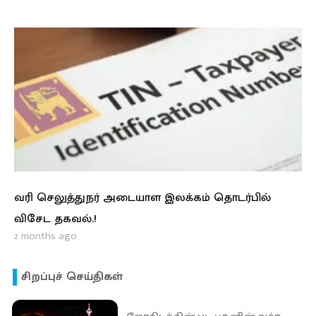
வரி செலுத்துநர் அடையாள இலக்கம் தொடர்பில்
விசேட தகவல்.!
2 months ago
சிறப்புச் செய்திகள்