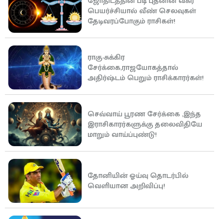
ஜோதிடத்தின் படி புதனின் வக்ர
பெயர்ச்சியால் வீண் செலவுகள்
தேடிவரப்போகும் ராசிகள்!
ராகு-சுக்கிர
சேர்க்கை,ராஜயோகத்தால்
அதிர்ஷ்டம் பெறும் ராசிக்காரர்கள்!
செவ்வாய் பூரண சேர்க்கை ,இந்த
இராசிகாரர்களுக்கு தலைவிதியே
மாறும் வாய்ப்புண்டு!
தோனியின் ஓய்வு தொடர்பில்
வெளியான அறிவிப்பு!