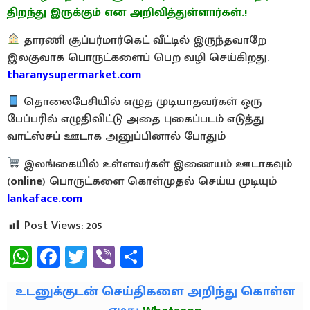
திறந்து இருக்கும் என அறிவித்துள்ளார்கள்.!
தாரணி சூப்பர்மார்கெட் வீட்டில் இருந்தவாறே
இலகுவாக பொருட்களைப் பெற வழி செய்கிறது.
tharanysupermarket.com
தொலைபேசியில் எழுத முடியாதவர்கள் ஒரு
பேப்பரில் எழுதிவிட்டு அதை புகைப்படம் எடுத்து
வாட்ஸ்சப் ஊடாக அனுப்பினால் போதும்
இலங்கையில் உள்ளவர்கள் இணையம் ஊடாகவும்
(
online
) பொருட்களை கொள்முதல் செய்ய முடியும்
lankaface.com
Post Views:
205
WhatsApp
Facebook
Twitter
Viber
Share
உடனுக்குடன் செய்திகளை அறிந்து கொள்ள