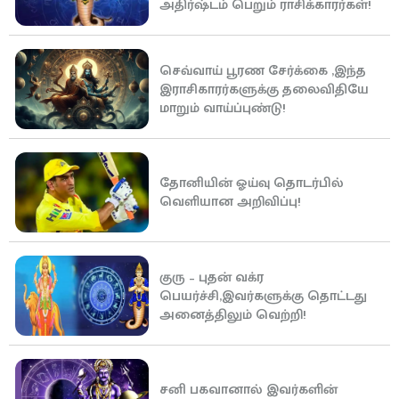
அதிர்ஷ்டம் பெறும் ராசிக்காரர்கள்!
செவ்வாய் பூரண சேர்க்கை ,இந்த
இராசிகாரர்களுக்கு தலைவிதியே
மாறும் வாய்ப்புண்டு!
தோனியின் ஓய்வு தொடர்பில்
வெளியான அறிவிப்பு!
குரு – புதன் வக்ர
பெயர்ச்சி,இவர்களுக்கு தொட்டது
அனைத்திலும் வெற்றி!
சனி பகவானால் இவர்களின்