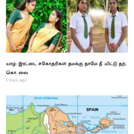
யாழ்: இரட்டை சகோதரிகள் தமக்கு தாமே தீ .யிட்டு தற்.
கொ. லை
5 days ago