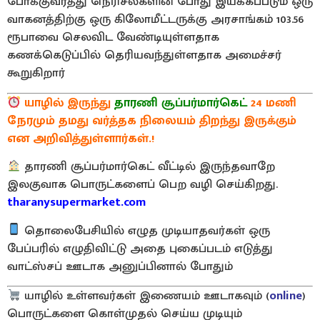
போக்குவரத்து நெரிசல்களின் போது இயக்கப்படும் ஒரு
வாகனத்திற்கு ஒரு கிலோமீட்டருக்கு அரசாங்கம் 103.56
ரூபாவை செலவிட வேண்டியுள்ளதாக
கணக்கெடுப்பில் தெரியவந்துள்ளதாக அமைச்சர்
கூறுகிறார்
யாழில் இருந்து
தாரணி சூப்பர்மார்கெட்
24 மணி
நேரமும் தமது வர்த்தக நிலையம் திறந்து இருக்கும்
என அறிவித்துள்ளார்கள்.!
தாரணி சூப்பர்மார்கெட் வீட்டில் இருந்தவாறே
இலகுவாக பொருட்களைப் பெற வழி செய்கிறது.
tharanysupermarket.com
தொலைபேசியில் எழுத முடியாதவர்கள் ஒரு
பேப்பரில் எழுதிவிட்டு அதை புகைப்படம் எடுத்து
வாட்ஸ்சப் ஊடாக அனுப்பினால் போதும்
யாழில் உள்ளவர்கள் இணையம் ஊடாகவும் (
online
)
பொருட்களை கொள்முதல் செய்ய முடியும்