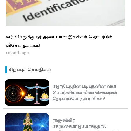
வரி செலுத்துநர் அடையாள இலக்கம் தொடர்பில்
விசேட தகவல்.!
1 month ago
சிறப்புச் செய்திகள்
ஜோதிடத்தின் படி புதனின் வக்ர
பெயர்ச்சியால் வீண் செலவுகள்
தேடிவரப்போகும் ராசிகள்!
ராகு-சுக்கிர
சேர்க்கை,ராஜயோகத்தால்