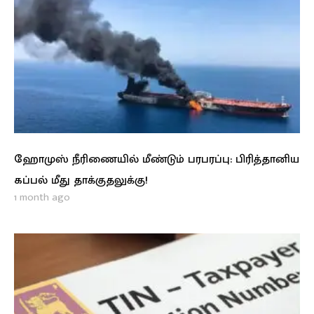
ஹோமுஸ் நீரிணையில் மீண்டும் பரபரப்பு: பிரித்தானிய
கப்பல் மீது தாக்குதலுக்கு!
1 month ago