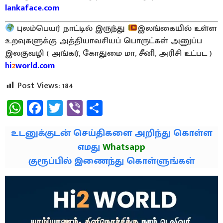
lankaface.com
புலம்பெயர் நாட்டில் இருந்து
இலங்கையில் உள்ள
உறவுகளுக்கு அத்தியாவசியப் பொருட்கள் அனுப்ப
இலகுவழி ( அங்கர், கோதுமை மா, சீனி, அரிசி உட்பட )
hi
2
world.com
Post Views:
184
WhatsApp
Facebook
Twitter
Viber
Share
உடனுக்குடன் செய்திகளை அறிந்து கொள்ள
எமது
Whatsapp
குரூப்பில் இணைந்து கொள்ளுங்கள்