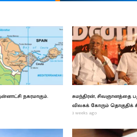
ன்னாட்சி நகரமாகும்.
சுமந்திரன், சிவஞானத்தை 
விலகக் கோரும் தொகுதிக் 
3 weeks ago