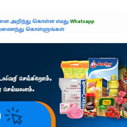
களை அறிந்து கொள்ள எமது
Whatsapp
் இணைந்து கொள்ளுங்கள்