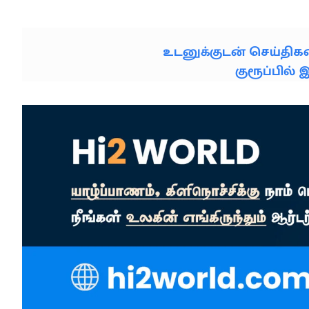
உடனுக்குடன் செய்தி
குரூப்பில