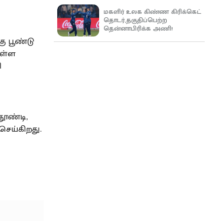
மகளிர் உலக கிண்ண கிரிக்கெட்
தொடர்,தகுதிப்பெற்ற
தென்னாபிரிக்க அணி!
ு பூண்டு
உள்ள
ி
தூண்டி,
செய்கிறது.