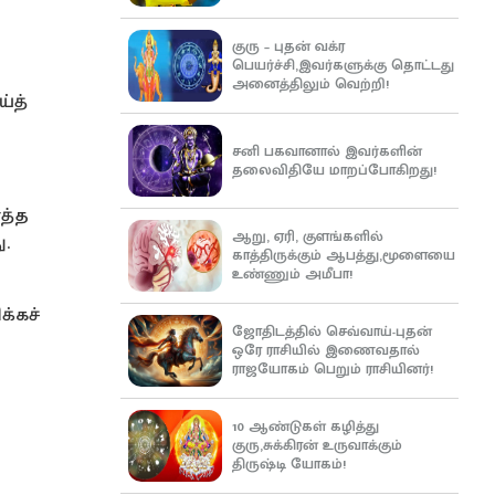
குரு – புதன் வக்ர
பெயர்ச்சி,இவர்களுக்கு தொட்டது
அனைத்திலும் வெற்றி!
்த்
சனி பகவானால் இவர்களின்
தலைவிதியே மாறப்போகிறது!
த்த
ஆறு, ஏரி, குளங்களில்
.
காத்திருக்கும் ஆபத்து,மூளையை
உண்ணும் அமீபா!
்கச்
ஜோதிடத்தில் செவ்வாய்-புதன்
ஒரே ராசியில் இணைவதால்
ராஜயோகம் பெறும் ராசியினர்!
10 ஆண்டுகள் கழித்து
குரு,சுக்கிரன் உருவாக்கும்
திருஷ்டி யோகம்!