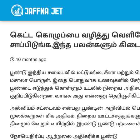
கெட்ட கொழுப்பை வழித்து வெளியே
சாப்பிடுங்க,இந்த பலன்களும் கிடைக
10 months ago
பூண்டு இந்திய சமையலில் மட்டுமல்ல, சீனா மற்றும் 
மசாலா பொருள். இதை பொதுவாக உணவுகளில் சேர்த்த
பூண்டை எடுத்துக் கொள்ளும் உடலில் நிறைய அதிசய
குறிப்பிடுகின்றன. வாங்க அது என்னனு தெரிஞ்சிகிட்ட
அல்லியம் சட்டைவம் என்பது பூண்டின் அறிவியல் பெ
மூலக்கூறுகள் மிக அதிகம். நிறைய ஊட்டச்சத்துக்
தினமும் வெறும் வயிற்றில் இரண்டு பூண்டு பற்களைச் ச
நோயெதிர்ப்பு ஆற்றலை அதிகரிக்க பூண்டு