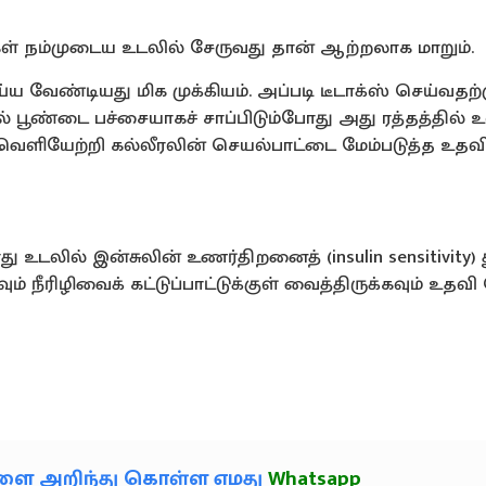
ுகள் நம்முடைய உடலில் சேருவது தான் ஆற்றலாக மாறும்.
 வேண்டியது மிக முக்கியம். அப்படி டீடாக்ஸ் செய்வதற்க
ல் பூண்டை பச்சையாகச் சாப்பிடும்போது அது ரத்தத்தில் 
வெளியேற்றி கல்லீரலின் செயல்பாட்டை மேம்படுத்த உதவ
 உடலில் இன்சுலின் உணர்திறனைத் (insulin sensitivity) 
 நீரிழிவைக் கட்டுப்பாட்டுக்குள் வைத்திருக்கவும் உதவி 
களை அறிந்து கொள்ள எமது
Whatsapp