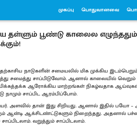
முகப்பு
பொதுவானவை
பொர
 தள்ளும் பூண்டு காலைல எழுந்ததும
்கும்!
தெற்காசிய நாடுகளின் சமையலில் மிக முக்கிய இடம்பெறும
ு சமைத்து சாப்பிடுவோம். ஆனால் காலையில் வெறும் வ
ிக்கத்தக்க ஆரோக்கிய மாற்றங்கள் நிகழ்வதாக ஆய்வுகள
ு நாமும் சாப்பிட ஆரம்பிப்போம்.
யர். அளவில் தான் இது சிறியது. ஆனால் இதில் பயோ – ஆ
களும் ஆன்டி ஆக்சிடண்ட்டுகளும் நிறைந்தது. அதனால் ப
ாப்பிடலாம். வறுத்தும் சாப்பிடலாம்.