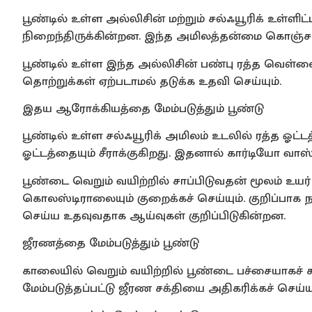
பூண்டில் உள்ள அல்லிசின் மற்றும் சல்ஃயூரிக் உள
நிறைந்திருக்கின்றன. இந்த அமிலத்தன்மை கொஞ்ச
பூண்டில் உள்ள இந்த அல்லிசின் பண்பு ரத்த வெள்
தொற்றுக்கள் ஏற்படாமல் தடுக்க உதவி செய்யும்.
இதய ஆரோக்கியத்தை மேம்படுத்தும் பூண்டு
பூண்டில் உள்ள சல்ஃயூரிக் அமிலம் உடலில் ரத்த ஓட்
ஓட்டத்தையும் சீராக்குகிறது. இதனால் கார்டியோ வ
பூண்டை வெறும் வயிற்றில் சாப்பிடுவதன் மூலம் உய
கொலஸ்டிராலையும் குறைக்கச் செய்யும். குறிப்பா
செய்ய உதவுவதாக ஆய்வுகள் குறிப்பிடுகின்றன.
ஜீரணத்தை மேம்படுத்தும் பூண்டு
காலையில் வெறும் வயிற்றில் பூண்டை பச்சையாகச் 
மேம்படுத்தப்பட்டு ஜீரண சக்தியை அதிகரிக்கச் செய்யு