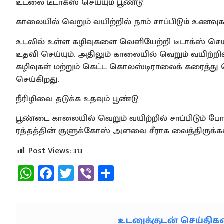
உடலை டீடாக்ஸ் செய்யும் பூண்டு
காலையில் வெறும் வயிற்றில் நாம் சாப்பிடும் உணவ
உடலில் உள்ள கழிவுகளை வெளியேற்றி டீடாக்ஸ் செய்ய
உதவி செய்யும். அதிலும் காலையில் வெறும் வயிற்றி
கழிவுகள் மற்றும் கெட்ட கொலஸ்டிராலைக் கரைத்து 
செய்கிறது.
​நீரிழிவை தடுக்க உதவும் பூண்டு
பூண்டை காலையில் வெறும் வயிற்றில் சாப்பிடும் போது
ரத்தத்தின் குளுக்கோஸ் அளவை சீராக வைத்திருக்கவும்
Post Views:
313
WhatsApp
Facebook
Twitter
Viber
Share
உடனுக்குடன் செய்தி