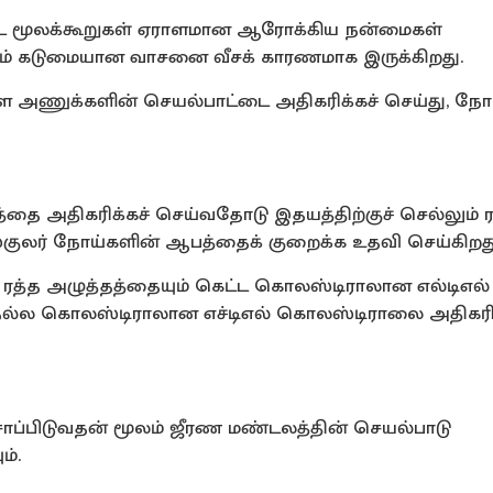
்ளிட்ட மூலக்கூறுகள் ஏராளமான ஆரோக்கிய நன்மைகள்
ம் கடுமையான வாசனை வீசக் காரணமாக இருக்கிறது.
ளை அணுக்களின் செயல்பாட்டை அதிகரிக்கச் செய்து, நோய
டத்தை அதிகரிக்கச் செய்வதோடு இதயத்திற்குச் செல்லும் ர
ாஸ்குலர் நோய்களின் ஆபத்தைக் குறைக்க உதவி செய்கிறது
ர் ரத்த அழுத்தத்தையும் கெட்ட கொலஸ்டிராலான எல்டிஎல்
க நல்ல கொலஸ்டிராலான எச்டிஎல் கொலஸ்டிராலை அதிகரிக
சாப்பிடுவதன் மூலம் ஜீரண மண்டலத்தின் செயல்பாடு
ம்.