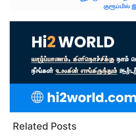
குரூப்பில
Related Posts