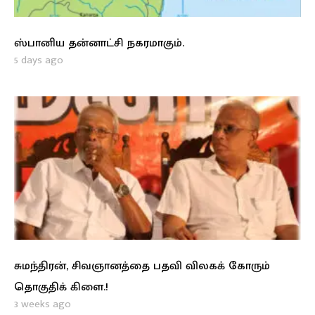
ஸ்பானிய தன்னாட்சி நகரமாகும்.
5 days ago
சுமந்திரன், சிவஞானத்தை பதவி விலகக் கோரும்
தொகுதிக் கிளை.!
3 weeks ago