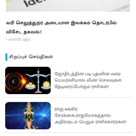
வரி செலுத்துநர் அடையாள இலக்கம் தொடர்பில்
விசேட தகவல்.!
1 month ago
சிறப்புச் செய்திகள்
ஜோதிடத்தின் படி புதனின் வக்ர
பெயர்ச்சியால் வீண் செலவுகள்
தேடிவரப்போகும் ராசிகள்!
ராகு-சுக்கிர
சேர்க்கை,ராஜயோகத்தால்
அதிர்ஷ்டம் பெறும் ராசிக்காரர்கள்!