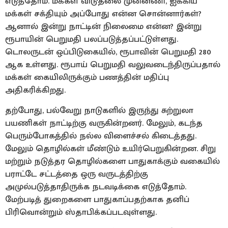
எடுத்தோம். மக்கள் விடுதலை முன்னணி, ஐக்கிய
மக்கள் சக்தியும் அப்போது என்ன சொன்னார்கள்?
ஆனால் இன்று நாட்டின் நிலைமை என்ன? இன்று
ரூபாயின் பெறுமதி பலப்படுத்தப்பட்டுள்ளது.
டொலருடன் ஒப்பிடுகையில், ரூபாவின் பெறுமதி 280
ஆக உள்ளது. ரூபாய் பெறுமதி வலுவடைந்திருப்பதால்
மக்கள் கையிலிருக்கும் பணத்தின் மதிப்பு
அதிகரிக்கிறது.
தற்போது, பல்வேறு நாடுகளில் இருந்து சுற்றுலா
பயணிகள் நாட்டிற்கு வருகின்றனர். மேலும், கடந்த
பெரும்போகத்தில் நல்ல விளைச்சல் கிடைத்தது.
மேலும் தொழில்கள் மீண்டும் உயிர்பெறுகின்றன. சிறு
மற்றும் நடுத்தர தொழில்களை பாதுகாக்கும் வகையில்
பராட்டே சட்டத்தை ஒரு வருடத்திற்கு
அமுல்படுத்தாதிருக்க நடவடிக்கை எடுத்தோம்.
மேற்படித் துறைகளை பாதுகாப்பதற்காக தனிப்
பிரிவொன்றும் ஸ்தாபிக்கப்படவுள்ளது.