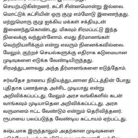
செயற்படுகின்றனர். கட்சி சின்னமொன்று இல்லை.
மொட்டுக் கட்சியின் ஒரு குழு எம்மோடு இணைந்தது.
மற்றுமொரு குழு ஐக்கிய மக்கள் சக்தியுடன்
இணைந்துகொண்டது. மிகவும் சிரமப்பட்டு இந்த
நிலைக்கு வந்துள்ளோம். எமது தீர்மானங்கள்
வெற்றியளிக்கும் என்று எவரும் நினைக்கவில்லை.
மேலும், குற்றச் செயல்களுக்கு எதிராக கடுமையான
முடிவுகளை எடுக்க வேண்டியிருந்தது.
சிரமத்துடனாவது அந்த தீர்மானங்களை எடுத்தோம்.
சர்வதேச நாணய நிதியத்துடனான திட்டத்தின் போது
புதிதாக பணத்தை அச்சிட முடியாது என்று
அறிவிக்கப்பட்டது. மேலும் அரச வங்கிகளில் கடன்
வாங்கவும் முடியாதென அறிவிக்கப்பட்டது. அரசு
வருமானம் ஈட்ட வேண்டும் என்றும் தெரிவித்தனர்.
ரூபாயை பலப்படுத்த வேண்டிய கட்டாயம் ஏற்பட்டது.
கஷ்டமாக இருந்தாலும் அதற்கான முடிவுகளை