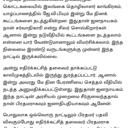
கொட்டகலையில் இலங்கை தொழிலாளர் காங்கிரசும்,
யாழ்ப்பாணத்தில் ஜே.வி.பியும் இன்று மே தினக்
கூட்டங்களை நடத்துகின்றன. இதுதான் ஜனநாயகம்.
நான் சர்வாதிகாரி என்று சிலர் சொல்கிறார்கள்.
ஆனால் இன்று நடுவீதியில் கூட்டங்களை நடத்தலாம்.
என்னை யார் வேண்டுமானாலும் விமர்சிக்கலாம். இந்த
நிலைமை இரண்டு வருடங்களுக்கு முன்னர் இந்த
நாட்டில் இருக்கவில்லை.
அன்று எதிர்க்கட்சித் தலைவர் தாக்கப்பட்டு
காலிமுகத்திடலில் இருந்து துரத்தப்பட்டார். ஆனால்
இன்று அவரது மே தின பேரணியை செத்தம் வீதியில்
நடத்த அனுமதிக்கப்பட்டுள்ளது. இதுதான் ஜனநாயகம்.
இந்த நாட்டின் அரசியல் முறைமை சீர்குலைந்ததால்
நான் பிரதமராகவும் ஜனாதிபதியாகவும் ஆனேன்.
பொதுவாக ஒவ்வொரு நாட்டிலும் பிரதமர் பதவி
விலகும்போது எதிர்க்கட்சித் தலைவர் பிரதமராக