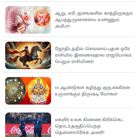
ஆறு, ஏரி, குளங்களில் காத்திருக்கும்
ஆபத்து,மூளையை உண்ணும்
அமீபா!
ஜோதிடத்தில் செவ்வாய்-புதன் ஒரே
ராசியில் இணைவதால் ராஜயோகம்
பெறும் ராசியினர்!
10 ஆண்டுகள் கழித்து குரு,சுக்கிரன்
உருவாக்கும் திருஷ்டி யோகம்!
மகளிர் உலக கிண்ண கிரிக்கெட்
தொடர்,தகுதிப்பெற்ற
தென்னாபிரிக்க அணி!