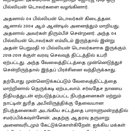
பில்லியன் டொலர்களை வழங்கினார்.
அதனால் 04 பில்லியன் டொலர்கள் கிடைத்தன.
ஆனால் 2004 ஆம் ஆண்டில் அனைத்தும் மாறியது.
அதனால் அவர்கள் திரும்பிச் சென்றனர். அந்த 04
பில்லியன் டொலர்கள் எம்மிடம் இருந்தால் இன்று
அதன் பெறுமதி 10 பில்லியன் டொலர்களாக இருக்கும்.
2018-2019 க்குள் வரவு செலவுத் திட்டத்தில் உபரி
ஏற்பட்டது. அந்த வேலைத்திட்டத்தை முன்னெடுத்துச்
சென்றிருந்தால் இந்தப் பிரச்சினை வந்திருக்காது.
தற்போது முன்னெடுக்கப்படும் வேலைத்திட்டத்தை
மாற்றினால் நெருக்கடி ஏற்படலாம். சர்வதேச நாணய
நிதியத்துடன் ஏற்படுத்தப்பட்ட நிபந்தனைகள் மற்றும்
நாட்டின் துரித அபிவிருத்திக்கு தேவையான
நிபந்தனைகள் அடங்கிய சட்டத்தை பாராளுமன்றத்தில்
சமர்ப்பிக்கவுள்ளேன். அதற்கு ஆதரவு தருமாறு
அனைவரிடமும் கேட்டுக்கொள்கிறேன். ஐக்கிய மக்கள்