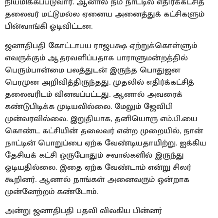
நியமிக்கப்படுவார். ஆனால் நம் நாட்டில் எதிர்க்கட்சித்
தலைவர் மட்டுமல்ல ஏனைய அனைத்துக் கட்சிகளும்
பின்வாங்கி ஓடிவிட்டன.
ஜனாதிபதி கோட்டாபய ராஜபக்ஷ ஏற்றுக்கொள்ளும்
எவருக்கும் ஆதரவளிப்பதாக பாராளுமன்றத்தில்
பெரும்பான்மை பலத்துடன் இருந்த பொதுஜன
பெரமுன அறிவித்திருந்தது. முதலில் எதிர்க்கட்சித்
தலைவரிடம் வினவப்பட்டது. ஆனால் அவரைக்
கண்டுபிடிக்க முடியவில்லை. மேலும் ஜேவிபி
முன்வரவில்லை. இறுதியாக, தனியொரு எம்.பி.யை
கொண்ட கட்சியின் தலைவர் என்ற முறையில், நான்
நாட்டின் பொறுப்பை ஏற்க வேண்டியதாயிற்று. ஐக்கிய
தேசியக் கட்சி ஒருபோதும் சவால்களில் இருந்து
ஓடியதில்லை. இதை ஏற்க வேண்டாம் என்று சிலர்
கூறினர். ஆனால் நாங்கள் அனைவரும் ஒன்றாக
முன்னேற்றம் கண்டோம்.
அன்று ஜனாதிபதி பதவி விலகிய பின்னர்