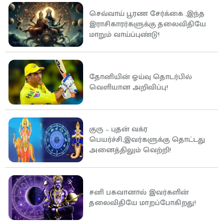
செவ்வாய் பூரண சேர்க்கை ,இந்த
இராசிகாரர்களுக்கு தலைவிதியே
மாறும் வாய்ப்புண்டு!
தோனியின் ஓய்வு தொடர்பில்
வெளியான அறிவிப்பு!
குரு – புதன் வக்ர
பெயர்ச்சி,இவர்களுக்கு தொட்டது
அனைத்திலும் வெற்றி!
சனி பகவானால் இவர்களின்
தலைவிதியே மாறப்போகிறது!