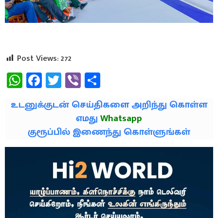
Post Views:
272
WhatsApp
Facebook
Twitter
Viber
Share
உடனுக்குடன் செய்திகளை அறிந்து கொள்ள
எமது
Whatsapp
குரூப்பில் இணைந்து கொள்ளுங்கள்