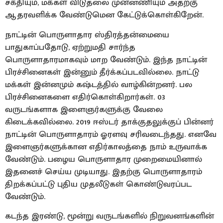
சக்தியும், மக்கள் விடுதலை முன்னணியும் அதற்கு
ஆதரவளிக்க வேண்டுமென கேட்டுக்கொள்கிறேன்.
நாட்டின் பொருளாதார ஸ்திரத்தன்மையை
பாதுகாப்பதோடு, ஏற்றுமதி சார்ந்த
பொருளாதாரமாகவும் மாற வேண்டும். இந்த நாட்டின்
பிரச்சினைகள் இன்னும் தீர்க்கப்படவில்லை. நாட்டு
மக்கள் இன்னமும் கஷ்டத்தில் வாழ்கின்றனர். பல
பிரச்சினைகளை எதிர்கொள்கிறார்கள். 03
வருடங்களாக இளைஞர்களுக்கு வேலை
கிடைக்கவில்லை. 2019 ஈஸ்டர் தாக்குதலுக்குப் பின்னர்
நாட்டின் பொருளாதாரம் ஓரளவு சரிவடைந்தது. எனவே
இளைஞர்களுக்கான எதிர்காலத்தை நாம் உருவாக்க
வேண்டும். பழைய பொருளாதார முறைமையினால்
இதனைச் செய்ய முடியாது. இதற்கு பொருளாதாரம்
திறக்கப்பட்டு புதிய முதலீடுகள் கொண்டுவரப்பட
வேண்டும்.
கடந்த இரண்டு, மூன்று வருடங்களில் நிறுவனங்களின்