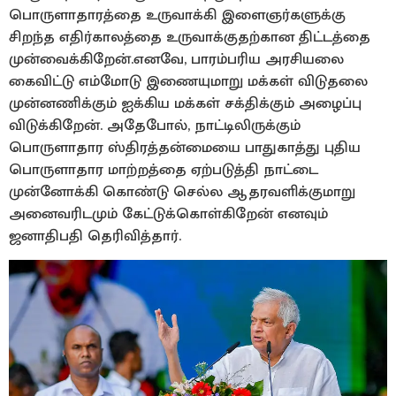
பொருளாதாரத்தை உருவாக்கி இளைஞர்களுக்கு
சிறந்த எதிர்காலத்தை உருவாக்குதற்கான திட்டத்தை
முன்வைக்கிறேன்.எனவே, பாரம்பரிய அரசியலை
கைவிட்டு எம்மோடு இணையுமாறு மக்கள் விடுதலை
முன்னணிக்கும் ஐக்கிய மக்கள் சக்திக்கும் அழைப்பு
விடுக்கிறேன். அதேபோல், நாட்டிலிருக்கும்
பொருளாதார ஸ்திரத்தன்மையை பாதுகாத்து புதிய
பொருளாதார மாற்றத்தை ஏற்படுத்தி நாட்டை
முன்னோக்கி கொண்டு செல்ல ஆதரவளிக்குமாறு
அனைவரிடமும் கேட்டுக்கொள்கிறேன் எனவும்
ஜனாதிபதி தெரிவித்தார்.