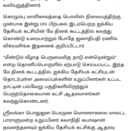
வலியுறுத்தினார்.
கொழும்பு மாளிகாவத்தை பொலிஸ் நிலையத்திற்கு
முன்பாக இன்று (01) பிற்பகல் இடம்பெற்ற ஐக்கிய
தேசியக் கட்சியின் மே தினக் கூட்டத்தில் கலந்து
கொண்டு உரையாற்றும் போதே ஜனாதிபதி ரணில்
விக்ரமசிங்க இதனைக் குறிப்பிட்டார்.
“மீண்டும் வீழாத பெருமைமிகு நாடு என்றென்றும்”
என்ற தொனிப்பொருளில் ஏற்பாடு செய்யப்பட்ட இந்த
மே தினக் கூட்டத்தில், ஐக்கிய தேசியக் கட்சியுடன்
தொடர்புள்ள அமைப்புக்களின் உறுப்பினர்கள் உட்பட
நாட்டின் பல்வேறு பகுதிகளிலிருந்தும்
பெருந்தொகையான கட்சி ஆதரவாளர்கள்
கலந்துகொண்டனர்.
ஸ்ரீலங்கா பொதுஜன பெரமுன மொனராகலை மாவட்ட
பாராளுமன்ற உறுப்பினர் கலாநிதி கயாஷான்
நவனந்தனவும் ஐக்கிய தேசியக் கட்சிக்கு ஆதரவு