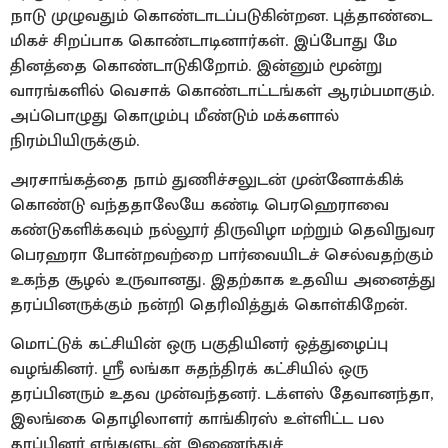
நாடு முழுவதும் கொண்டாடப்படுகின்றன. புத்தாண்டை
மிகச் சிறப்பாக கொண்டாடினார்கள். இப்போது மே
தினத்தை கொண்டாடுகிறோம். இன்னும் மூன்று
வாரங்களில் வெசாக் கொண்டாட்டங்கள் ஆரம்பமாகும்.
அப்பொழுது கொழும்பு மீண்டும் மக்களால்
நிரம்பியிருக்கும்.
அரசாங்கத்தை நாம் துணிச்சலுடன் முன்னோக்கிக்
கொண்டு வந்ததாலேயே கண்டி பெரஹெராவை
கண்டுகளிக்கவும் நல்லூர் திருவிழா மற்றும் தெவிநுவர
பெரஹரா போன்றவற்றை பார்வையிடச் செல்வதற்கும்
உகந்த சூழல் உருவானது. இதற்காக உதவிய அனைத்து
தரப்பினருக்கும் நன்றி தெரிவித்துக் கொள்கிறேன்.
மொட்டுக் கட்சியின் ஒரு பகுதியினர் ஒத்துழைப்பு
வழங்கினர். ஸ்ரீ லங்கா சுதந்திரக் கட்சியில் ஒரு
தரப்பினரும் உதவ முன்வந்தனர். டக்ளஸ் தேவானந்தா,
இலங்கை தொழிலாளர் காங்கிரஸ் உள்ளிட்ட பல
தரப்பினர் எங்களுடன் இணைந்துச்