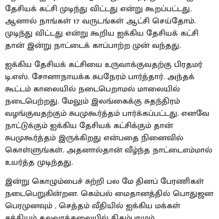
தேசியக் கட்சி முடிந்து விட்டது என்று கூறப்பட்டது.
ஆனால் நாங்கள் 17 வருடங்கள் ஆட்சி செய்தோம்.
முடிந்து விட்டது என்று கூறிய ஐக்கிய தேசியக் கட்சி
தான் இன்று நாட்டைக் காப்பாற்ற முன் வந்தது.
ஐக்கிய தேசியக் கட்சியை உருவாக்குவதற்கு பிரதமர்
டி.எஸ். சோனாநாயக்க சுபநேரம் பார்த்தார். அந்தக்
கூட்டம் காலையில் நடைபெறாமல் மாலையில்
நடைபெற்றது. மேலும் இலங்கைக்கு சுதந்திரம்
வழங்குவதற்கும் சுபமுகூர்த்தம் பார்க்கப்பட்டது. எனவே
நாட்டுக்கும் ஐக்கிய தேசியக் கட்சிக்கும் தான்
சுபமுகூர்த்தம் இருக்கிறது என்பதை நினைவில்
கொள்ளுங்கள். அதனால்தான் வீழ்ந்த நாட்டைஎம்மால்
உயர்த்த முடிந்தது.
இன்று கொழும்பைச் சுற்றி பல மே தினப் பேரணிகள்
நடைபெறுகின்றன. கெம்பல் மைதானத்தில் பொதுஜன
பெரமுனவும் , செத்தம் வீதியில் ஐக்கிய மக்கள்
சக்தியும் தலவாக்கலையில் திகம்பரமும்,