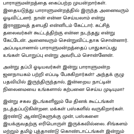
பாராளுமன்றத்தை கைப்பற்ற முயன்றார்கள்.
இதையடுத்து பாராளுமன்றத்தில் இருந்த அனைவரும்
ஓடிவிட்டனர். நான் என்ன செய்யலாம் என்று
இராணுவத் தளபதி என்னிடம் கேட்டார். கட்சித்
தலைவர்கள் கூட்டத்திற்கு என்ன நடந்தது என்று
கேட்டேன். அனைவரும் சென்றுவிட்டதாக சொன்னார்.
அப்படியானால் பாராளுமன்றத்தைப் பாதுகாப்பது
உங்கள் பொறுப்பு என்று அவரிடம் சொன்னேன்.
அன்று தப்பி ஓடியவர்கள் இன்று பாராளுமன்ற
ஜனநாயகம் பற்றி எப்படி பேசுகிறார்கள்? அந்தக் குழு
பதவியில் இருந்திருந்தால், இன்றைய நாட்டின்
நிலைமையை உங்களால் கற்பனை செய்ய முடியுமா?
இன்று சகல இடங்களிலும் மே தினக் கூட்டங்கள்
நடத்தப்படுகின்றன. மக்கள் பஸ்களில் வருகிறார்கள்.
இரண்டு ஆண்டுகளுக்கு முன், பஸ்களை
இயக்குவதற்கு எரிபொருள் இருக்கவில்லை. சிங்களம்
மற்றும் தமிழ் புத்தாண்டு கொண்டாட்டங்கள் இன்றும்