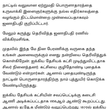
நாட்டில் வலுவான ஏற்றுமதி பொருளாதாரத்தை
உருவாக்கி இளைஞர்களுக்கு நல்ல எதிர்காலத்தை
வழங்கும் திட்டமொன்றை முன்வைப்பதாகவும்
ஜனாதிபதி குறிப்பிட்டார்.
மேலும் கருத்து தெரிவித்த ஜனாதிபதி ரணில்
விக்கிரமசிங்க,
முதலில் இந்த மே தின பேரணிக்கு வருகை தந்த
உங்கள் அனைவருக்கும் எனது நன்றியை தெரிவித்துக்
கொள்கிறேன். ஐக்கிய தேசியக் கட்சி முடிந்துவிட்டதாக
சிலர் நினைத்தனர். கட்சியை குழிதோண்டி புதைக்க
வேண்டும் என்றார்கள். ஆனால் புதையுண்டிருந்த
நாட்டின் பொருளாதாரத்திற்கு நாம் புத்துயிர் கொடுக்க
வேண்டியிருந்தது.
ஐக்கிய தேசியக் கட்சியின் சவப்பெட்டிக்கு கடைசி
ஆணி அடிக்கப்பட்டதாக 1956ஆம் ஆண்டு கூறப்பட்டது.
ஆனால் ஐ.தே.க மீண்டும் வலுப்பெற்றது. 1970ல் ஐக்கிய