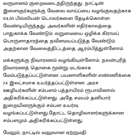
வருமானம் குறைவடைந்திருந்தது. நாட்டின்
இளைஞர்களுக்கு வேலை வாய்ப்பை வழங்குவதற்காக
04,05 பில்லியன் டொலர்களை தேடிக்கொள்ள
வேண்டியிருந்தது. அவர்களின் எதிர்காலத்தை
பாதுகாக்க வேண்டும். வறுமையை ஒழிக்க கிராமப்
பொருளாதாரத்தை நவீனமயப்படுத்த வேண்டும்.
அதற்கான வேலைத்திட்டத்தை ஆரம்பித்துள்ளோம்.
மக்களுக்கு நிவாரணம் வழங்கியுள்ளோம். நலன்புரித்
நிவாரணத் தொகை மூன்று மடங்காக
மேம்படுத்தப்பட்டுள்ளன. பயனாளிகளின் எண்ணிக்கை
24 இலட்சமாக உயர்த்தப்பட்டுள்ளன. அரச
ஊழியர்களின் சம்பளம் பத்தாயிரம் ரூபாவினால்
அதிகரிக்கப்பட்டுள்ளது. அதே சமயம் தனியார்
துறையினருக்கும் சம்பள உயர்வு
வழங்கப்பட்டுள்ளது.தோட்ட தொழிலாளர்களுக்கான
சம்பளமும் அதிகரிக்கப்பட்டுள்ளது.
மேலும், நாட்டில் வலுவான ஏற்றுமதி