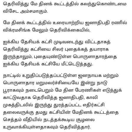
தெரிவித்து மே தினக் கூட்டத்தில் கலந்துகொண்டமை
விசேட அம்சமாகும்.
மே தினக் கூட்டத்தில் உரையாற்றிய ஜனாதிபதி ரணில்
விக்ரமசிங்க மேலும் தெரிவிக்கையில்,
ஐக்கிய தேசியக் கட்சி முடிவடைந்து விட்டதாகத்
தெரிவித்து கட்சியை சிலர் புதைக்கத் தயாராக
இருந்தாலும், புதையுண்டுள்ள பொருளாதாரத்தை
ஐக்கிய தேசியக் கட்சியே மீட்டெடுத்தது.
நாட்டில் உறுதிப்படுத்தப்பட்டுள்ள ஜனநாயக மற்றும்
பொருளாதார மறுமலர்ச்சியையே இன்று நாடு
பூராகவும் நடைபெறும் மே தின பேரணிகள் எடுத்துக்
காட்டுவதாக தெரிவித்த ஜனாதிபதி, காலி
முகத்திடலில் இருந்து துரத்தப்பட்ட எதிர்கட்சி
தலைவருக்கு தமது கட்சியின் மேதினக் கூட்டத்தை
செத்தம் வீதியில் நடத்தக்கூடிய சூழலை
உருவாக்கியுள்ளதாகவும் தெரிவித்தார்.