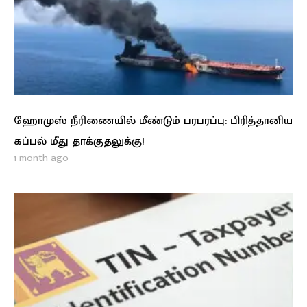
ஹோமுஸ் நீரிணையில் மீண்டும் பரபரப்பு: பிரித்தானிய
கப்பல் மீது தாக்குதலுக்கு!
1 month ago