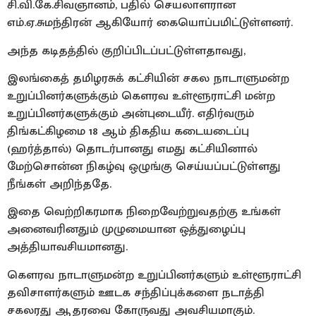
சி.வி.கே.சிவஞானம், பதில் செயலாளரான
எம்.ஏ.சுமந்திரன் ஆகியோர் கையொப்பமிட்டுள்ளனர்.
அந்த கடிதத்தில் குறிப்பிடப்பட்டுள்ளதாவது,
இலங்கைத் தமிழரசுக் கட்சியின் சகல நாடாளுமன்ற
உறுப்பினர்களுக்கும் கௌரவ உள்ளூராட்சி மன்ற
உறுப்பினர்களுக்கும் அன்புடையீர். எதிர்வரும்
திங்கட்கிழமை 18 ஆம் திகதிய கடையடைப்பு
(ஹர்த்தால்) தொடர்பானது எமது கட்சியினால்
மேற்சொன்ன நிகழ்வு ஒழுங்கு செய்யப்பட்டுள்ளது
நீங்கள் அறிந்ததே.
இதை வெற்றிகரமாக நிறைவேற்றுவதற்கு உங்கள்
அனைவரினதும் முழுமையான ஒத்துழைப்பு
அத்தியாவசியமானது.
கௌரவ நாடாளுமன்ற உறுப்பினர்களும் உள்ளூராட்சி
தவிசாளர்களும் ஊடக சந்திப்புக்களை நடாத்தி
சகலரது ஆதரவை கோருவது அவசியமாகும்.