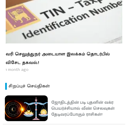
வரி செலுத்துநர் அடையாள இலக்கம் தொடர்பில்
விசேட தகவல்.!
1 month ago
சிறப்புச் செய்திகள்
ஜோதிடத்தின் படி புதனின் வக்ர
பெயர்ச்சியால் வீண் செலவுகள்
தேடிவரப்போகும் ராசிகள்!