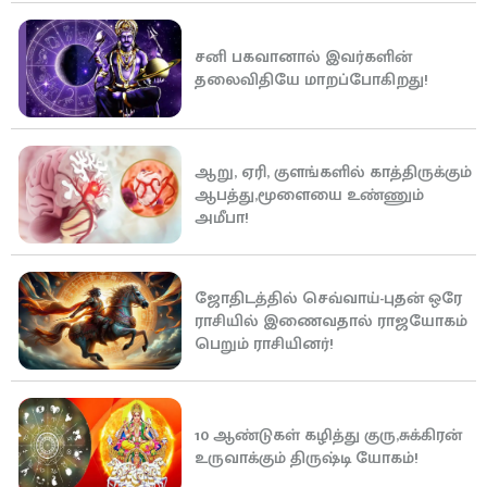
சனி பகவானால் இவர்களின்
தலைவிதியே மாறப்போகிறது!
ஆறு, ஏரி, குளங்களில் காத்திருக்கும்
ஆபத்து,மூளையை உண்ணும்
அமீபா!
ஜோதிடத்தில் செவ்வாய்-புதன் ஒரே
ராசியில் இணைவதால் ராஜயோகம்
பெறும் ராசியினர்!
10 ஆண்டுகள் கழித்து குரு,சுக்கிரன்
உருவாக்கும் திருஷ்டி யோகம்!