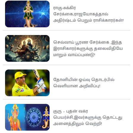
ராகு-சுக்கிர
சேர்க்கை,ராஜயோகத்தால்
அதிர்ஷ்டம் பெறும் ராசிக்காரர்கள்!
செவ்வாய் பூரண சேர்க்கை ,இந்த
இராசிகாரர்களுக்கு தலைவிதியே
மாறும் வாய்ப்புண்டு!
தோனியின் ஓய்வு தொடர்பில்
வெளியான அறிவிப்பு!
குரு – புதன் வக்ர
பெயர்ச்சி,இவர்களுக்கு தொட்டது
அனைத்திலும் வெற்றி!