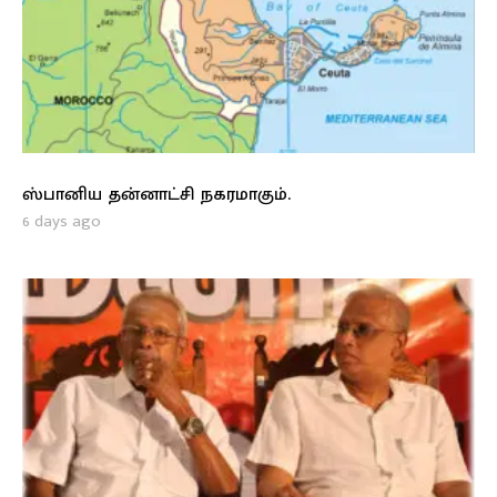
ஸ்பானிய தன்னாட்சி நகரமாகும்.
6 days ago