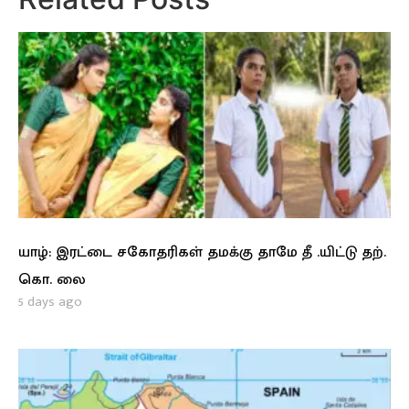
யாழ்: இரட்டை சகோதரிகள் தமக்கு தாமே தீ .யிட்டு தற்.
கொ. லை
5 days ago