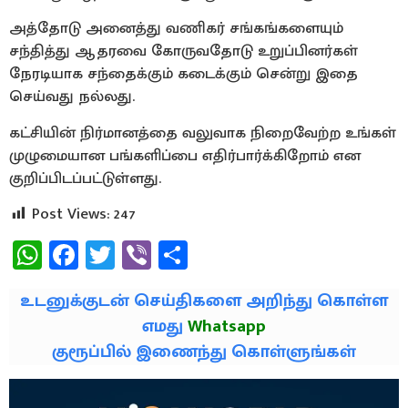
அத்தோடு அனைத்து வணிகர் சங்கங்களையும்
சந்தித்து ஆதரவை கோருவதோடு உறுப்பினர்கள்
நேரடியாக சந்தைக்கும் கடைக்கும் சென்று இதை
செய்வது நல்லது.
கட்சியின் நிர்மானத்தை வலுவாக நிறைவேற்ற உங்கள்
முழுமையான பங்களிப்பை எதிர்பார்க்கிறோம் என
குறிப்பிடப்பட்டுள்ளது.
Post Views:
247
WhatsApp
Facebook
Twitter
Viber
Share
உடனுக்குடன் செய்திகளை அறிந்து கொள்ள
எமது
Whatsapp
குரூப்பில் இணைந்து கொள்ளுங்கள்