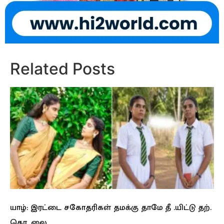
Related Posts
யாழ்: இரட்டை சகோதரிகள் தமக்கு தாமே தீ .யிட்டு தற்.
கொ. லை