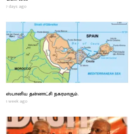
7 days ago
ஸ்பானிய தன்னாட்சி நகரமாகும்.
1 week ago