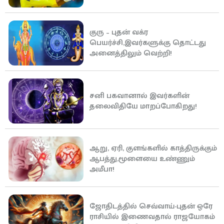
குரு – புதன் வக்ர
பெயர்ச்சி,இவர்களுக்கு தொட்டது
அனைத்திலும் வெற்றி!
சனி பகவானால் இவர்களின்
தலைவிதியே மாறப்போகிறது!
ஆறு, ஏரி, குளங்களில் காத்திருக்கும்
ஆபத்து,மூளையை உண்ணும்
அமீபா!
ஜோதிடத்தில் செவ்வாய்-புதன் ஒரே
ராசியில் இணைவதால் ராஜயோகம்