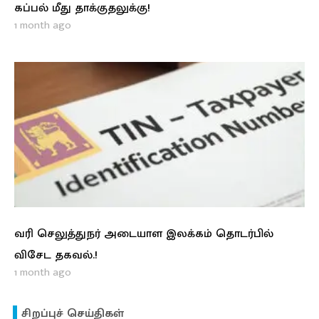
கப்பல் மீது தாக்குதலுக்கு!
1 month ago
வரி செலுத்துநர் அடையாள இலக்கம் தொடர்பில்
விசேட தகவல்.!
1 month ago
சிறப்புச் செய்திகள்