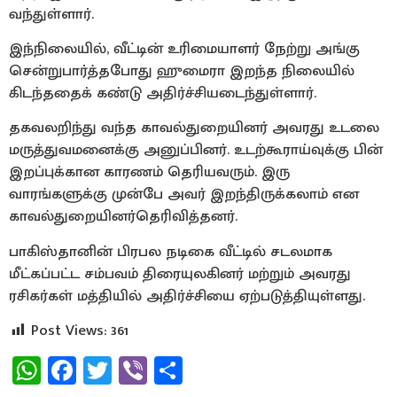
வந்துள்ளார்.
இந்நிலையில், வீட்டின் உரிமையாளர் நேற்று அங்கு
சென்றுபார்த்தபோது ஹுமைரா இறந்த நிலையில்
கிடந்ததைக் கண்டு அதிர்ச்சியடைந்துள்ளார்.
தகவலறிந்து வந்த காவல்துறையினர் அவரது உடலை
மருத்துவமனைக்கு அனுப்பினர். உடற்கூராய்வுக்கு பின்
இறப்புக்கான காரணம் தெரியவரும். இரு
வாரங்களுக்கு முன்பே அவர் இறந்திருக்கலாம் என
காவல்துறையினர்தெரிவித்தனர்.
பாகிஸ்தானின் பிரபல நடிகை வீட்டில் சடலமாக
மீட்கப்பட்ட சம்பவம் திரையுலகினர் மற்றும் அவரது
ரசிகர்கள் மத்தியில் அதிர்ச்சியை ஏற்படுத்தியுள்ளது.
Post Views:
361
WhatsApp
Facebook
Twitter
Viber
Share