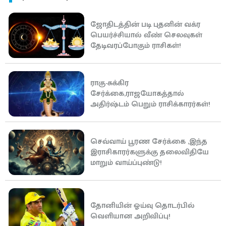
ஜோதிடத்தின் படி புதனின் வக்ர
பெயர்ச்சியால் வீண் செலவுகள்
தேடிவரப்போகும் ராசிகள்!
ராகு-சுக்கிர
சேர்க்கை,ராஜயோகத்தால்
அதிர்ஷ்டம் பெறும் ராசிக்காரர்கள்!
செவ்வாய் பூரண சேர்க்கை ,இந்த
இராசிகாரர்களுக்கு தலைவிதியே
மாறும் வாய்ப்புண்டு!
தோனியின் ஓய்வு தொடர்பில்
வெளியான அறிவிப்பு!