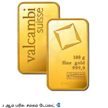
2 ஆம் பரிசு: சம்சும் டேப்லட்