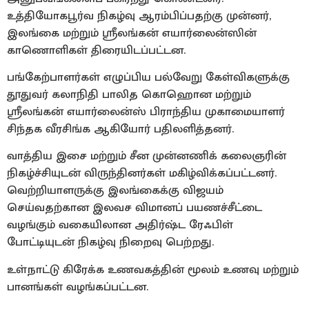
உத்தியோகபூர்வ நிகழ்வு ஆரம்பிப்பதற்கு முன்னர்,
இலங்கை மற்றும் ஸ்ரீலங்கன் எயார்லைன்ஸின்
காணொளிகள் திரையிடப்பட்டன.
பங்கேற்பாளர்கள் எழுப்பிய பல்வேறு கேள்விகளுக்கு
தூதுவர் கலாநிதி பாலித கொஹொன மற்றும்
ஸ்ரீலங்கன் எயார்லைன்ஸ் பிராந்திய முகாமையாளர்
சிந்தக வீரசிங்க ஆகியோர் பதிலளித்தனர்.
வாத்திய இசை மற்றும் சீன முன்னணிக் கலைஞரின்
நிகழ்ச்சியுடன் விருந்தினர்கள் மகிழ்விக்கப்பட்டனர்.
வெற்றியாளருக்கு இலங்கைக்கு விஜயம்
செய்வதற்கான இலவச விமானப் பயணச்சீட்டை
வழங்கும் வகையிலான அதிர்ஷ்ட ரேஃபிள்
போட்டியுடன் நிகழ்வு நிறைவு பெற்றது.
உள்நாட்டு கிரேக்க உணவகத்தின் மூலம் உணவு மற்றும்
பானங்கள் வழங்கப்பட்டன.