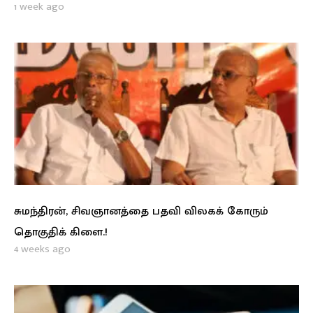
1 week ago
சுமந்திரன், சிவஞானத்தை பதவி விலகக் கோரும்
தொகுதிக் கிளை.!
4 weeks ago