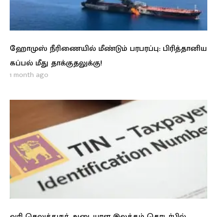
ஹோமுஸ் நீரிணையில் மீண்டும் பரபரப்பு: பிரித்தானிய
கப்பல் மீது தாக்குதலுக்கு!
1 month ago
வரி செலுத்துநர் அடையாள இலக்கம் தொடர்பில்