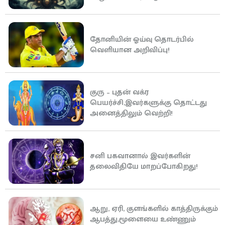
தோனியின் ஓய்வு தொடர்பில்
வெளியான அறிவிப்பு!
குரு – புதன் வக்ர
பெயர்ச்சி,இவர்களுக்கு தொட்டது
அனைத்திலும் வெற்றி!
சனி பகவானால் இவர்களின்
தலைவிதியே மாறப்போகிறது!
ஆறு, ஏரி, குளங்களில் காத்திருக்கும்
ஆபத்து,மூளையை உண்ணும்