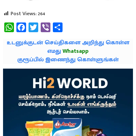
Post Views:
264
WhatsApp
Facebook
Twitter
Viber
Share
உடனுக்குடன் செய்திகளை அறிந்து கொள்ள
எமது
Whatsapp
குரூப்பில் இணைந்து கொள்ளுங்கள்