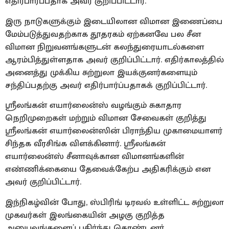
எதிர்பார்ப்பதாக அவர் குறிப்பிட்டார்.
இரு நாடுகளுக்கும் இடையிலான விமான இணைப்பை
மேம்படுத்துவதற்காக தூதரகம் ஏற்கனவே பல சீன
விமான நிறுவனங்களுடன் கலந்துரையாடல்களை
ஆரம்பித்துள்ளதாக அவர் குறிப்பிட்டார். எதிர்காலத்தில்
அனைத்து முக்கிய சுற்றுலா இயக்குனர்களையும்
சந்திப்பதற்கு அவர் எதிர்பார்ப்பதாகக் குறிப்பிட்டார்.
ஸ்ரீலங்கன் எயார்லைன்ஸ் வழங்கும் சுகாதார
நெறிமுறைகள் மற்றும் விமான சேவைகள் குறித்து
ஸ்ரீலங்கன் எயார்லைன்ஸின் பிராந்திய முகாமையாளர்
சிந்தக வீரசிங்க விளக்கினார். ஸ்ரீலங்கன்
எயார்லைன்ஸ் சீனாவுக்கான விமானங்களின்
எண்ணிக்கையை தேவைக்கேற்ப அதிகரிக்கும் என
அவர் குறிப்பிட்டார்.
இந்நிகழ்வின் போது, ஸ்பிரிங் டிரவல் உள்ளிட்ட சுற்றுலா
முகவர்கள் இலங்கையின் அழகு குறித்த
அனுபவங்களைப் பகிர்ந்து கொண்டனர்.