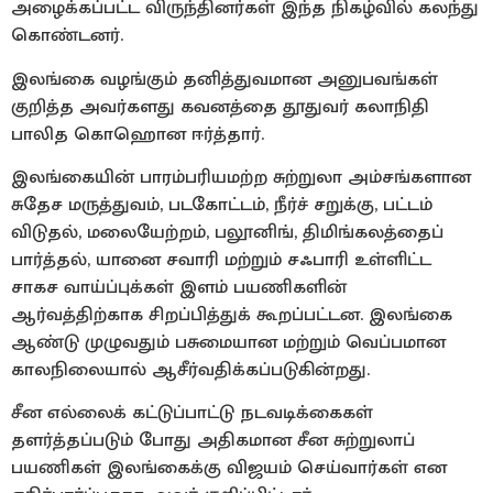
அழைக்கப்பட்ட விருந்தினர்கள் இந்த நிகழ்வில் கலந்து
கொண்டனர்.
இலங்கை வழங்கும் தனித்துவமான அனுபவங்கள்
குறித்த அவர்களது கவனத்தை தூதுவர் கலாநிதி
பாலித கொஹொன ஈர்த்தார்.
இலங்கையின் பாரம்பரியமற்ற சுற்றுலா அம்சங்களான
சுதேச மருத்துவம், படகோட்டம், நீர்ச் சறுக்கு, பட்டம்
விடுதல், மலையேற்றம், பலூனிங், திமிங்கலத்தைப்
பார்த்தல், யானை சவாரி மற்றும் சஃபாரி உள்ளிட்ட
சாகச வாய்ப்புக்கள் இளம் பயணிகளின்
ஆர்வத்திற்காக சிறப்பித்துக் கூறப்பட்டன. இலங்கை
ஆண்டு முழுவதும் பசுமையான மற்றும் வெப்பமான
காலநிலையால் ஆசீர்வதிக்கப்படுகின்றது.
சீன எல்லைக் கட்டுப்பாட்டு நடவடிக்கைகள்
தளர்த்தப்படும் போது அதிகமான சீன சுற்றுலாப்
பயணிகள் இலங்கைக்கு விஜயம் செய்வார்கள் என