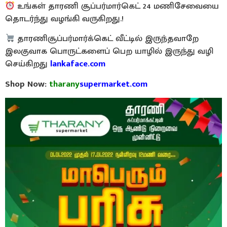
உங்கள் தாரணி சூப்பர்மார்கெட் 24 மணிசேவையை
தொடர்ந்து வழங்கி வருகிறது.!
தாரணிசூப்பர்மார்க்கெட் வீட்டில் இருந்தவாறே
இலகுவாக பொருட்களைப் பெற யாழில் இருந்து வழி
செய்கிறது
lankaface.com
Shop Now:
tharany
supermarket.com