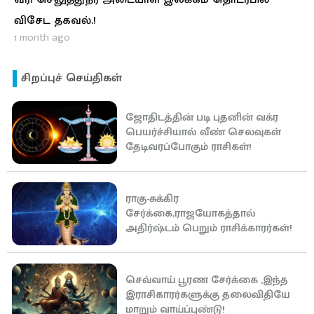
விசேட தகவல்.!
1 month ago
சிறப்புச் செய்திகள்
ஜோதிடத்தின் படி புதனின் வக்ர
பெயர்ச்சியால் வீண் செலவுகள்
தேடிவரப்போகும் ராசிகள்!
ராகு-சுக்கிர
சேர்க்கை,ராஜயோகத்தால்
அதிர்ஷ்டம் பெறும் ராசிக்காரர்கள்!
செவ்வாய் பூரண சேர்க்கை ,இந்த
இராசிகாரர்களுக்கு தலைவிதியே
மாறும் வாய்ப்புண்டு!