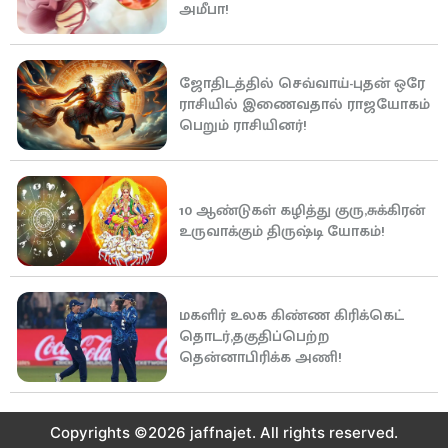
அமீபா!
ஜோதிடத்தில் செவ்வாய்-புதன் ஒரே
ராசியில் இணைவதால் ராஜயோகம்
பெறும் ராசியினர்!
10 ஆண்டுகள் கழித்து குரு,சுக்கிரன்
உருவாக்கும் திருஷ்டி யோகம்!
மகளிர் உலக கிண்ண கிரிக்கெட்
தொடர்,தகுதிப்பெற்ற
தென்னாபிரிக்க அணி!
Copyrights ©2026 jaffnajet. All rights reserved.