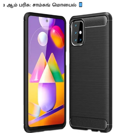
3 ஆம் பரிசு: சாம்சுங் மொபைல்