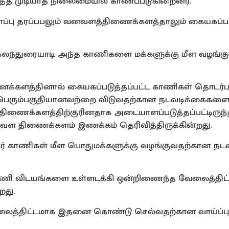
டுத்த முடியாத நிலைமையில் காணப்படுகின்றனர்.
்பு தரப்பபலும் வனவளத்திணைக்களத்தாலும் கையகப்படு
 கலந்துரையாடி அந்த காணிகளை மக்களுக்கு மீள வழங்
்களத்தினால் கையகப்படுத்தப்பட்ட காணிகள் தொடர்
 பெரும்பகுதியானவற்றை விடுவதற்கான நடவடிக்கைகள
க்களத்திற்குரினதாக அடையாளப்படுத்தப்பட்டிருந்த
 திணைக்களம் இணக்கம் தெரிவித்திருக்கின்றது.
ர் காணிகள் மீள பொதுமக்களுக்கு வழங்குவதற்கான நட
காணி விடயங்களை உள்ளடக்கி ஒன்றிணைந்த வேலைத்திட்
றது.
ைத்திட்டமாக இதனை கொண்டு செல்வதற்கான வாய்ப்பு