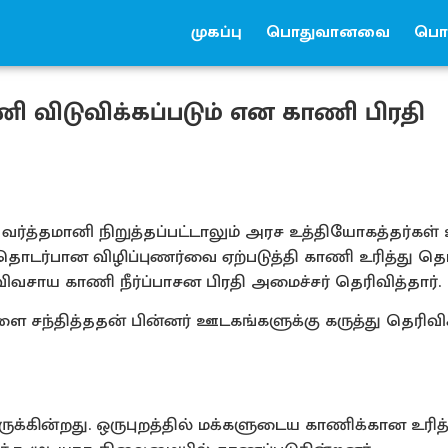
முகப்பு
பொதுவானவை
பொர
ி விடுவிக்கப்படும் என காணி பிரதி
 வர்த்தமானி நிறுத்தப்பட்டாலும் அரச உத்தியோகத்தர்கள
 தொடர்பான விழிப்புணர்வை ஏற்படுத்தி காணி உரித்து 
சாய காணி நீர்ப்பாசன பிரதி அமைச்சர் தெரிவித்தார்.
 சந்தித்ததன் பின்னர் ஊடகங்களுக்கு கருத்து தெரிவிக
ுக்கின்றது. ஒருபுறத்தில் மக்களுடைய காணிக்கான உரித்