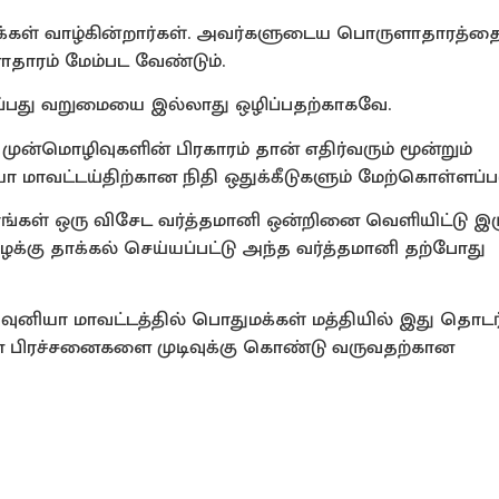
மக்கள் வாழ்கின்றார்கள். அவர்களுடைய பொருளாதாரத்த
ாதாரம் மேம்பட வேண்டும்.
்பது வறுமையை இல்லாது ஒழிப்பதற்காகவே.
 முன்மொழிவுகளின் பிரகாரம் தான் எதிர்வரும் மூன்றும்
 மாவட்டய்திற்கான நிதி ஒதுக்கீடுகளும் மேற்கொள்ளப்பட
்கள் ஒரு விசேட வர்த்தமானி ஒன்றினை வெளியிட்டு இர
ழக்கு தாக்கல் செய்யப்பட்டு அந்த வர்த்தமானி தற்போது
ுனியா மாவட்டத்தில் பொதுமக்கள் மத்தியில் இது தொட
பான பிரச்சனைகளை முடிவுக்கு கொண்டு வருவதற்கான