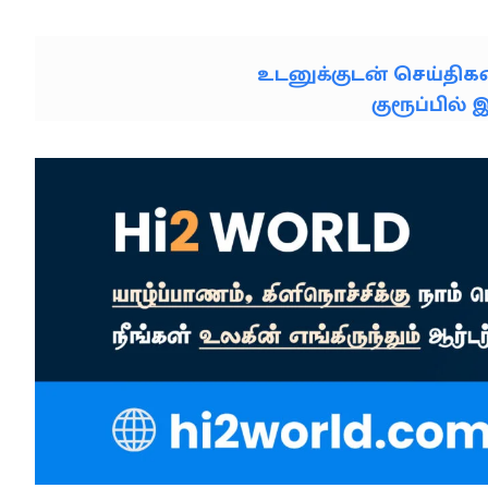
உடனுக்குடன் செய்தி
குரூப்பில