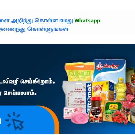
களை அறிந்து கொள்ள எமது
Whatsapp
் இணைந்து கொள்ளுங்கள்