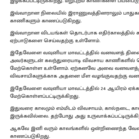
இழக்கப்பட்டிருக்கிறது. மறுபுறம் காணிகளை பயன்ப
இவ்வாறான நிலையில் இராணுவத்தினராலும் பாதுகாப
காணிகளும் காணப்படுகிறது.
இவ்வாறான விடயங்கள் தொடர்பாக எதிர்காலத்தில்
ஏற்பாடுகளை செய்வதற்கு உள்ளோம்.
இதேவேளை வவுனியா மாவட்டத்தில் வனவளத் திணைக
அவர்களுடன் கலந்துரையாடி விவசாய காணிகளில்
மேற்கொள்ள உள்ளோம். ஏற்கனவே அவை வனவளத்திணை
விவசாயிகளுக்காக அதனை மீள வழங்குவதற்கு வனவள
இதேவேளை வவுனியா மாவட்டத்தில் 24 ஆயிரம் ஏக்க
மேற்கொள்ளப்பட்டிருக்கிறது.
இதுவரை காலமும் எம்மிடம் விவசாயம், கால்நடை, 
இருக்கவில்லை. தற்போது அது உருவாக்கப்பட்டிருக்கி
ஆகவே இனி வரும் காலங்களில் ஒன்றிணைந்த வேல
காணப்படுகிறது.