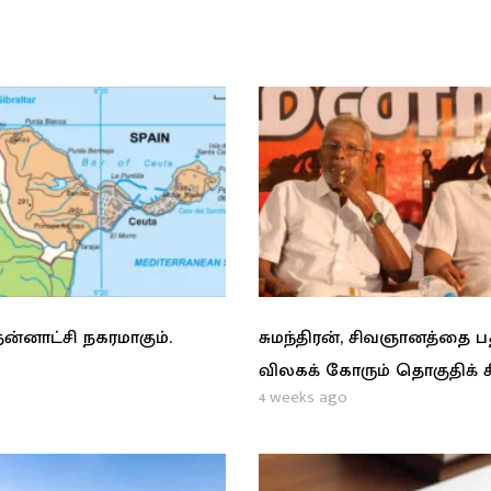
ன்னாட்சி நகரமாகும்.
சுமந்திரன், சிவஞானத்தை 
விலகக் கோரும் தொகுதிக் 
4 weeks ago