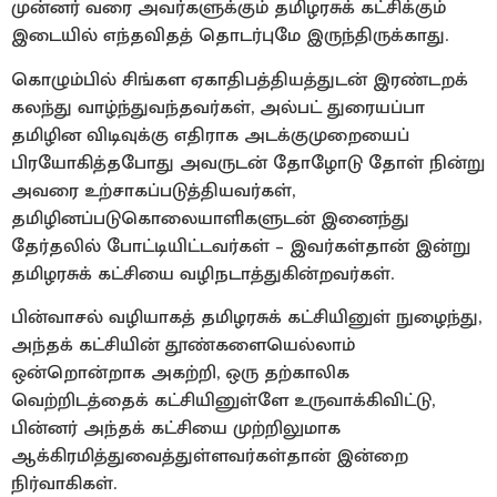
முன்னர் வரை அவர்களுக்கும் தமிழரசுக் கட்சிக்கும்
இடையில் எந்தவிதத் தொடர்புமே இருந்திருக்காது.
கொழும்பில் சிங்கள ஏகாதிபத்தியத்துடன் இரண்டறக்
கலந்து வாழ்ந்துவந்தவர்கள், அல்பட் துரையப்பா
தமிழின விடிவுக்கு எதிராக அடக்குமுறையைப்
பிரயோகித்தபோது அவருடன் தோழோடு தோள் நின்று
அவரை உற்சாகப்படுத்தியவர்கள்,
தமிழினப்படுகொலையாளிகளுடன் இனைந்து
தேர்தலில் போட்டியிட்டவர்கள் – இவர்கள்தான் இன்று
தமிழரசுக் கட்சியை வழிநடாத்துகின்றவர்கள்.
பின்வாசல் வழியாகத் தமிழரசுக் கட்சியினுள் நுழைந்து,
அந்தக் கட்சியின் தூண்களையெல்லாம்
ஒன்றொன்றாக அகற்றி, ஒரு தற்காலிக
வெற்றிடத்தைக் கட்சியினுள்ளே உருவாக்கிவிட்டு,
பின்னர் அந்தக் கட்சியை முற்றிலுமாக
ஆக்கிரமித்துவைத்துள்ளவர்கள்தான் இன்றை
நிர்வாகிகள்.