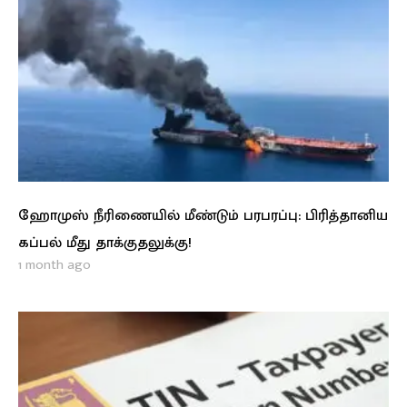
ஹோமுஸ் நீரிணையில் மீண்டும் பரபரப்பு: பிரித்தானிய
கப்பல் மீது தாக்குதலுக்கு!
1 month ago