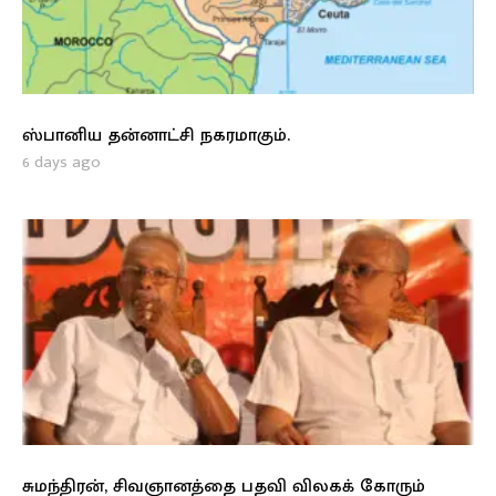
ஸ்பானிய தன்னாட்சி நகரமாகும்.
6 days ago
சுமந்திரன், சிவஞானத்தை பதவி விலகக் கோரும்