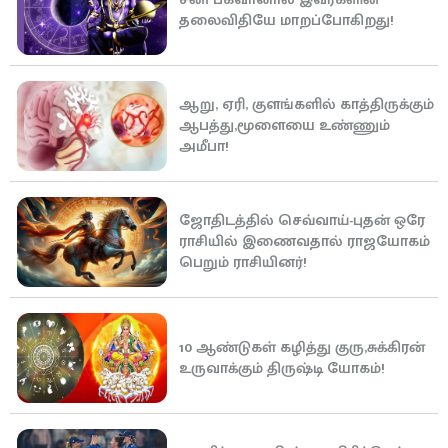
தலைவிதியே மாறப்போகிறது!
ஆறு, ஏரி, குளங்களில் காத்திருக்கும்
ஆபத்து,மூளையை உண்ணும்
அமீபா!
ஜோதிடத்தில் செவ்வாய்-புதன் ஒரே
ராசியில் இணைவதால் ராஜயோகம்
பெறும் ராசியினர்!
10 ஆண்டுகள் கழித்து குரு,சுக்கிரன்
உருவாக்கும் திருஷ்டி யோகம்!