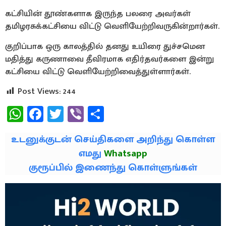
கட்சியின் தூண்களாக இருந்த பலரை அவர்கள்
தமிழரசுக்கட்சியை விட்டு வெளியேற்றிவருகின்றார்கள்.
குறிப்பாக ஒரு காலத்தில் தனது உயிரை துச்சமென
மதித்து கருணாவை தீவிரமாக எதிர்தவர்களை இன்று
கட்சியை விட்டு வெளியேற்றிவைத்துள்ளார்கள்.
Post Views:
244
WhatsApp
Facebook
Twitter
Viber
Share
உடனுக்குடன் செய்திகளை அறிந்து கொள்ள
எமது
Whatsapp
குரூப்பில் இணைந்து கொள்ளுங்கள்