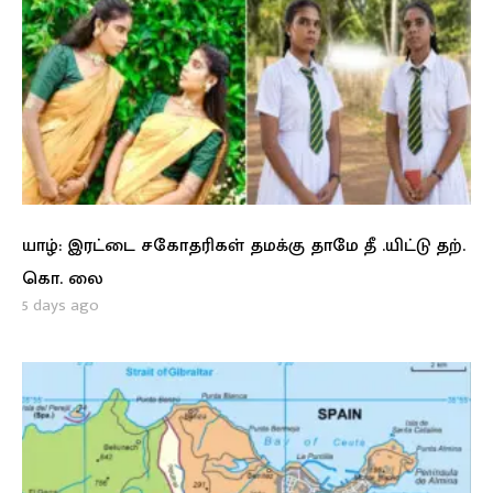
யாழ்: இரட்டை சகோதரிகள் தமக்கு தாமே தீ .யிட்டு தற்.
கொ. லை
5 days ago