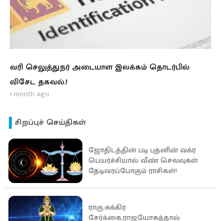
வரி செலுத்துநர் அடையாள இலக்கம் தொடர்பில்
விசேட தகவல்.!
1 month ago
சிறப்புச் செய்திகள்
ஜோதிடத்தின் படி புதனின் வக்ர
பெயர்ச்சியால் வீண் செலவுகள்
தேடிவரப்போகும் ராசிகள்!
ராகு-சுக்கிர
சேர்க்கை,ராஜயோகத்தால்