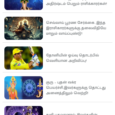
அதிர்ஷ்டம் பெறும் ராசிக்காரர்கள்!
செவ்வாய் பூரண சேர்க்கை ,இந்த
இராசிகாரர்களுக்கு தலைவிதியே
மாறும் வாய்ப்புண்டு!
தோனியின் ஓய்வு தொடர்பில்
வெளியான அறிவிப்பு!
குரு – புதன் வக்ர
பெயர்ச்சி,இவர்களுக்கு தொட்டது
அனைத்திலும் வெற்றி!
சனி பகவானால் இவர்களின்