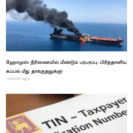
ஹோமுஸ் நீரிணையில் மீண்டும் பரபரப்பு: பிரித்தானிய
கப்பல் மீது தாக்குதலுக்கு!
1 month ago