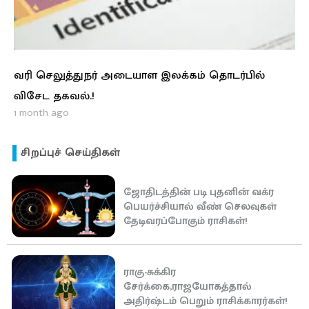
வரி செலுத்துநர் அடையாள இலக்கம் தொடர்பில்
விசேட தகவல்.!
1 month ago
சிறப்புச் செய்திகள்
ஜோதிடத்தின் படி புதனின் வக்ர
பெயர்ச்சியால் வீண் செலவுகள்
தேடிவரப்போகும் ராசிகள்!
ராகு-சுக்கிர
சேர்க்கை,ராஜயோகத்தால்
அதிர்ஷ்டம் பெறும் ராசிக்காரர்கள்!