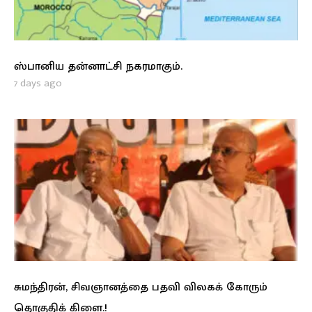
ஸ்பானிய தன்னாட்சி நகரமாகும்.
7 days ago
சுமந்திரன், சிவஞானத்தை பதவி விலகக் கோரும்
தொகுதிக் கிளை.!