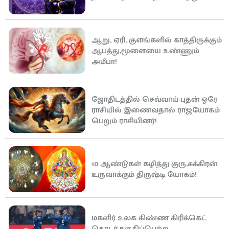
ஆறு, ஏரி, குளங்களில் காத்திருக்கும்
ஆபத்து,மூளையை உண்ணும்
அமீபா!
ஜோதிடத்தில் செவ்வாய்-புதன் ஒரே
ராசியில் இணைவதால் ராஜயோகம்
பெறும் ராசியினர்!
10 ஆண்டுகள் கழித்து குரு,சுக்கிரன்
உருவாக்கும் திருஷ்டி யோகம்!
மகளிர் உலக கிண்ண கிரிக்கெட்
தொடர்,தகுதிப்பெற்ற