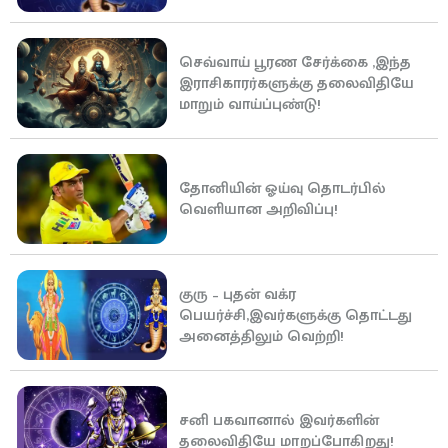
செவ்வாய் பூரண சேர்க்கை ,இந்த
இராசிகாரர்களுக்கு தலைவிதியே
மாறும் வாய்ப்புண்டு!
தோனியின் ஓய்வு தொடர்பில்
வெளியான அறிவிப்பு!
குரு – புதன் வக்ர
பெயர்ச்சி,இவர்களுக்கு தொட்டது
அனைத்திலும் வெற்றி!
சனி பகவானால் இவர்களின்
தலைவிதியே மாறப்போகிறது!