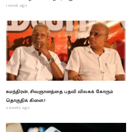
1 week ago
சுமந்திரன், சிவஞானத்தை பதவி விலகக் கோரும்
தொகுதிக் கிளை.!
4 weeks ago