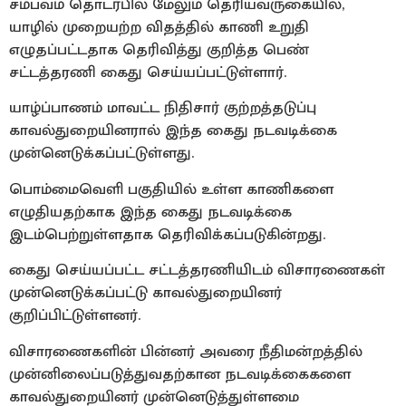
சம்பவம் தொடர்பில் மேலும் தெரியவருகையில்,
யாழில் முறையற்ற விதத்தில் காணி உறுதி
எழுதப்பட்டதாக தெரிவித்து குறித்த பெண்
சட்டத்தரணி கைது செய்யப்பட்டுள்ளார்.
யாழ்ப்பாணம் மாவட்ட நிதிசார் குற்றத்தடுப்பு
காவல்துறையினரால் இந்த கைது நடவடிக்கை
முன்னெடுக்கப்பட்டுள்ளது.
பொம்மைவெளி பகுதியில் உள்ள காணிகளை
எழுதியதற்காக இந்த கைது நடவடிக்கை
இடம்பெற்றுள்ளதாக தெரிவிக்கப்படுகின்றது.
கைது செய்யப்பட்ட சட்டத்தரணியிடம் விசாரணைகள்
முன்னெடுக்கப்பட்டு காவல்துறையினர்
குறிப்பிட்டுள்ளனர்.
விசாரணைகளின் பின்னர் அவரை நீதிமன்றத்தில்
முன்னிலைப்படுத்துவதற்கான நடவடிக்கைகளை
காவல்துறையினர் முன்னெடுத்துள்ளமை