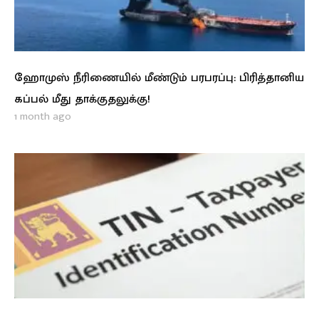
ஹோமுஸ் நீரிணையில் மீண்டும் பரபரப்பு: பிரித்தானிய
கப்பல் மீது தாக்குதலுக்கு!
1 month ago