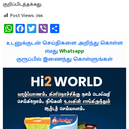
குறிப்பிடத்தக்கது.
Post Views:
366
WhatsApp
Facebook
Twitter
Viber
Share
உடனுக்குடன் செய்திகளை அறிந்து கொள்ள
எமது
Whatsapp
குரூப்பில் இணைந்து கொள்ளுங்கள்