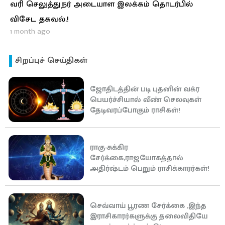
வரி செலுத்துநர் அடையாள இலக்கம் தொடர்பில்
விசேட தகவல்.!
1 month ago
சிறப்புச் செய்திகள்
ஜோதிடத்தின் படி புதனின் வக்ர
பெயர்ச்சியால் வீண் செலவுகள்
தேடிவரப்போகும் ராசிகள்!
ராகு-சுக்கிர
சேர்க்கை,ராஜயோகத்தால்
அதிர்ஷ்டம் பெறும் ராசிக்காரர்கள்!
செவ்வாய் பூரண சேர்க்கை ,இந்த
இராசிகாரர்களுக்கு தலைவிதியே