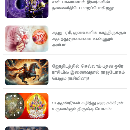
சனி பகவானால் இவர்களின்
தலைவிதியே மாறப்போகிறது!
ஆறு, ஏரி, குளங்களில் காத்திருக்கும்
ஆபத்து,மூளையை உண்ணும்
அமீபா!
ஜோதிடத்தில் செவ்வாய்-புதன் ஒரே
ராசியில் இணைவதால் ராஜயோகம்
பெறும் ராசியினர்!
10 ஆண்டுகள் கழித்து குரு,சுக்கிரன்
உருவாக்கும் திருஷ்டி யோகம்!