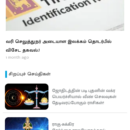
வரி செலுத்துநர் அடையாள இலக்கம் தொடர்பில்
விசேட தகவல்.!
1 month ago
சிறப்புச் செய்திகள்
ஜோதிடத்தின் படி புதனின் வக்ர
பெயர்ச்சியால் வீண் செலவுகள்
தேடிவரப்போகும் ராசிகள்!
ராகு-சுக்கிர