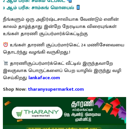
2 ஆம் பரிசு: சம்சும் டேப்லட்
3 ஆம் பரிசு: சாம்சுங் மொபைல்
நீங்களும் ஒரு அதிர்ஷ்டசாலியாக வேண்டும் எனின்
காலம் தாழ்த்தாது இன்றே நேரடியாக விரையுங்கள்
உங்கள் தாரணி சூப்பர்மார்க்கெட்டிற்கு
உங்கள் தாரணி சூப்பர்மார்கெட் 24 மணிசேவையை
தொடர்ந்து வழங்கி வருகிறது.!
தாரணிசூப்பர்மார்க்கெட் வீட்டில் இருந்தவாறே
இலகுவாக பொருட்களைப் பெற யாழில் இருந்து வழி
செய்கிறது
lankaface.com
Shop Now:
tharanysupermarket.com