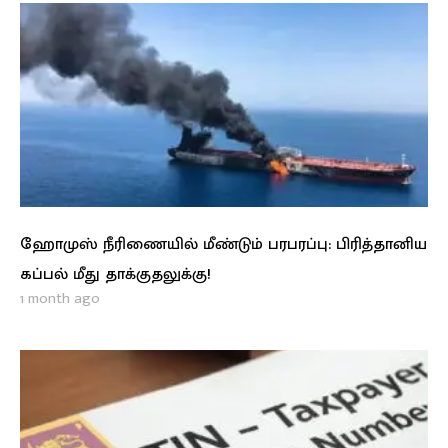
ஹோமுஸ் நீரிணையில் மீண்டும் பரபரப்பு: பிரித்தானிய
கப்பல் மீது தாக்குதலுக்கு!
1 month ago