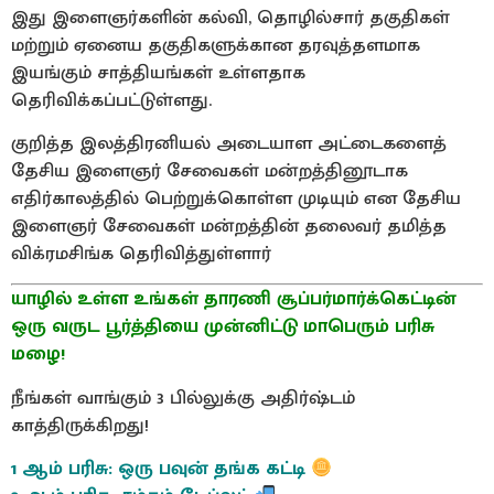
இது இளைஞர்களின் கல்வி, தொழில்சார் தகுதிகள்
மற்றும் ஏனைய தகுதிகளுக்கான தரவுத்தளமாக
இயங்கும் சாத்தியங்கள் உள்ளதாக
தெரிவிக்கப்பட்டுள்ளது.
குறித்த இலத்திரனியல் அடையாள அட்டைகளைத்
தேசிய இளைஞர் சேவைகள் மன்றத்தினூடாக
எதிர்காலத்தில் பெற்றுக்கொள்ள முடியும் என தேசிய
இளைஞர் சேவைகள் மன்றத்தின் தலைவர் தமித்த
விக்ரமசிங்க தெரிவித்துள்ளார்
யாழில் உள்ள உங்கள் தாரணி சூப்பர்மார்க்கெட்டின்
ஒரு வருட பூர்த்தியை முன்னிட்டு மாபெரும் பரிசு
மழை!
நீங்கள் வாங்கும் 3 பில்லுக்கு அதிர்ஷ்டம்
காத்திருக்கிறது!
1 ஆம் பரிசு: ஒரு பவுன் தங்க கட்டி