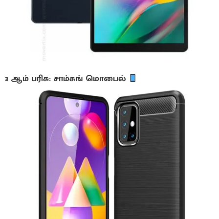
3 ஆம் பரிசு: சாம்சுங் மொபைல்