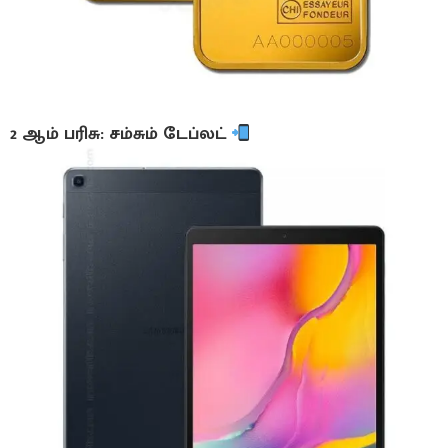
2 ஆம் பரிசு: சம்சும் டேப்லட்