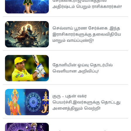
சேர்க்கை,ராஜயோகத்தால்
அதிர்ஷ்டம் பெறும் ராசிக்காரர்கள்!
செவ்வாய் பூரண சேர்க்கை ,இந்த
இராசிகாரர்களுக்கு தலைவிதியே
மாறும் வாய்ப்புண்டு!
தோனியின் ஓய்வு தொடர்பில்
வெளியான அறிவிப்பு!
குரு – புதன் வக்ர
பெயர்ச்சி,இவர்களுக்கு தொட்டது
அனைத்திலும் வெற்றி!