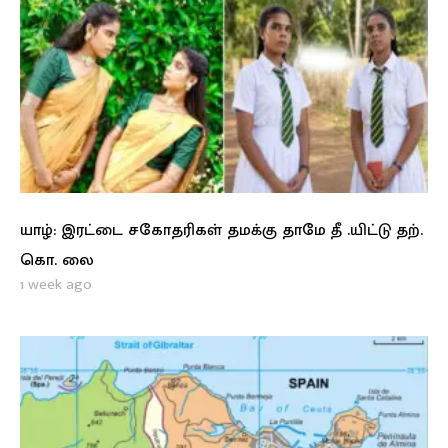
யாழ்: இரட்டை சகோதரிகள் தமக்கு தாமே தீ .யிட்டு தற்.
கொ. லை
1 week ago