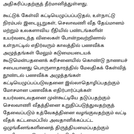
அதிகரிப்பதற்குத் தீர்மானித்துள்ளது.
கூட்டுக் கேள்வி கட்டியெழுப்பப்படுதல், உள்நாட்டு
நிரம்பல் இடையூறுகள், செலாவணி வீத தேய்மானம்
மற்றும் உலகளாவிய ரீதியில் பண்டங்களின்
உயர்வடைந்த விலைகள் போன்றவற்றினால்
உள்நாட்டில் எதிர்வரும் காலத்தில் பணவீக்க
அழுத்தங்கள் மேலும் கடுமையடையக்
கூடுமென்பதனைக் கரிசனையில் கொண்டு நாணயச்
சபையானது பொருளாதாரத்தில் மேலதிகக் கேள்வித்
தூண்டல் பணவீக்க அழுத்தங்கள்
கட்டியெழுப்பப்படுவதனை இல்லாதொழிப்பதற்கும்
மோசமான பணவீக்க எதிர்பார்ப்புக்கள்
உயர்வடைவதனை முன்கூட்டியே தடுப்பதற்கும்
செலவாணி வீதத்தினை உறுதிப்படுத்துவதற்குத்
தேவைப்படும் உத்வேகத்தினை வழங்குவதற்கும் வட்டி
வீதக் கட்டமைப்பில் அவதானிக்கப்பட்ட
ஒழுங்கீனங்களினைத் திருத்தியமைப்பதற்கும்