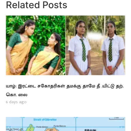
Related Posts
யாழ்: இரட்டை சகோதரிகள் தமக்கு தாமே தீ .யிட்டு தற்.
கொ. லை
6 days ago