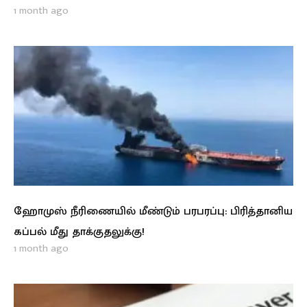
1 month ago
ஹோமுஸ் நீரிணையில் மீண்டும் பரபரப்பு: பிரித்தானிய
கப்பல் மீது தாக்குதலுக்கு!
1 month ago