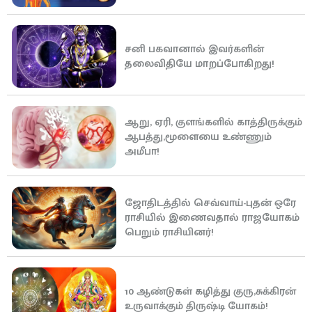
சனி பகவானால் இவர்களின்
தலைவிதியே மாறப்போகிறது!
ஆறு, ஏரி, குளங்களில் காத்திருக்கும்
ஆபத்து,மூளையை உண்ணும்
அமீபா!
ஜோதிடத்தில் செவ்வாய்-புதன் ஒரே
ராசியில் இணைவதால் ராஜயோகம்
பெறும் ராசியினர்!
10 ஆண்டுகள் கழித்து குரு,சுக்கிரன்
உருவாக்கும் திருஷ்டி யோகம்!