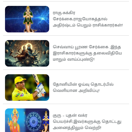
ராகு-சுக்கிர
சேர்க்கை,ராஜயோகத்தால்
அதிர்ஷ்டம் பெறும் ராசிக்காரர்கள்!
செவ்வாய் பூரண சேர்க்கை ,இந்த
இராசிகாரர்களுக்கு தலைவிதியே
மாறும் வாய்ப்புண்டு!
தோனியின் ஓய்வு தொடர்பில்
வெளியான அறிவிப்பு!
குரு – புதன் வக்ர
பெயர்ச்சி,இவர்களுக்கு தொட்டது
அனைத்திலும் வெற்றி!