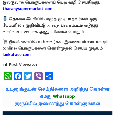
இலகுவாக பொருட்களைப் பெற வழி செய்கிறது.
tharanysupermarket.com
தொலைபேசியில் எழுத முடியாதவர்கள் ஒரு
பேப்பரில் எழுதிவிட்டு அதை புகைப்படம் எடுத்து
வாட்ஸ்சப் ஊடாக அனுப்பினால் போதும்
இலங்கையில் உள்ளவர்கள் இணையம் ஊடாகவும்
(
online
) பொருட்களை கொள்முதல் செய்ய முடியும்
lankaface.com
Post Views:
221
WhatsApp
Facebook
Twitter
Viber
Share
உடனுக்குடன் செய்திகளை அறிந்து கொள்ள
எமது
Whatsapp
குரூப்பில் இணைந்து கொள்ளுங்கள்