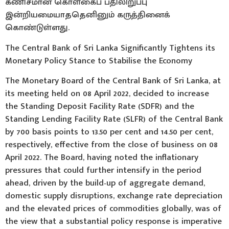
கணிசமான கொள்கைப் பதிலிறுப்பு
இன்றியமையாததெனினும் கருத்தினைக்
கொண்டுள்ளது.
The Central Bank of Sri Lanka Significantly Tightens its
Monetary Policy Stance to Stabilise the Economy
The Monetary Board of the Central Bank of Sri Lanka, at
its meeting held on 08 April 2022, decided to increase
the Standing Deposit Facility Rate (SDFR) and the
Standing Lending Facility Rate (SLFR) of the Central Bank
by 700 basis points to 13.50 per cent and 14.50 per cent,
respectively, effective from the close of business on 08
April 2022. The Board, having noted the inflationary
pressures that could further intensify in the period
ahead, driven by the build-up of aggregate demand,
domestic supply disruptions, exchange rate depreciation
and the elevated prices of commodities globally, was of
the view that a substantial policy response is imperative