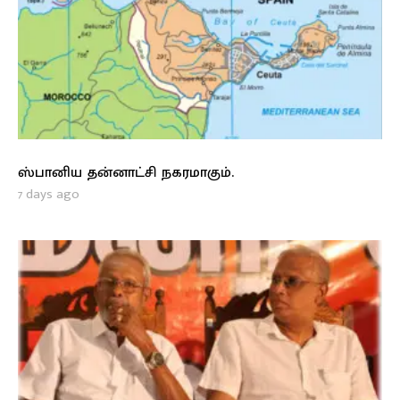
ஸ்பானிய தன்னாட்சி நகரமாகும்.
7 days ago