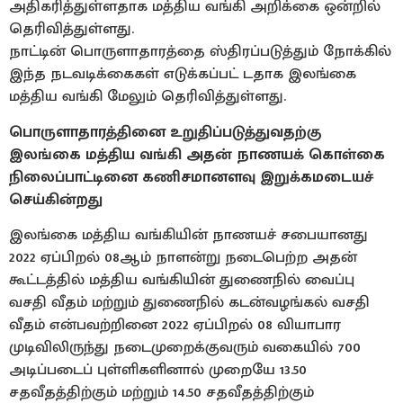
அதிகரித்துள்ளதாக மத்திய வங்கி அறிக்கை ஒன்றில்
தெரிவித்துள்ளது.
நாட்டின் பொருளாதாரத்தை ஸ்திரப்படுத்தும் நோக்கில்
இந்த நடவடிக்கைகள் எடுக்கப்பட் டதாக இலங்கை
மத்திய வங்கி மேலும் தெரிவித்துள்ளது.
பொருளாதாரத்தினை உறுதிப்படுத்துவதற்கு
இலங்கை மத்திய வங்கி அதன் நாணயக் கொள்கை
நிலைப்பாட்டினை கணிசமானளவு இறுக்கமடையச்
செய்கின்றது
இலங்கை மத்திய வங்கியின் நாணயச் சபையானது
2022 ஏப்பிறல் 08ஆம் நாளன்று நடைபெற்ற அதன்
கூட்டத்தில் மத்திய வங்கியின் துணைநில் வைப்பு
வசதி வீதம் மற்றும் துணைநில் கடன்வழங்கல் வசதி
வீதம் என்பவற்றினை 2022 ஏப்பிறல் 08 வியாபார
முடிவிலிருந்து நடைமுறைக்குவரும் வகையில் 700
அடிப்படைப் புள்ளிகளினால் முறையே 13.50
சதவீதத்திற்கும் மற்றும் 14.50 சதவீதத்திற்கும்