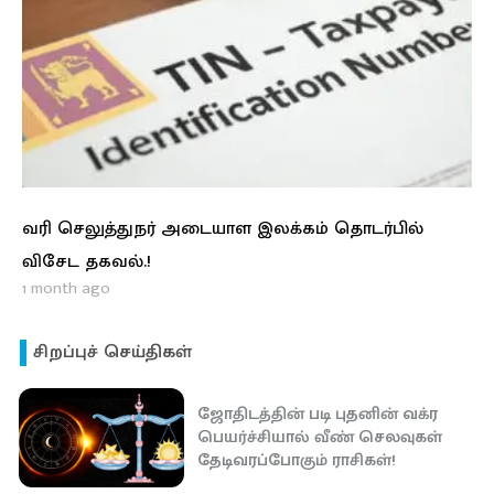
வரி செலுத்துநர் அடையாள இலக்கம் தொடர்பில்
விசேட தகவல்.!
1 month ago
சிறப்புச் செய்திகள்
ஜோதிடத்தின் படி புதனின் வக்ர
பெயர்ச்சியால் வீண் செலவுகள்
தேடிவரப்போகும் ராசிகள்!