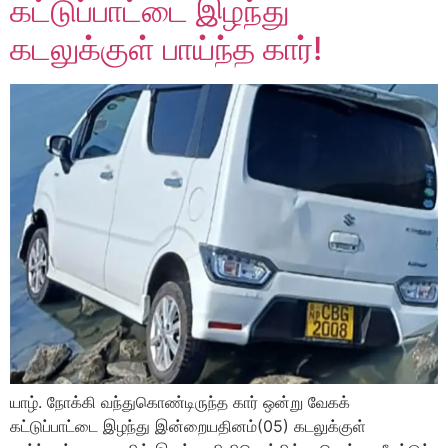
கட்டுப்பாட்டை இழந்து
கடலுக்குள் பாய்ந்த கார்!
யாழ். நோக்கி வந்துகொண்டிருந்த கார் ஒன்று வேகக்
கட்டுப்பாட்டை இழந்து இன்றையதினம்(05) கடலுக்குள்