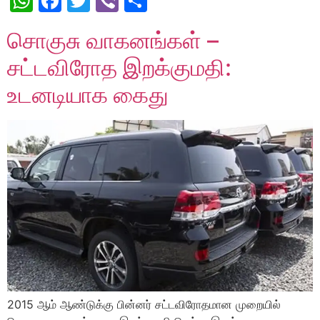
WhatsApp
Facebook
Twitter
Viber
Share
சொகுசு வாகனங்கள் –
சட்டவிரோத இறக்குமதி:
உடனடியாக கைது
2015 ஆம் ஆண்டுக்கு பின்னர் சட்டவிரோதமான முறையில்