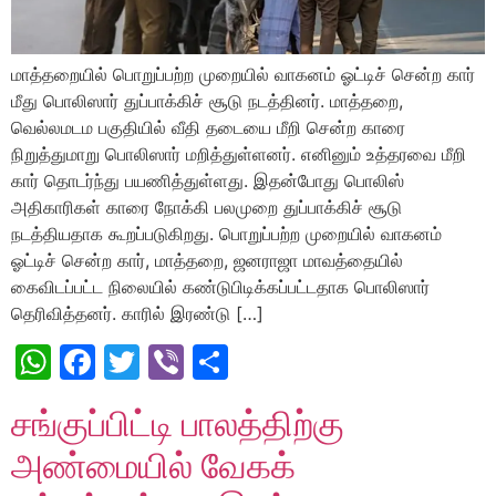
மாத்தறையில் பொறுப்பற்ற முறையில் வாகனம் ஓட்டிச் சென்ற கார்
மீது பொலிஸார் துப்பாக்கிச் சூடு நடத்தினர். மாத்தறை,
வெல்லமடம பகுதியில் வீதி தடையை மீறி சென்ற காரை
நிறுத்துமாறு பொலிஸார் மறித்துள்ளனர். எனினும் உத்தரவை மீறி
கார் தொடர்ந்து பயணித்துள்ளது. இதன்போது ​​பொலிஸ்
அதிகாரிகள் காரை நோக்கி பலமுறை துப்பாக்கிச் சூடு
நடத்தியதாக கூறப்படுகிறது. பொறுப்பற்ற முறையில் வாகனம்
ஓட்டிச் சென்ற கார், மாத்தறை, ஜனராஜா மாவத்தையில்
கைவிடப்பட்ட நிலையில் கண்டுபிடிக்கப்பட்டதாக பொலிஸார்
தெரிவித்தனர். காரில் இரண்டு […]
WhatsApp
Facebook
Twitter
Viber
Share
சங்குப்பிட்டி பாலத்திற்கு
அண்மையில் வேகக்