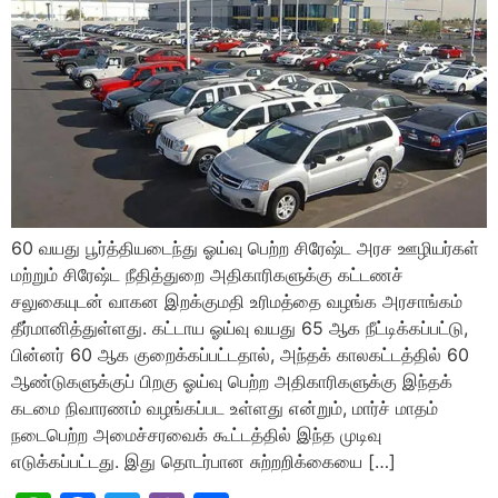
60 வயது பூர்த்தியடைந்து ஓய்வு பெற்ற சிரேஷ்ட அரச ஊழியர்கள்
மற்றும் சிரேஷ்ட நீதித்துறை அதிகாரிகளுக்கு கட்டணச்
சலுகையுடன் வாகன இறக்குமதி உரிமத்தை வழங்க அரசாங்கம்
தீர்மானித்துள்ளது. கட்டாய ஓய்வு வயது 65 ஆக நீட்டிக்கப்பட்டு,
பின்னர் 60 ஆக குறைக்கப்பட்டதால், அந்தக் காலகட்டத்தில் 60
ஆண்டுகளுக்குப் பிறகு ஓய்வு பெற்ற அதிகாரிகளுக்கு இந்தக்
கடமை நிவாரணம் வழங்கப்பட உள்ளது என்றும், மார்ச் மாதம்
நடைபெற்ற அமைச்சரவைக் கூட்டத்தில் இந்த முடிவு
எடுக்கப்பட்டது. இது தொடர்பான சுற்றறிக்கையை […]