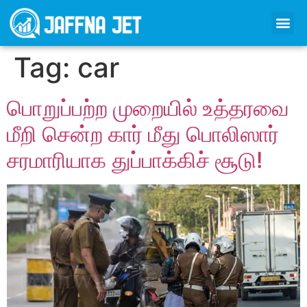
Tag:
car
பொறுப்பற்ற முறையில் உத்தரவை
மீறி சென்ற கார் மீது பொலிஸார்
சரமாரியாக துப்பாக்கிச் சூடு!