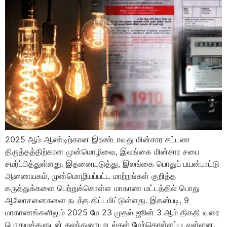
2025 ஆம் ஆண்டிற்கான இரண்டாவது மின்சார கட்டண
திருத்தத்திற்கான முன்மொழிவை, இலங்கை மின்சார சபை
சமர்ப்பித்துள்ளது. இதனையடுத்து, இலங்கை பொதுப் பயன்பாட்டு
ஆணையகம், முன்மொழியப்பட்ட மாற்றங்கள் குறித்த
கருத்துக்களை பெற்றுக்கொள்ள மாகாண மட்டத்தில் பொது
ஆலோசனைகளை நடத்த திட்டமிட்டுள்ளது. இதன்படி, 9
மாகாணங்களிலும் 2025 மே 23 முதல் ஜூன் 3 ஆம் திகதி வரை
பொதுமக்களுடன் கலந்துரையாடல்கள் மேற்கொள்ளப்படவுள்ளன.