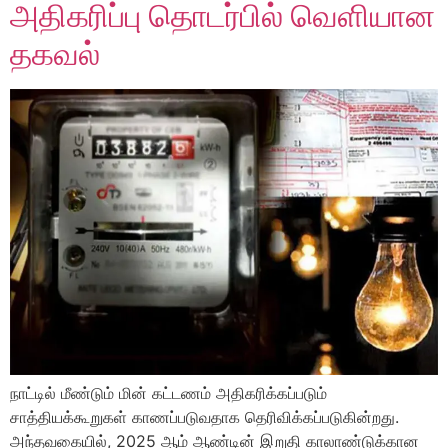
அதிகரிப்பு தொடர்பில் வெளியான
தகவல்
நாட்டில் மீண்டும் மின் கட்டணம் அதிகரிக்கப்படும்
சாத்தியக்கூறுகள் காணப்படுவதாக தெரிவிக்கப்படுகின்றது.
அந்தவகையில், 2025 ஆம் ஆண்டின் இறுதி காலாண்டுக்கான