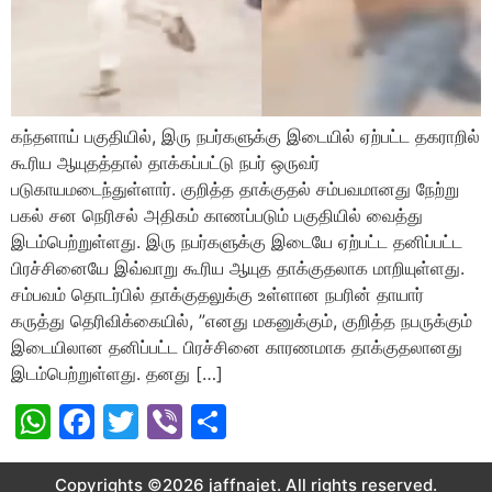
கந்தளாய் பகுதியில், இரு நபர்களுக்கு இடையில் ஏற்பட்ட தகராறில்
கூரிய ஆயுதத்தால் தாக்கப்பட்டு நபர் ஒருவர்
படுகாயமடைந்துள்ளார். குறித்த தாக்குதல் சம்பவமானது நேற்று
பகல் சன நெரிசல் அதிகம் காணப்படும் பகுதியில் வைத்து
இடம்பெற்றுள்ளது. இரு நபர்களுக்கு இடையே ஏற்பட்ட தனிப்பட்ட
பிரச்சினையே இவ்வாறு கூரிய ஆயுத தாக்குதலாக மாறியுள்ளது.
சம்பவம் தொடர்பில் தாக்குதலுக்கு உள்ளான நபரின் தாயார்
கருத்து தெரிவிக்கையில், ”எனது மகனுக்கும், குறித்த நபருக்கும்
இடையிலான தனிப்பட்ட பிரச்சினை காரணமாக தாக்குதலானது
இடம்பெற்றுள்ளது. தனது […]
WhatsApp
Facebook
Twitter
Viber
Share
Copyrights ©2026 jaffnajet. All rights reserved.