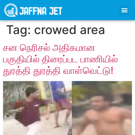
Tag:
crowed area
சன நெரிசல் அதிகமான
பகுதியில் திரைப்பட பாணியில்
துரத்தி துரத்தி வாள்வெட்டு!