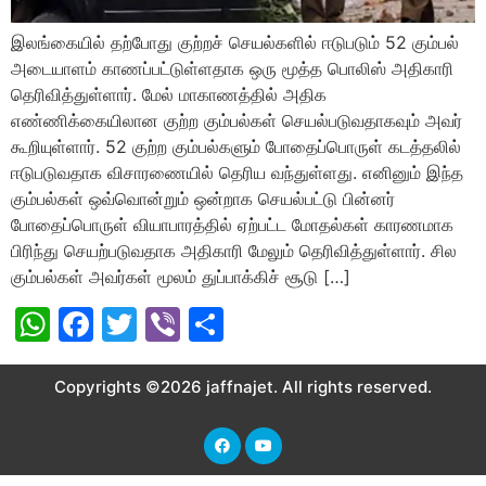
இலங்கையில் தற்போது குற்றச் செயல்களில் ஈடுபடும் 52 கும்பல்
அடையாளம் காணப்பட்டுள்ளதாக ஒரு மூத்த பொலிஸ் அதிகாரி
தெரிவித்துள்ளார். மேல் மாகாணத்தில் அதிக
எண்ணிக்கையிலான குற்ற கும்பல்கள் செயல்படுவதாகவும் அவர்
கூறியுள்ளார். 52 குற்ற கும்பல்களும் போதைப்பொருள் கடத்தலில்
ஈடுபடுவதாக விசாரணையில் தெரிய வந்துள்ளது. எனினும் இந்த
கும்பல்கள் ஒவ்வொன்றும் ஒன்றாக செயல்பட்டு பின்னர்
போதைப்பொருள் வியாபாரத்தில் ஏற்பட்ட மோதல்கள் காரணமாக
பிரிந்து செயற்படுவதாக அதிகாரி மேலும் தெரிவித்துள்ளார். சில
கும்பல்கள் அவர்கள் மூலம் துப்பாக்கிச் சூடு […]
WhatsApp
Facebook
Twitter
Viber
Share
Copyrights ©2026 jaffnajet. All rights reserved.