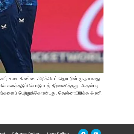
 மகளிர் உலக கிண்ண கிரிக்கெட் தொடரின் முதலாவது
் களத்தடுப்பில் ஈடுபடத் தீர்மானித்தது. அதன்படி
ட்டங்களைப் பெற்றுக்கொண்டது. தென்னாபிரிக்க அணி