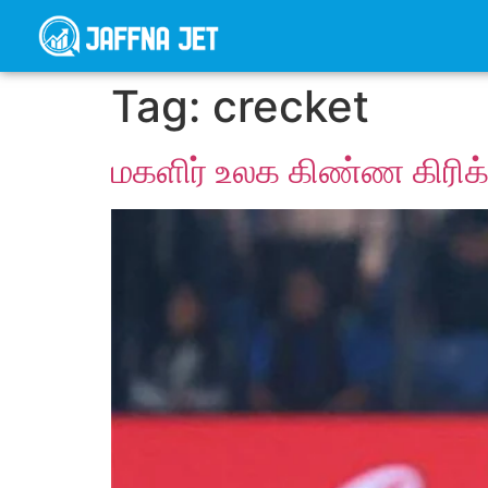
Tag:
crecket
மகளிர் உலக கிண்ண கிரிக