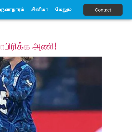
ுளாதாரம்
சினிமா
மேலும்
Contact
ாபிரிக்க அணி!