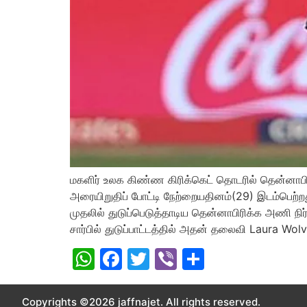
மகளிர் உலக கிண்ண கிரிக்கெட் தொடரில் தென்னாபிர
அரையிறுதிப் போட்டி நேற்றையதினம்(29) இடம்பெற்றது
முதலில் துடுப்பெடுத்தாடிய தென்னாபிரிக்க அணி ந
சார்பில் துடுப்பாட்டத்தில் அதன் தலைவி Laura Wo
WhatsApp
Facebook
Twitter
Viber
Share
Copyrights ©2026 jaffnajet. All rights reserved.