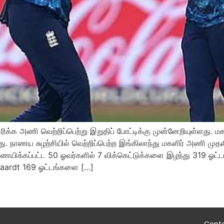
ிக்க அணி வெற்றிப்பெற்று இறுதிப் போட்டிக்கு முன்னேறியுள்ளது.
. நாணய சுழற்சியில் வெற்றிப்பெற்ற இங்கிலாந்து மகளிர் அணி முதலில
ிர்ணயிக்கப்பட்ட 50 ஓவர்களில் 7 விக்கெட்டுக்களை இழந்து 319 ஓ
lvaardt 169 ஓட்டங்களை […]