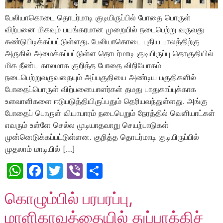
பேலியாகொடை தொடர்மாடி குடியிருப்பில் போதை பொருள்
விற்பனை மிகவும் பயங்கரமான முறையில் நடைபெற்று வருவது
கண்டுபிடிக்கப்பட்டுள்ளது. பேலியாகொடை புதிய பாலத்திற்கு
அருகில் அமைக்கப்பட்டுள்ள தொடர்மாடி குடியிருப்பு தொகுதியில்
மிக நீண்ட காலமாக குறித்த போதை விநியோகம்
நடைபெற்றுவருவதையும் அப்பகுதியை அண்டிய பகுதிகளில்
போதைப்பொருள் விற்பனையாளர்கள் தமது பாதுகாப்புக்காக
உளவாளிகளை ஈடுபடுத்தியிருப்பதும் தெரியவந்துள்ளது. அங்கு
போதைப் பொருள் வியாபாரம் நடைபெறும் நேரத்தில் வெளியாட்கள்
எவரும் உள்ளே செல்ல முடியாதவாறு செயற்பாடுகள்
முன்னெடுக்கப்பட்டுள்ளன. குறித்த தொடர்மாடி குடியிருப்பில்
முதலாம் மாடியில் […]
WhatsApp
Facebook
Twitter
Viber
Share
கொழும்பில் பரபரப்பு,
மாளிகாவத்தையில் துப்பாக்கிச்