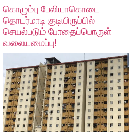
கொழும்பு பேலியாகொடை
தொடர்மாடி குடியிருப்பில்
செயல்படும் போதைப்பொருள்
வலையமைப்பு!