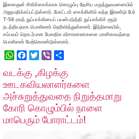
இளைஞன் சிகிச்சைக்காக கொழும்பு தேசிய மருத்துவமனையில்
அனுமதிக்கப்பட்டுள்ளார். மோட்டார் சைக்கிளில் வந்த இரண்டு பேர்
T-56 ரகத் துப்பாக்கியைப் பயன்படுத்தி துப்பாக்கிச் சூடு
நடத்தியதாக பொலிஸார் தெரிவித்துள்ளனர். இந்நிலையில்,
சம்பவம் தொடர்பான மேலதிக விசாரணைகளை மாளிகாவத்தை
பொலிஸார் மேற்கொண்டுள்ளனர்.
WhatsApp
Facebook
Twitter
Viber
Share
வடக்கு ,கிழக்கு
ஊடகவியலாளர்களை
அச்சுறுத்துவதை நிறுத்தமாறு
கோரி கொழும்பில் நாளை
மாபெரும் போராட்டம்!