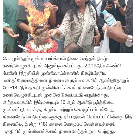
கொழும்பிலும் முள்ளிவாய்க்கால் நினைவேந்தல் நிகழ்வு
உணர்வெழுச்சியுடன் அனுஸ்டிக்கப்பட்டது. 2009ஆம் ஆண்டு
போரின் இறுதியில் முள்ளிவாய்க்காலில் நிகழ்ந்தேறிய
மனிதப்பேரவலத்தினை நினைவுகூரும் வகையில் ஆண்டுதோறும்
மே -18 ஆம் திகதி முள்ளிவாய்க்கால் நினைவேந்தல் நிகழ்வு
உணர்வெழுச்சியுடன் முன்னெடுக்கப்பட்டு வருகின்றது.
அந்தவகையில் இம்முறையும் 16 ஆம் ஆண்டு பூர்த்தியை
முன்னிட்டு, வடக்கு, கிழக்கு மற்றும் கொழும்பில் பல்வேறு
நினைவேந்தல் நிகழ்வுகளுக்கு ஏற்பாடுகள் செய்யப்பட்டுள்ளது இந்
நிலையில், இன்று (18) காலை கொழும்பு வெள்ளவத்தைப்
பகுதியில் முள்ளிவாய்க்கால் நினைவேந்தல் நடைபெற்றது.