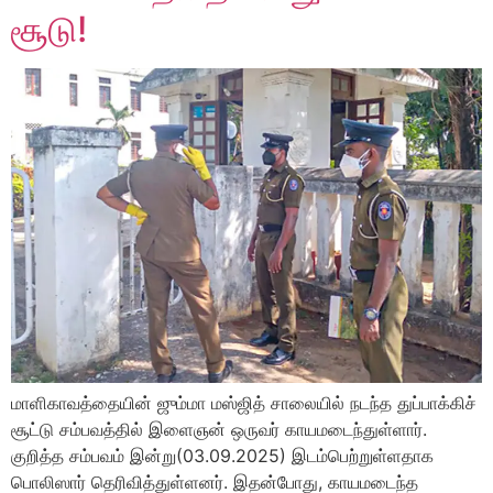
சூடு!
மாளிகாவத்தையின் ஜும்மா மஸ்ஜித் சாலையில் நடந்த துப்பாக்கிச்
சூட்டு சம்பவத்தில் இளைஞன் ஒருவர் காயமடைந்துள்ளார்.
குறித்த சம்பவம் இன்று(03.09.2025) இடம்பெற்றுள்ளதாக
பொலிஸார் தெரிவித்துள்ளனர். இதன்போது, காயமடைந்த