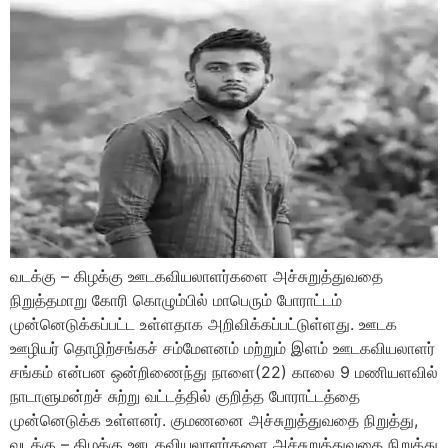
வடக்கு – கிழக்கு ஊடகவியலாளர்களை அச்சுறுத்துவதை
நிறுத்தமாறு கோரி கொழும்பில் மாபெரும் போராட்டம்
முன்னெடுக்கப்பட்ட உள்ளதாக அறிவிக்கப்பட்டுள்ளது. ஊடக
ஊழியர் தொழிற்சங்கச் சம்மேளனம் மற்றும் இளம் ஊடகவியலாளர்
சங்கம் என்பன ஒன்றிணைந்து நாளை(22) காலை 9 மணியளவில்
நாடாளுமன்றச் சுற்று வட்டத்தில் குறித்த போராட்டத்தை
முன்னெடுக்க உள்ளனர். குமணனை அச்சுறுத்துவதை நிறுத்து,
வடக்கு – கிழக்கு ஊடகவியலாளர்களை அச்சுறுத்துவதை நிறுத்து