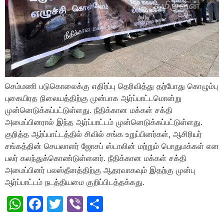
செம்மணி படுகொலைக்கு எதிர்ப்பு தெரிவித்து தற்போது கொழும்பு
புகையிரத நிலையத்திற்கு முன்பாக ஆர்ப்பாட்டமொன்று
முன்னெடுக்கப்பட்டுள்ளது. நீதிக்கான மக்கள் சக்தி
அமைப்பினரால் இந்த ஆர்ப்பாட்டம் முன்னெடுக்கப்பட்டுள்ளது.
குறித்த ஆர்ப்பாட்டத்தில் சிவில் சங்க உறுப்பினர்கள், ஆசிரியர்
சங்கத்தின் செயலாளர் ஜோசப் ஸ்டாலின் மற்றும் பொதுமக்கள் என
பலர் கலந்துக்கொண்டுள்ளனர். நீதிக்கான மக்கள் சக்தி
அமைப்பினர் பலஸ்தீனத்திற்கு ஆதரவாகவும் இதற்கு முன்பு
ஆர்ப்பாட்டம் நடத்தியமை குறிப்பிடத்தக்கது.
WhatsApp
Facebook
Twitter
Viber
Share