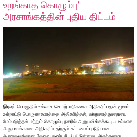
உறங்காத கொழும்பு’
அரசாங்கத்தின் புதிய திட்டம்
இரவுப் பொழுதில் உல்லாச செயற்பாடுகளை அதிகரிப்பதன் மூலம்
உள்நாட்டு பொருளாதாரத்தை அதிகரித்தல், சுற்றுலாத்துறையை
மேம்படுத்தல் மற்றும் கொழும்பு நகரில் அனுபவிக்கக்கூடிய உல்லாச
அனுபவங்களை அதிகரிப்பதற்கும் கட்டமைப்பு ரீதியான
அணுகலுக்கான தேவை கண்டறியப்பட்டுள்ளது. அதற்கமைய,