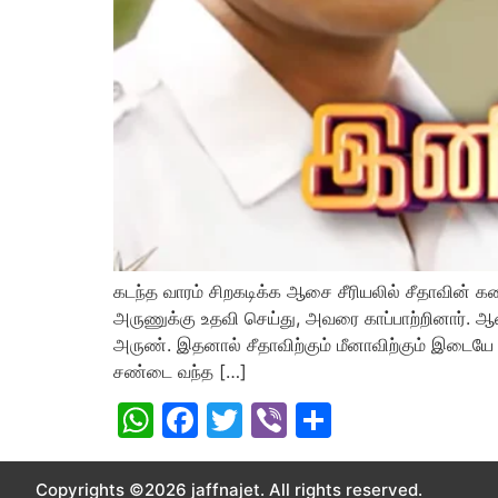
கடந்த வாரம் சிறகடிக்க ஆசை சீரியலில் சீதாவின்
அருணுக்கு உதவி செய்து, அவரை காப்பாற்றினார். ஆ
அருண். இதனால் சீதாவிற்கும் மீனாவிற்கும் இடையே 
சண்டை வந்த […]
WhatsApp
Facebook
Twitter
Viber
Share
Copyrights ©2026 jaffnajet. All rights reserved.