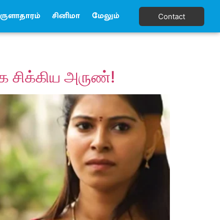
ுளாதாரம்
சினிமா
மேலும்
Contact
ாக சிக்கிய அருண்!