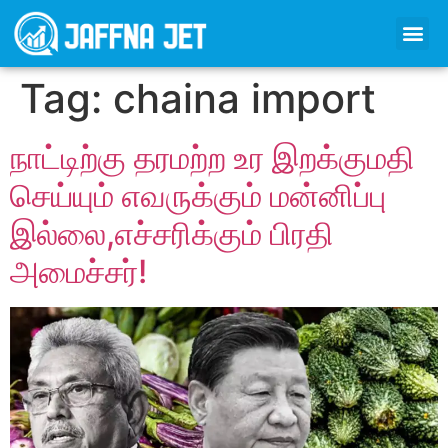
Tag:
chaina import
நாட்டிற்கு தரமற்ற உர இறக்குமதி
செய்யும் எவருக்கும் மன்னிப்பு
இல்லை,எச்சரிக்கும் பிரதி
அமைச்சர்!