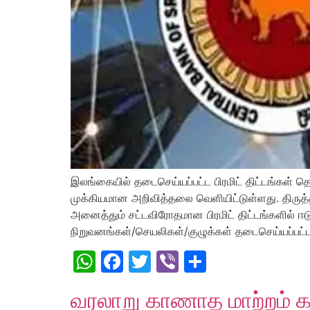
இலங்கையில் தடைசெய்யப்பட்ட பிரமிட் திட்டங்கள் 
முக்கியமான அறிவித்தலை வெளியிட்டுள்ளது. திருத்த
அனைத்தும் சட்டவிரோதமான பிரமிட் திட்டங்களில் ஈட
நிறுவனங்கள்/செயலிகள்/குழுக்கள் தடைசெய்யப்பட்ட
WhatsApp
Facebook
Twitter
Viber
Share
வரலாறு காணாத மாற்றம் க