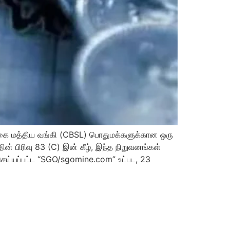
லங்கை மத்திய வங்கி (CBSL) பொதுமக்களுக்கான ஒரு
் பிரிவு 83 (C) இன் கீழ், இந்த நிறுவனங்கள்
 செய்யப்பட்ட “SGO/sgomine.com” உட்பட, 23