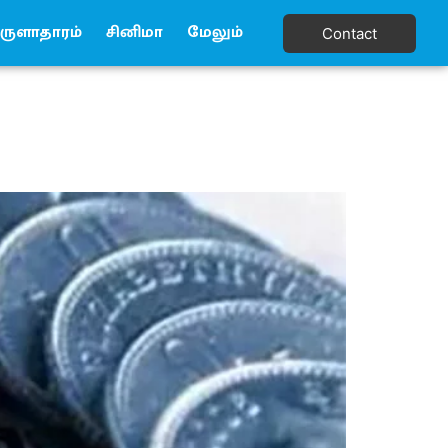
ுளாதாரம்
சினிமா
மேலும்
Contact