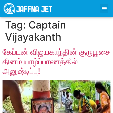
Tag:
Captain
Vijayakanth
கேப்டன் விஜயகாந்தின் குருபூசை
தினம் யாழ்ப்பாணத்தில்
அனுஷ்டிப்பு!