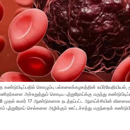
 கண்டுபிடிப்பதில் கொழும்பு பல்கலைக்கழகத்தின் உயிர்வேதியியல், மூ
ிதர்களை அச்சுறுத்தும் கொடிய புற்றுநோய்க்கு மருந்து கண்டுபிட
8 முதல் சுமார் 17 ஆண்டுகளாக நடத்தப்பட்ட ஆராய்ச்சியின் விளைவா
வனம் புற்றுநோய் செல்களை அழிக்கும் ஊட்டச்சத்து மருந்தைக் கண்டுபிட