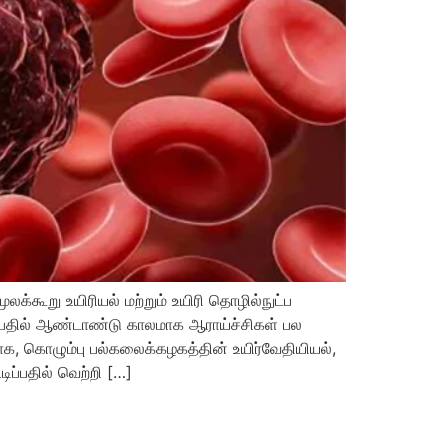
லக்கூறு உயிரியல் மற்றும் உயிரி தொழில்நுட்ப
ிப்பதில் ஆண்டாண்டு காலமாக ஆராய்ச்சிகள் பல
க, கொழும்பு பல்கலைக்கழகத்தின் உயிர்வேதியியல்,
ிப்பதில் வெற்றி […]