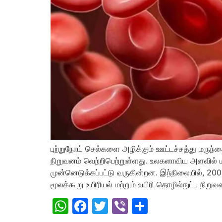
புற்றுநோய் செல்களை அழிக்கும் ஊட்டச்சத்து மருந்தை
நிறுவனம் வெற்றிபெற்றுள்ளது. உலகளாவிய அளவில் மன
முன்னெடுக்கப்பட்டு வருகின்றன. இந்நிலையில், 200
மூலக்கூறு உயிரியல் மற்றும் உயிரி தொழில்நுட்ப நிறு
WhatsApp
Facebook
Twitter
Viber
Share