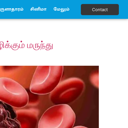
ுளாதாரம்
சினிமா
மேலும்
Contact
்கும் மருந்து