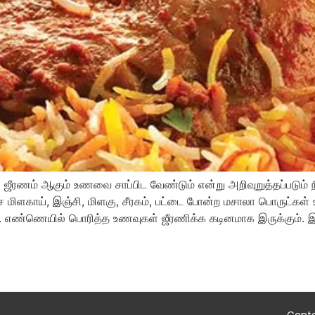
 ஜீரணம் ஆகும் உணவை சாப்பிட வேண்டும் என்று அறிவுறுத்தப்படு
்சை மிளகாய், இஞ்சி, மிளகு, சீரகம், பட்டை போன்ற மசாலா பொருட்கள்
். எண்ணெயில் பொரித்த உணவுகள் ஜீரணிக்க கடினமாக இருக்கும். இவ