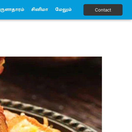
ுளாதாரம்
சினிமா
மேலும்
Contact