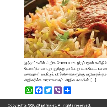
இந்நாட்களில் அதிக கோடையாக இருப்பதால் எளிதில்
வேண்டும் என்பது குறித்து தற்போது பார்ப்போம். பச
உணவுகள் வயிற்றுப் பிரச்சினைகளுக்கு வழிவகுக்கும
அதிகரிக்க காரணமாகும். அதிக காஃபின் […]
WhatsApp
Facebook
Twitter
Viber
Share
Copyrights ©2026 jaffnajet. All rights reserved.