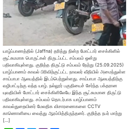
யாழ்ப்பாணத்தில் (Jaffna) தரித்து நின்ற மோட்டார் சைக்கிளில்
சூட்சுமமாக பொருட்கள் திருடப்பட்ட சம்பவம் ஒன்று
பதிவாகியுள்ளது. குறித்த திருட்டு சம்பவம் நேற்று (25.09.2025)
யாழ்ப்பாணம் காவல் பிரிவிற்குட்பட்ட நாவலர் வீதியில் அமைந்துள்ள
சாய்பாபா ஆலயத்தில் இடம்பெற்றுள்ளது. சாய்பாபா ஆலயத்திற்கு
வழிபாட்டிற்கு வந்த யாழ். நல்லூர் பகுதியைச் சேர்ந்த பக்தரான
யுவதியின் மோட்டார் சைக்கிளிலேயே இந்த சூட்சுமமான திருட்டு
பதிவாகியுள்ளது. சம்பவம் தொடர்பாக யாழ்ப்பாணம்
காவல்துறையினர் மேலதிக விசாரணைகளை CCTV
காணொளியை வைத்து ஆரம்பித்திருந்தனர். குறித்த நபர் மாற்று
[…]